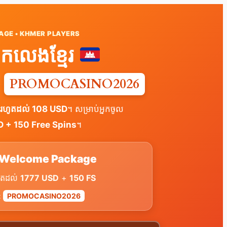
AGE • KHMER PLAYERS
កលេងខ្មែរ
e
PROMOCASINO2026
រហូតដល់ 108 USD
។ សម្រាប់អ្នកចូល
D + 150 Free Spins
។
 Welcome Package
ហូតដល់
1777 USD
+
150 FS
:
PROMOCASINO2026