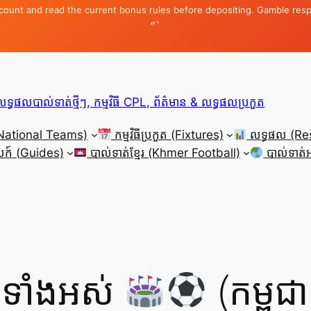
count and read the current bonus rules before depositing. Gamble resp
“`
ទ្ធផលបាល់ទាត់ថ្មីៗ, កម្មវិធី CPL, ព័ត៌មាន & លទ្ធផលប្រកួត
 (National Teams)
កម្មវិធីប្រកួត (Fixtures)
លទ្ធផល (Res
េសក៍ (Guides)
បាល់ទាត់ខ្មែរ (Khmer Football)
បាល់ទាត់
ត់ទាំងអស់
(កម្ពុជា