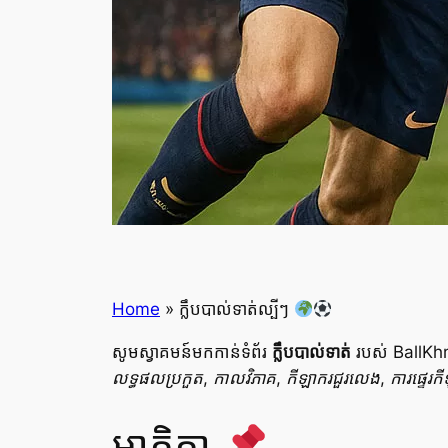
Home
»
ក្លឹបបាល់ទាត់ល្បីៗ
សូមស្វាគមន៍មកកាន់ទំព័រ
ក្លឹបបាល់ទាត់
របស់ BallKhme
លទ្ធផលប្រកួត, កាលវិភាគ, កីឡាករជួរលេង, ការផ្ទេរក
មាតិកា