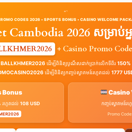
“`
ROMO CODES 2026 • SPORTS BONUS • CASINO WELCOME PACK
 Cambodia 2026 សម្រាប់អ្ន
LLKHMER2026
+ Casino Promo Cod
ដ
BALLKHMER2026
ដើម្បីពិនិត្យបូណឹសដាក់ប្រាក់លើកទីពីរ
150% 
OMOCASINO2026
ដើម្បីពិនិត្យកញ្ចប់ស្វាគមន៍រហូតដល់
1777 US
s Bonus
Casino
%
រហូតដល់
108 USD
កញ្ចប់ស្វាគមន៍រ
MER2026
Promo Code