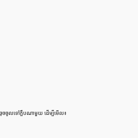
ចចុចចូលទៅក្លឹបណាមួយ ដើម្បីមើល៖