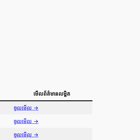
មើលព័ត៌មានលម្អិត
ចូលមើល →
ចូលមើល →
ចូលមើល →