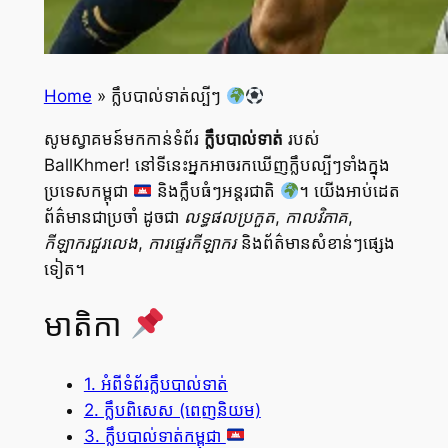
Home
»
ក្លឹបបាល់ទាត់ល្បីៗ
សូមស្វាគមន៍មកកាន់ទំព័រ
ក្លឹបបាល់ទាត់
របស់
BallKhmer! នៅទីនេះអ្នកអាចរកឃើញក្លឹបល្បីៗទាំងក្នុង
ប្រទេសកម្ពុជា
និងក្លឹបធំៗអន្តរជាតិ
។ យើងអាប់ដេត
ព័ត៌មានជាប្រចាំ ដូចជា
លទ្ធផលប្រកួត, កាលវិភាគ,
កីឡាករជួរលេង, ការផ្ទេរកីឡាករ
និងព័ត៌មានសំខាន់ៗផ្សេង
ទៀត។
មាតិកា
1. អំពីទំព័រក្លឹបបាល់ទាត់
2. ក្លឹបពិសេស (ពេញនិយម)
3. ក្លឹបបាល់ទាត់កម្ពុជា