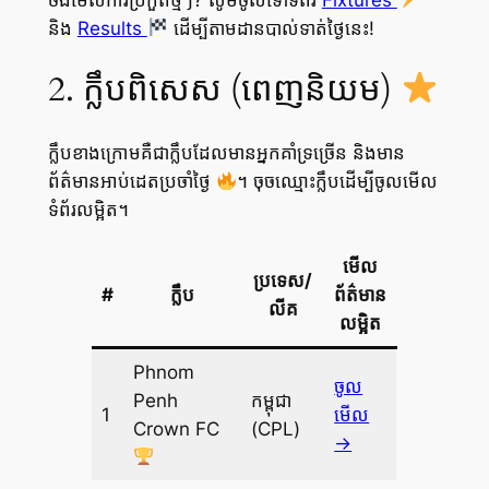
និង
Results
ដើម្បីតាមដានបាល់ទាត់ថ្ងៃនេះ!
2. ក្លឹបពិសេស (ពេញនិយម)
ក្លឹបខាងក្រោមគឺជាក្លឹបដែលមានអ្នកគាំទ្រច្រើន និងមាន
ព័ត៌មានអាប់ដេតប្រចាំថ្ងៃ
។ ចុចឈ្មោះក្លឹបដើម្បីចូលមើល
ទំព័រលម្អិត។
មើល
ប្រទេស/
#
ក្លឹប
ព័ត៌មាន
លីគ
លម្អិត
Phnom
ចូល
Penh
កម្ពុជា
1
មើល
Crown FC
(CPL)
→