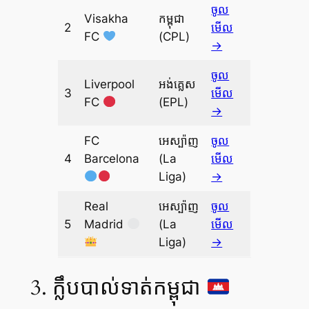
ចូល
Visakha
កម្ពុជា
2
មើល
FC
(CPL)
→
ចូល
Liverpool
អង់គ្លេស
3
មើល
FC
(EPL)
→
FC
អេស្ប៉ាញ
ចូល
4
Barcelona
(La
មើល
Liga)
→
Real
អេស្ប៉ាញ
ចូល
5
Madrid
(La
មើល
Liga)
→
3. ក្លឹបបាល់ទាត់កម្ពុជា