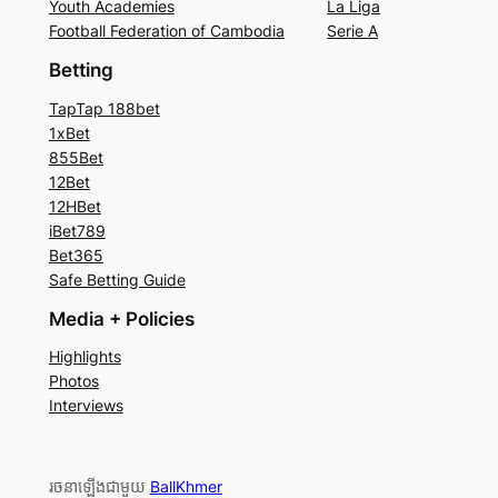
Youth Academies
La Liga
Football Federation of Cambodia
Serie A
Betting
TapTap 188bet
1xBet
855Bet
12Bet
12HBet
iBet789
Bet365
Safe Betting Guide
Media + Policies
Highlights
Photos
Interviews
រចនាឡើងជាមួយ
BallKhmer