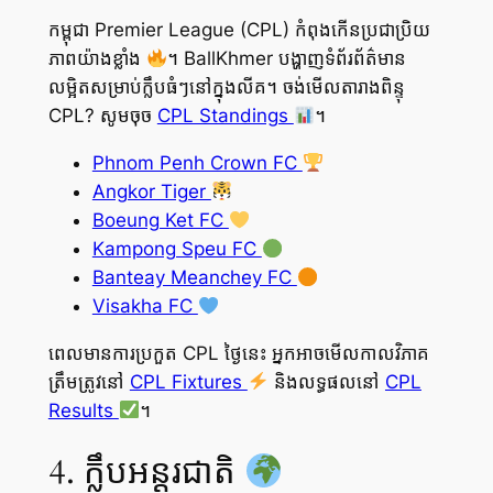
កម្ពុជា Premier League (CPL) កំពុងកើនប្រជាប្រិយ
ភាពយ៉ាងខ្លាំង
។ BallKhmer បង្ហាញទំព័រព័ត៌មាន
លម្អិតសម្រាប់ក្លឹបធំៗនៅក្នុងលីគ។ ចង់មើលតារាងពិន្ទុ
CPL? សូមចុច
CPL Standings
។
Phnom Penh Crown FC
Angkor Tiger
Boeung Ket FC
Kampong Speu FC
Banteay Meanchey FC
Visakha FC
ពេលមានការប្រកួត CPL ថ្ងៃនេះ អ្នកអាចមើលកាលវិភាគ
ត្រឹមត្រូវនៅ
CPL Fixtures
និងលទ្ធផលនៅ
CPL
Results
។
4. ក្លឹបអន្តរជាតិ