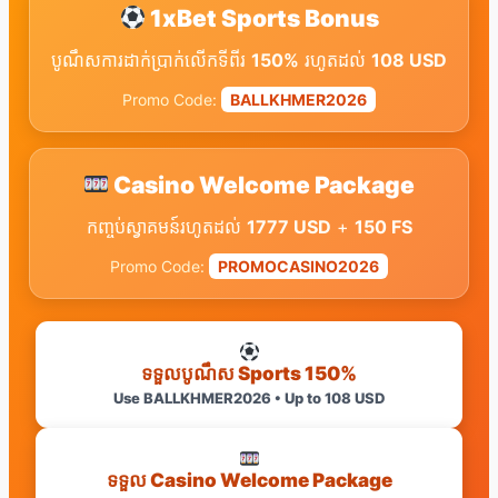
1xBet Sports Bonus
បូណឹសការដាក់ប្រាក់លើកទីពីរ
150%
រហូតដល់
108 USD
Promo Code:
BALLKHMER2026
Casino Welcome Package
កញ្ចប់ស្វាគមន៍រហូតដល់
1777 USD
+
150 FS
Promo Code:
PROMOCASINO2026
ទទួលបូណឹស Sports 150%
Use BALLKHMER2026 • Up to 108 USD
ទទួល Casino Welcome Package