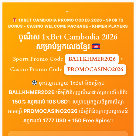
Skip
“`
to
1XBET CAMBODIA PROMO CODES 2026 • SPORTS
content
BONUS • CASINO WELCOME PACKAGE • KHMER PLAYERS
បូណឹស 1xBet Cambodia 2026
សម្រាប់អ្នកលេងខ្មែរ
Sports Promo Code
BALLKHMER2026
+
Casino Promo Code
PROMOCASINO2026
ចុះឈ្មោះជាមួយ 1xBet និងប្រើកូដ
BALLKHMER2026
ដើម្បីពិនិត្យបូណឹសដាក់ប្រាក់លើកទីពីរ
150% រហូតដល់ 108 USD
។ សម្រាប់អ្នកចូលចិត្តកាស៊ីណូ
អាចប្រើ
PROMOCASINO2026
ដើម្បីពិនិត្យកញ្ចប់ស្វាគមន៍
រហូតដល់
1777 USD + 150 Free Spins
។