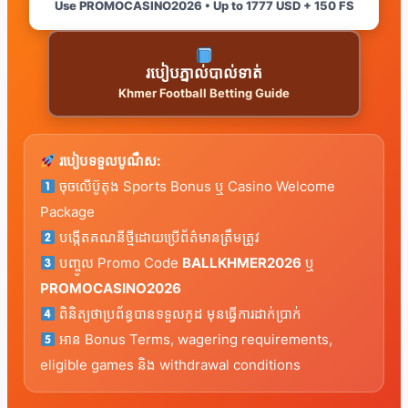
Use PROMOCASINO2026 • Up to 1777 USD + 150 FS
របៀបភ្នាល់បាល់ទាត់
Khmer Football Betting Guide
របៀបទទួលបូណឹស:
ចុចលើប៊ូតុង Sports Bonus ឬ Casino Welcome
Package
បង្កើតគណនីថ្មីដោយប្រើព័ត៌មានត្រឹមត្រូវ
បញ្ចូល Promo Code
BALLKHMER2026
ឬ
PROMOCASINO2026
ពិនិត្យថាប្រព័ន្ធបានទទួលកូដ មុនធ្វើការដាក់ប្រាក់
អាន Bonus Terms, wagering requirements,
eligible games និង withdrawal conditions