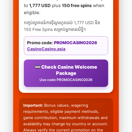
to
1,777 USD
plus
150 free spins
when
eligible.
កញ្ចប់ស្វាគមន៍កាស៊ីណូរហូតដល់ 1,777 USD និង
150 Free Spins សម្រាប់អ្នកមានសិទ្ធិ។
Promo code:
PROMOCASINO2026
CasinoCasino.asia
Check Casino Welcome
Package
Use code PROMOCASINO2026
Important:
Bonus values, wagering
requirements, eligible payment methods,
game contribution, maximum withdrawals and
availability may change by country or account.
Always verify the current promotion on the