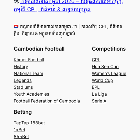
កីឡាបាល់ទាត់កម្ពុជា 2026 – លទ្ធផលបាល់ទាត់ថ្មីៗ,
កម្មវិធី CPL, ព័ត៌មាន & លទ្ធផលប្រកួត
កណ្តាលព័ត៌មានបាល់ទាត់កម្ពុជា #1 | ឱពេលថ្មីៗ CPL, ព័ត៌មាន
ក្លិប, កីឡាករ & មគ្គុទេសក៍បញ្ចូលភ្នាល់
Cambodian Football
Competitions
Khmer Football
CPL
History
Hun Sen Cup
National Team
Women’s League
Legends
World Cup
Stadiums
EPL
Youth Academies
La Liga
Football Federation of Cambodia
Serie A
Betting
TapTap 188bet
1xBet
855Bet