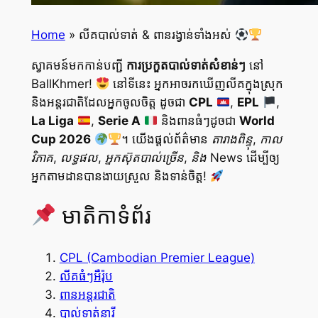
Home
»
លីគបាល់ទាត់ & ពានរង្វាន់ទាំងអស់
ស្វាគមន៍មកកាន់បញ្ជី
ការប្រកួតបាល់ទាត់សំខាន់ៗ
នៅ
BallKhmer!
នៅទីនេះ អ្នកអាចរកឃើញលីគក្នុងស្រុក
និងអន្តរជាតិដែលអ្នកចូលចិត្ត ដូចជា
CPL
,
EPL
,
La Liga
,
Serie A
និងពានធំៗដូចជា
World
Cup 2026
។ យើងផ្តល់ព័ត៌មាន
តារាងពិន្ទុ, កាល
វិភាគ, លទ្ធផល, អ្នកស៊ុតបាល់ច្រើន, និង News
ដើម្បីឲ្យ
អ្នកតាមដានបានងាយស្រួល និងទាន់ចិត្ត!
មាតិកាទំព័រ
CPL (Cambodian Premier League)
លីគធំៗអឺរ៉ុប
ពានអន្តរជាតិ
បាល់ទាត់នារី