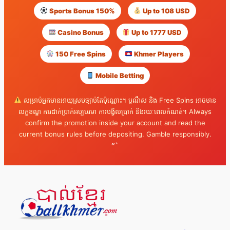
Sports Bonus 150%
Up to 108 USD
Casino Bonus
Up to 1777 USD
150 Free Spins
Khmer Players
Mobile Betting
សម្រាប់អ្នកមានអាយុស្របច្បាប់តែប៉ុណ្ណោះ។ បូណឹស និង Free Spins អាចមាន
លក្ខខណ្ឌ ការដាក់ប្រាក់អប្បបរមា ការបង្វិលប្រាក់ និងរយៈពេលកំណត់។ Always
confirm the promotion inside your account and read the
current bonus rules before depositing. Gamble responsibly.
“`