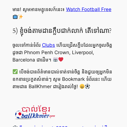
មាន! សូមអានមគ្គុទេសក៍នេះ៖
Watch Football Free
5) ខ្ញុំចង់តាមដានក្លឹបជាក់លាក់ តើទៅណា?
ចូលទៅកាន់ទំព័រ
Clubs
ហើយជ្រើសក្លឹបដែលអ្នកចូលចិត្ត
ដូចជា Phnom Penh Crown, Liverpool,
Barcelona ជាដើម។
បើចង់បានព័ត៌មានបាល់ទាត់ទាន់ចិត្ត និងជួយឲ្យអ្នកមិន
ខកខានប្រកួតសំខាន់ៗ សូម Bookmark ទំព័រនេះ ហើយ
តាមដាន BallKhmer ជារៀងរាល់ថ្ងៃ!