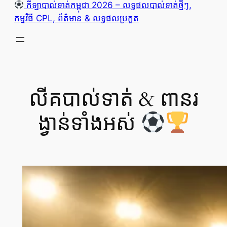
កីឡាបាល់ទាត់កម្ពុជា 2026 – លទ្ធផលបាល់ទាត់ថ្មីៗ,
កម្មវិធី CPL, ព័ត៌មាន & លទ្ធផលប្រកួត
លីគបាល់ទាត់ & ពានរ
ង្វាន់ទាំងអស់