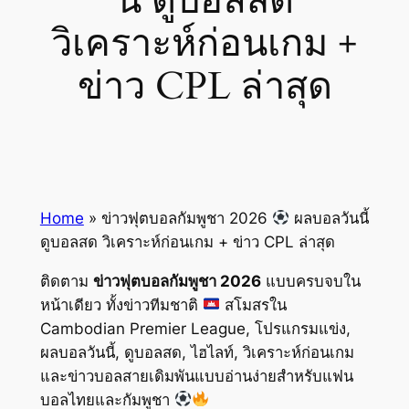
นี้ ดูบอลสด
วิเคราะห์ก่อนเกม +
ข่าว CPL ล่าสุด
Home
»
ข่าวฟุตบอลกัมพูชา 2026
ผลบอลวันนี้
ดูบอลสด วิเคราะห์ก่อนเกม + ข่าว CPL ล่าสุด
ติดตาม
ข่าวฟุตบอลกัมพูชา 2026
แบบครบจบใน
หน้าเดียว ทั้งข่าวทีมชาติ
สโมสรใน
Cambodian Premier League, โปรแกรมแข่ง,
ผลบอลวันนี้, ดูบอลสด, ไฮไลท์, วิเคราะห์ก่อนเกม
และข่าวบอลสายเดิมพันแบบอ่านง่ายสำหรับแฟน
บอลไทยและกัมพูชา