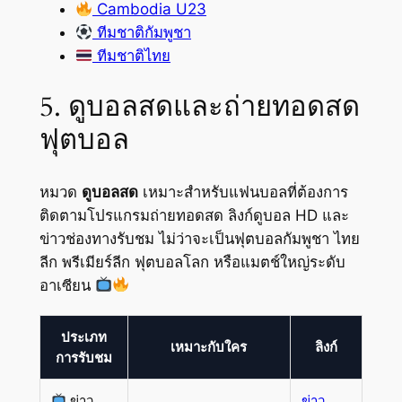
Cambodia U23
ทีมชาติกัมพูชา
ทีมชาติไทย
5. ดูบอลสดและถ่ายทอดสด
ฟุตบอล
หมวด
ดูบอลสด
เหมาะสำหรับแฟนบอลที่ต้องการ
ติดตามโปรแกรมถ่ายทอดสด ลิงก์ดูบอล HD และ
ข่าวช่องทางรับชม ไม่ว่าจะเป็นฟุตบอลกัมพูชา ไทย
ลีก พรีเมียร์ลีก ฟุตบอลโลก หรือแมตช์ใหญ่ระดับ
อาเซียน
ประเภท
เหมาะกับใคร
ลิงก์
การรับชม
ข่าว
ข่าว