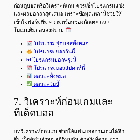
ก่อนดูบอลหรือวิเคราะห์เกม ควรเช็กโปรแกรมแข่ง
และผลบอลล่าสุดเสมอ เพราะข้อมูลเหล่านี้ช่วยให้
เข้าใจฟอร์มทีม ความพร้อมของนักเตะ และ
โมเมนตัมก่อนลงสนาม
โปรแกรมฟุตบอลทั้งหมด
โปรแกรมบอลวันนี้
⏭ โปรแกรมบอลพรุ่งนี้
โปรแกรมบอลสัปดาห์นี้
ผลบอลทั้งหมด
ผลบอลวันนี้
7. วิเคราะห์ก่อนเกมและ
ทีเด็ดบอล
บทวิเคราะห์ก่อนเกมช่วยให้แฟนบอลอ่านเกมได้ลึก
ขึ้น ทั้งฟอร์มล่าสุด สถิติพบกัน ตัวจริงที่คาด ข่าว