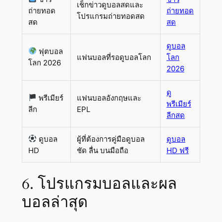
เช็กข่าวดูบอลสดและ
ถ่ายทอด
ถ่ายทอด
โปรแกรมถ่ายทอดสด
สด
สด
ดูบอล
ฟุตบอล
แฟนบอลที่รอดูบอลโลก
โลก
โลก 2026
2026
ดู
พรีเมียร์
แฟนบอลอังกฤษและ
พรีเมียร์
ลีก
EPL
ลีกสด
ดูบอล
ผู้ที่ต้องการคู่มือดูบอล
ดูบอล
HD
ชัด ลื่น บนมือถือ
HD ฟรี
6. โปรแกรมบอลและผล
บอลล่าสุด