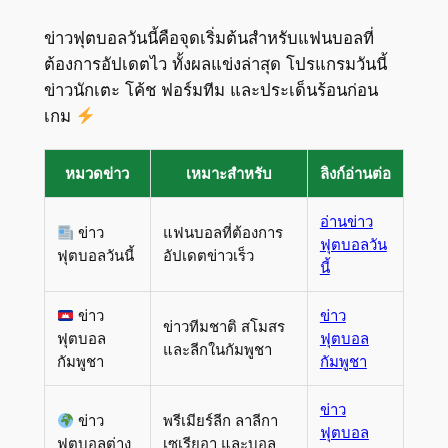
ข่าวฟุตบอลวันนี้คือจุดเริ่มต้นสำหรับแฟนบอลที่
ต้องการอัปเดตไว ทั้งผลแข่งล่าสุด โปรแกรมวันนี้
ข่าวนักเตะ โค้ช ฟอร์มทีม และประเด็นร้อนก่อน
เกม
หมวดข่าว
เหมาะสำหรับ
ลิงก์อ่านต่อ
อ่านข่าว
ข่าว
แฟนบอลที่ต้องการ
ฟุตบอลวัน
ฟุตบอลวันนี้
อัปเดตข่าวเร็ว
นี้
ข่าว
ข่าว
ข่าวทีมชาติ สโมสร
ฟุตบอล
ฟุตบอล
และลีกในกัมพูชา
กัมพูชา
กัมพูชา
ข่าว
ข่าว
พรีเมียร์ลีก ลาลีกา
ฟุตบอล
ฟุตบอลต่าง
เซเรียอา และบอล