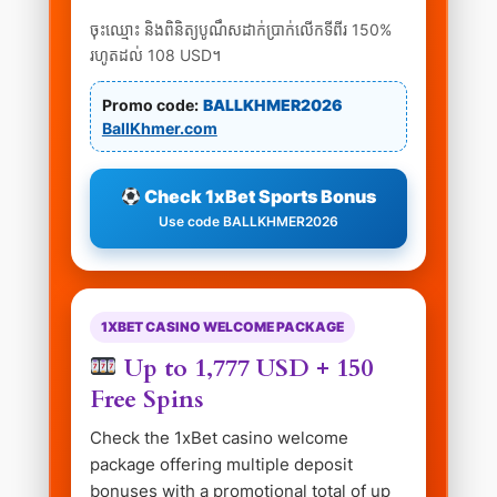
ចុះឈ្មោះ និងពិនិត្យបូណឹសដាក់ប្រាក់លើកទីពីរ 150%
រហូតដល់ 108 USD។
Promo code:
BALLKHMER2026
BallKhmer.com
Check 1xBet Sports Bonus
Use code BALLKHMER2026
1XBET CASINO WELCOME PACKAGE
Up to 1,777 USD + 150
Free Spins
Check the 1xBet casino welcome
package offering multiple deposit
bonuses with a promotional total of up