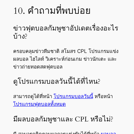
10. คำถามที่พบบ่อย
ข่าวฟุตบอลกัมพูชาอัปเดตเรื่องอะไร
บ้าง?
ครอบคลุมข่าวทีมชาติ สโมสร CPL โปรแกรมแข่ง
ผลบอล ไฮไลท์ วิเคราะห์ก่อนเกม ข่าวนักเตะ และ
ข่าวถ่ายทอดสดฟุตบอล
ดูโปรแกรมบอลวันนี้ได้ที่ไหน?
สามารถดูได้ที่หน้า
โปรแกรมบอลวันนี้
หรือหน้า
โปรแกรมฟุตบอลทั้งหมด
มีผลบอลกัมพูชาและ CPL หรือไม่?
มี สามารถติดตามผลการแข่งขันได้ที่หน้า
ผลบอล