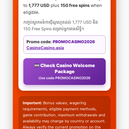
to
1,777 USD
plus
150 free spins
when
eligible.
កញ្ចប់ស្វាគមន៍កាស៊ីណូរហូតដល់ 1,777 USD និង
150 Free Spins សម្រាប់អ្នកមានសិទ្ធិ។
Promo code:
PROMOCASINO2026
CasinoCasino.asia
Check Casino Welcome
Package
Use code PROMOCASINO2026
Important:
Bonus values, wagering
requirements, eligible payment methods,
game contribution, maximum withdrawals and
availability may change by country or account.
Always verify the current promotion on the