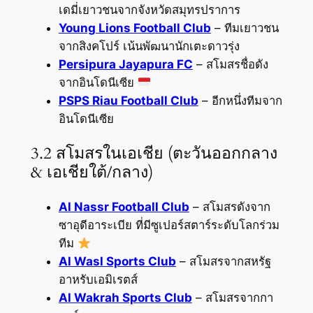
เดมี่เยาวชนจากจังหวัดสมุทรปราการ
Young Lions Football Club
– ทีมเยาวชน
จากสิงคโปร์ เน้นพัฒนานักเตะดาวรุ่ง
Persipura Jayapura FC
– สโมสรชื่อดัง
จากอินโดนีเซีย
PSPS Riau Football Club
– อีกหนึ่งทีมจาก
อินโดนีเซีย
3.2 สโมสรในเอเชีย (ตะวันออกกลาง
& เอเชียใต้/กลาง)
Al Nassr Football Club
– สโมสรดังจาก
ซาอุดีอาระเบีย ที่มีซูเปอร์สตาร์ระดับโลกร่วม
ทีม
Al Wasl Sports Club
– สโมสรจากสหรัฐ
อาหรับเอมิเรตส์
Al Wakrah Sports Club
– สโมสรจากกา