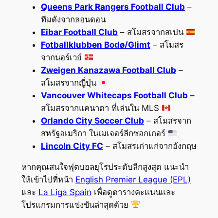
Queens Park Rangers Football Club
–
ทีมดังจากลอนดอน
Eibar Football Club
– สโมสรจากสเปน
Fotballklubben Bodø/Glimt
– สโมสร
จากนอร์เวย์
Zweigen Kanazawa Football Club
–
สโมสรจากญี่ปุ่น
Vancouver Whitecaps Football Club
–
สโมสรจากแคนาดา ที่เล่นใน MLS
Orlando City Soccer Club
– สโมสรจาก
สหรัฐอเมริกา ในเมเจอร์ลีกซอกเกอร์
Lincoln City FC
– สโมสรเก่าแก่จากอังกฤษ
หากคุณสนใจฟุตบอลยุโรประดับลีกสูงสุด แนะนำ
ให้เข้าไปที่หน้า
English Premier League (EPL)
และ
La Liga Spain
เพื่อดูตารางคะแนนและ
โปรแกรมการแข่งขันล่าสุดด้วย