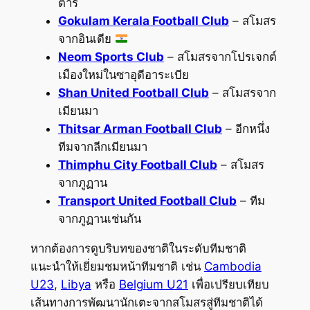
ตาร์
Gokulam Kerala Football Club
– สโมสร
จากอินเดีย
Neom Sports Club
– สโมสรจากโปรเจกต์
เมืองใหม่ในซาอุดีอาระเบีย
Shan United Football Club
– สโมสรจาก
เมียนมา
Thitsar Arman Football Club
– อีกหนึ่ง
ทีมจากลีกเมียนมา
Thimphu City Football Club
– สโมสร
จากภูฏาน
Transport United Football Club
– ทีม
จากภูฏานเช่นกัน
หากต้องการดูบริบทของชาติในระดับทีมชาติ
แนะนำให้เยี่ยมชมหน้าทีมชาติ เช่น
Cambodia
U23
,
Libya
หรือ
Belgium U21
เพื่อเปรียบเทียบ
เส้นทางการพัฒนานักเตะจากสโมสรสู่ทีมชาติได้