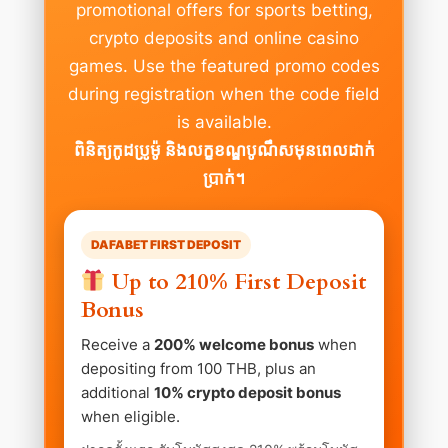
promotional offers for sports betting,
crypto deposits and online casino
games. Use the featured promo codes
during registration when the code field
is available.
ពិនិត្យកូដប្រូម៉ូ និងលក្ខខណ្ឌបូណឹសមុនពេលដាក់
ប្រាក់។
DAFABET FIRST DEPOSIT
Up to 210% First Deposit
Bonus
Receive a
200% welcome bonus
when
depositing from 100 THB, plus an
additional
10% crypto deposit bonus
when eligible.