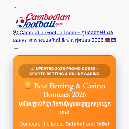
ข้าม
“`
ไป
ยัง
เนื้อหา
CambodianFootball.com – ดูบอลสดฟรี ผล
บอลสด ตารางบอลวันนี้ & ข่าวฟุตบอล 2026
UPDATED 2026 PROMO CODES •
SPORTS BETTING & ONLINE CASINO
Best Betting & Casino
Bonuses 2026
បូណឹសភ្នាល់កីឡា និងកាស៊ីណូអនឡាញសម្រាប់អ្នក
លេង
Compare the latest
Dafabet
and
1xBet