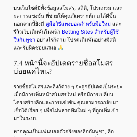
บนเว็บไซต์มีทั้งข้อมูลสโมสร, สถิติ, โปรแกรม และ
ผลการแข่งขัน ที่ช่วยให้คุณวิเคราะห์เกมได้ดีขึ้น
นอกจากนี้ยังมี
คู่มือวิธีแทงบอลสำหรับมือใหม่
และ
รีวิวเว็บเดิมพันในหน้า
Betting Sites สำหรับผู้ใช้
ในกัมพูชา
อย่างไรก็ตาม โปรดเดิมพันอย่างมีสติ
และรับผิดชอบเสมอ
7.4 หน้านี้จะอัปเดตรายชื่อสโมสร
บ่อยแค่ไหน?
รายชื่อสโมสรและลิงก์ต่าง ๆ จะถูกอัปเดตเป็นระยะ
เมื่อมีการเพิ่มหน้าสโมสรใหม่ หรือมีการเปลี่ยน
โครงสร้างลีกและการแข่งขัน คุณสามารถกลับมา
เช็กได้เรื่อย ๆ เพื่อไม่พลาดทีมใหม่ ๆ ที่ถูกเพิ่มเข้า
มาในระบบ
หากคุณเป็นแฟนบอลตัวจริงของลีกกัมพูชา, ลีก