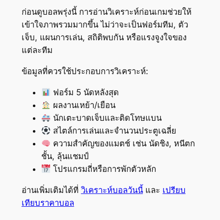
ก่อนดูบอลพรุ่งนี้ การอ่านวิเคราะห์ก่อนเกมช่วยให้
เข้าใจภาพรวมมากขึ้น ไม่ว่าจะเป็นฟอร์มทีม, ตัว
เจ็บ, แผนการเล่น, สถิติพบกัน หรือแรงจูงใจของ
แต่ละทีม
ข้อมูลที่ควรใช้ประกอบการวิเคราะห์:
ฟอร์ม 5 นัดหลังสุด
ผลงานเหย้า/เยือน
นักเตะบาดเจ็บและติดโทษแบน
สไตล์การเล่นและจำนวนประตูเฉลี่ย
ความสำคัญของแมตช์ เช่น นัดชิง, หนีตก
ชั้น, ลุ้นแชมป์
โปรแกรมถี่หรือการพักตัวหลัก
อ่านเพิ่มเติมได้ที่
วิเคราะห์บอลวันนี้
และ
เปรียบ
เทียบราคาบอล