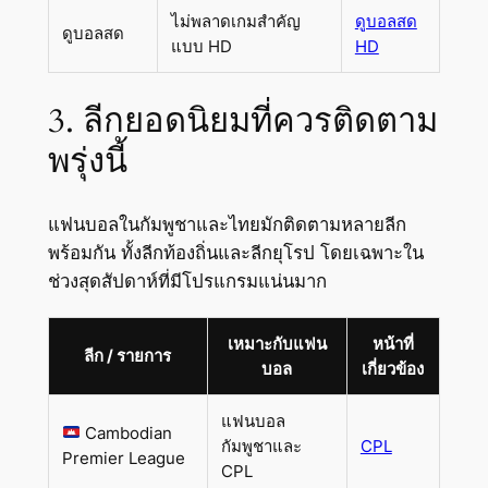
ไม่พลาดเกมสำคัญ
ดูบอลสด
ดูบอลสด
แบบ HD
HD
3. ลีกยอดนิยมที่ควรติดตาม
พรุ่งนี้
แฟนบอลในกัมพูชาและไทยมักติดตามหลายลีก
พร้อมกัน ทั้งลีกท้องถิ่นและลีกยุโรป โดยเฉพาะใน
ช่วงสุดสัปดาห์ที่มีโปรแกรมแน่นมาก
เหมาะกับแฟน
หน้าที่
ลีก / รายการ
บอล
เกี่ยวข้อง
แฟนบอล
Cambodian
กัมพูชาและ
CPL
Premier League
CPL