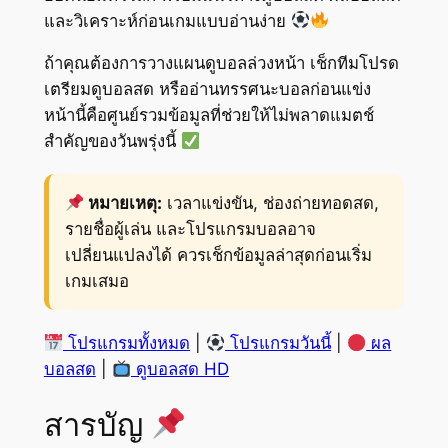
และวิเคราะห์ก่อนเกมแบบอ่านง่าย
ถ้าคุณต้องการวางแผนดูบอลล่วงหน้า เช็กทีมโปรด
เตรียมดูบอลสด หรืออ่านทรรศนะบอลก่อนแข่ง
หน้านี้คือศูนย์รวมข้อมูลที่ช่วยให้ไม่พลาดแมตช์
สำคัญของวันพรุ่งนี้
หมายเหตุ:
เวลาแข่งขัน, ช่องถ่ายทอดสด,
รายชื่อผู้เล่น และโปรแกรมบอลอาจ
เปลี่ยนแปลงได้ ควรเช็กข้อมูลล่าสุดก่อนเริ่ม
เกมเสมอ
โปรแกรมทั้งหมด
|
โปรแกรมวันนี้
|
ผล
บอลสด
|
ดูบอลสด HD
สารบัญ