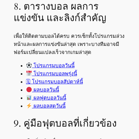
8. ตารางบอล ผลการ
แข่งขัน และลิงก์สำคัญ
เพื่อให้ติดตามบอลได้ครบ ควรเช็กทั้งโปรแกรมล่วง
หน้าและผลการแข่งขันล่าสุด เพราะบางทีมอาจมี
ฟอร์มเปลี่ยนแปลงเร็วจากเกมล่าสุด
โปรแกรมบอลวันนี้
โปรแกรมบอลพรุ่งนี้
🗓 โปรแกรมบอลสัปดาห์นี้
ผลบอลวันนี้
ผลฟุตบอลวันนี้
ผลบอลสดวันนี้
9. คู่มือฟุตบอลที่เกี่ยวข้อง