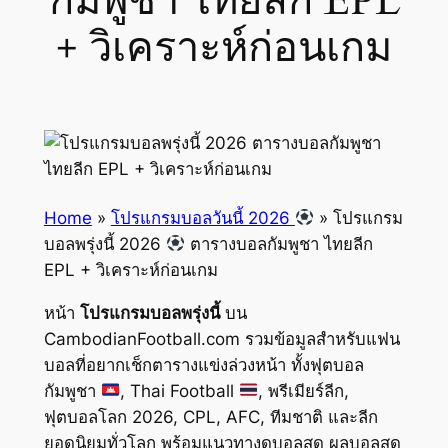
กัมพูชา ไทยลีก EPL
+ วิเคราะห์ก่อนเกม
Home
»
โปรแกรมบอลวันนี้ 2026
»
โปรแกรม
บอลพรุ่งนี้ 2026
ตารางบอลกัมพูชา ไทยลีก
EPL + วิเคราะห์ก่อนเกม
หน้า
โปรแกรมบอลพรุ่งนี้
บน
CambodianFootball.com รวมข้อมูลสำหรับแฟน
บอลที่อยากเช็กตารางแข่งล่วงหน้า ทั้งฟุตบอล
กัมพูชา
, Thai Football
, พรีเมียร์ลีก,
ฟุตบอลโลก 2026, CPL, AFC, ทีมชาติ และลีก
ยอดนิยมทั่วโลก พร้อมแนวทางดูบอลสด ผลบอลสด