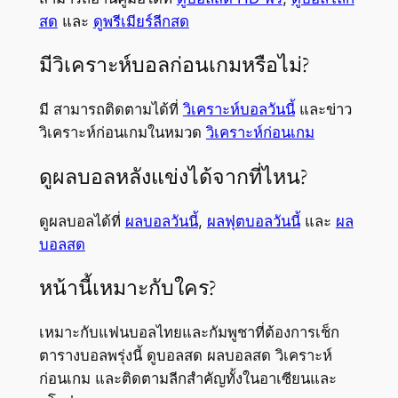
สด
และ
ดูพรีเมียร์ลีกสด
มีวิเคราะห์บอลก่อนเกมหรือไม่?
มี สามารถติดตามได้ที่
วิเคราะห์บอลวันนี้
และข่าว
วิเคราะห์ก่อนเกมในหมวด
วิเคราะห์ก่อนเกม
ดูผลบอลหลังแข่งได้จากที่ไหน?
ดูผลบอลได้ที่
ผลบอลวันนี้
,
ผลฟุตบอลวันนี้
และ
ผล
บอลสด
หน้านี้เหมาะกับใคร?
เหมาะกับแฟนบอลไทยและกัมพูชาที่ต้องการเช็ก
ตารางบอลพรุ่งนี้ ดูบอลสด ผลบอลสด วิเคราะห์
ก่อนเกม และติดตามลีกสำคัญทั้งในอาเซียนและ