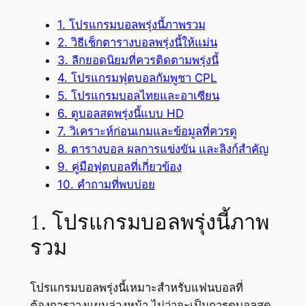
1. โปรแกรมบอลพรุ่งนี้ภาพรวม
2. วิธีเช็กตารางบอลพรุ่งนี้ให้แม่น
3. ลีกยอดนิยมที่ควรติดตามพรุ่งนี้
4. โปรแกรมฟุตบอลกัมพูชา CPL
5. โปรแกรมบอลไทยและอาเซียน
6. ดูบอลสดพรุ่งนี้แบบ HD
7. วิเคราะห์ก่อนเกมและข้อมูลที่ควรดู
8. ตารางบอล ผลการแข่งขัน และลิงก์สำคัญ
9. คู่มือฟุตบอลที่เกี่ยวข้อง
10. คำถามที่พบบ่อย
1. โปรแกรมบอลพรุ่งนี้ภาพ
รวม
โปรแกรมบอลพรุ่งนี้เหมาะสำหรับแฟนบอลที่
ต้องการวางแผนล่วงหน้า ไม่ว่าจะเป็นการดูบอลสด