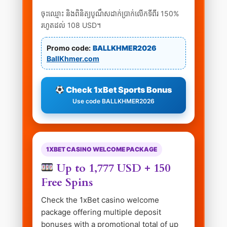
ចុះឈ្មោះ និងពិនិត្យបូណឹសដាក់ប្រាក់លើកទីពីរ 150%
រហូតដល់ 108 USD។
Promo code:
BALLKHMER2026
BallKhmer.com
Check 1xBet Sports Bonus
Use code BALLKHMER2026
1XBET CASINO WELCOME PACKAGE
Up to 1,777 USD + 150
Free Spins
Check the 1xBet casino welcome
package offering multiple deposit
bonuses with a promotional total of up