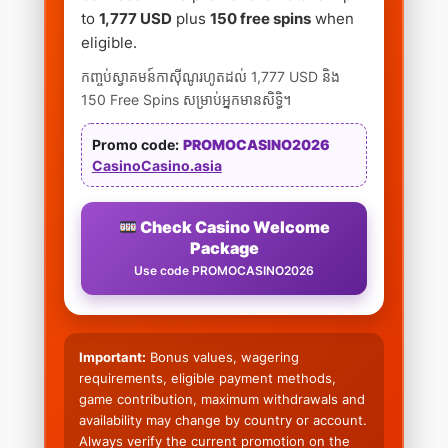
to
1,777 USD
plus
150 free spins
when
eligible.
កញ្ចប់ស្វាគមន៍កាស៊ីណូរហូតដល់ 1,777 USD និង
150 Free Spins សម្រាប់អ្នកមានសិទ្ធិ។
Promo code:
PROMOCASINO2026
CasinoCasino.asia
Check Casino Welcome
Package
Use code PROMOCASINO2026
Important:
Bonus values, wagering
requirements, eligible payment methods,
game contribution, maximum withdrawals and
availability may change by country or account.
Always verify the current promotion on the