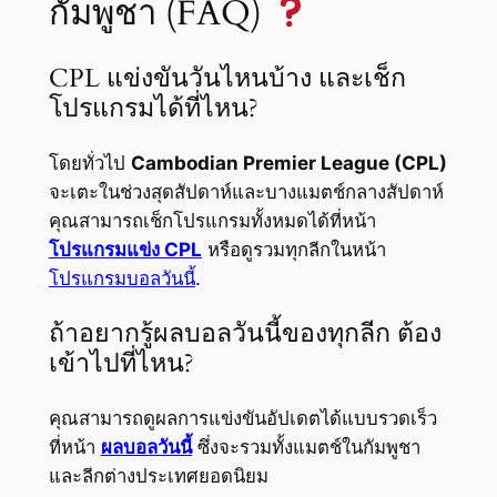
กัมพูชา (FAQ)
CPL แข่งขันวันไหนบ้าง และเช็ก
โปรแกรมได้ที่ไหน?
โดยทั่วไป
Cambodian Premier League (CPL)
จะเตะในช่วงสุดสัปดาห์และบางแมตช์กลางสัปดาห์
คุณสามารถเช็กโปรแกรมทั้งหมดได้ที่หน้า
โปรแกรมแข่ง CPL
หรือดูรวมทุกลีกในหน้า
โปรแกรมบอลวันนี้
.
ถ้าอยากรู้ผลบอลวันนี้ของทุกลีก ต้อง
เข้าไปที่ไหน?
คุณสามารถดูผลการแข่งขันอัปเดตได้แบบรวดเร็ว
ที่หน้า
ผลบอลวันนี้
ซึ่งจะรวมทั้งแมตช์ในกัมพูชา
และลีกต่างประเทศยอดนิยม