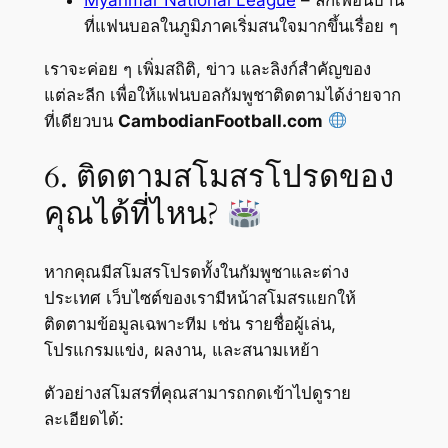
ที่แฟนบอลในภูมิภาคเริ่มสนใจมากขึ้นเรื่อย ๆ
เราจะค่อย ๆ เพิ่มสถิติ, ข่าว และลิงก์สำคัญของ
แต่ละลีก เพื่อให้แฟนบอลกัมพูชาติดตามได้ง่ายจาก
ที่เดียวบน
CambodianFootball.com
6. ติดตามสโมสรโปรดของ
คุณได้ที่ไหน?
หากคุณมีสโมสรโปรดทั้งในกัมพูชาและต่าง
ประเทศ เว็บไซต์ของเรามีหน้าสโมสรแยกให้
ติดตามข้อมูลเฉพาะทีม เช่น รายชื่อผู้เล่น,
โปรแกรมแข่ง, ผลงาน, และสนามเหย้า
ตัวอย่างสโมสรที่คุณสามารถกดเข้าไปดูราย
ละเอียดได้: