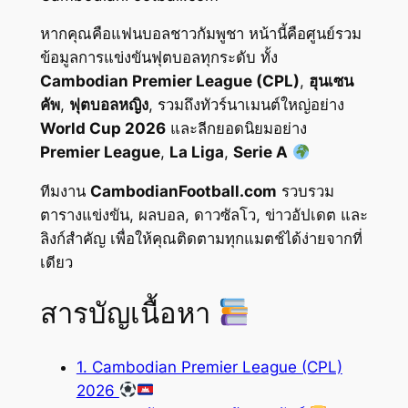
หากคุณคือแฟนบอลชาวกัมพูชา หน้านี้คือศูนย์รวม
ข้อมูลการแข่งขันฟุตบอลทุกระดับ ทั้ง
Cambodian Premier League (CPL)
,
ฮุนเซน
คัพ
,
ฟุตบอลหญิง
, รวมถึงทัวร์นาเมนต์ใหญ่อย่าง
World Cup 2026
และลีกยอดนิยมอย่าง
Premier League
,
La Liga
,
Serie A
ทีมงาน
CambodianFootball.com
รวบรวม
ตารางแข่งขัน, ผลบอล, ดาวซัลโว, ข่าวอัปเดต และ
ลิงก์สำคัญ เพื่อให้คุณติดตามทุกแมตช์ได้ง่ายจากที่
เดียว
สารบัญเนื้อหา
1. Cambodian Premier League (CPL)
2026