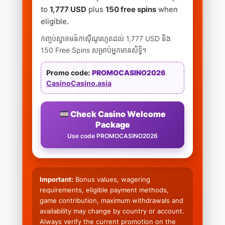
to
1,777 USD
plus
150 free spins
when
eligible.
កញ្ចប់ស្វាគមន៍កាស៊ីណូរហូតដល់ 1,777 USD និង
150 Free Spins សម្រាប់អ្នកមានសិទ្ធិ។
Promo code:
PROMOCASINO2026
CasinoCasino.asia
Check Casino Welcome
Package
Use code PROMOCASINO2026
Important:
Bonus values, wagering
requirements, eligible payment methods,
game contribution, maximum withdrawals and
availability may change by country or account.
Always verify the current promotion on the