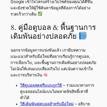
Google เข้าใจโครงสร้างเว็บไซต์ของคุณได้ดีขึ้น
และยังช่วยให้ผู้ใช้ค้นหาข้อมูลที่ต้องการได้อย่าง
รวดเร็วกว่าเดิม
8. คู่มือดูบอล & พื้นฐานการ
เดิมพันอย่างปลอดภัย
นอกจากข้อมูลการแข่งขันแล้ว เรามีบทความ
แนะแนวสำหรับมือใหม่ที่อยากเรียนรู้การดูบอล,
การเลือกเว็บ, และพื้นฐานการเดิมพันอย่างปลอดภัย
ไม่เน้นให้เล่นแบบเสี่ยงเกินไป แต่เน้นความเข้าใจ
และการบริหารเงิน
วิธีดูบอลสดฟรีแบบถูกวิธี
– รวมแนวทางการ
ดูบอลออนไลน์แบบไม่พลาดลิขสิทธิ์เท่าที่
ทำได้
วิธีเดิมพันฟุตบอลสำหรับมือใหม่
– อธิบาย