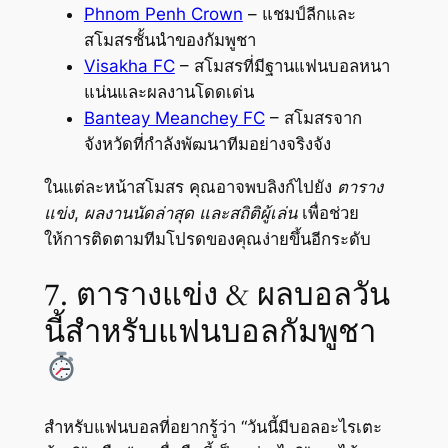
Phnom Penh Crown
– แชมป์ลีกและ
สโมสรชั้นนำของกัมพูชา
Visakha FC
– สโมสรที่มีฐานแฟนบอลหนา
แน่นและผลงานโดดเด่น
Banteay Meanchey FC
– สโมสรจาก
จังหวัดที่กำลังพัฒนาทีมอย่างจริงจัง
ในแต่ละหน้าสโมสร คุณอาจพบลิงก์ไปยัง
ตาราง
แข่ง, ผลงานนัดล่าสุด และสถิติผู้เล่น
เพื่อช่วย
ให้การติดตามทีมโปรดของคุณง่ายขึ้นอีกระดับ
7. ตารางแข่ง & ผลบอลวัน
นี้สำหรับแฟนบอลกัมพูชา
สำหรับแฟนบอลที่อยากรู้ว่า “วันนี้มีบอลอะไรเตะ