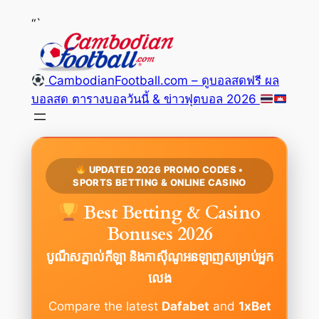
ข้าม
“`
ไป
ยัง
เนื้อหา
CambodianFootball.com – ดูบอลสดฟรี ผล
บอลสด ตารางบอลวันนี้ & ข่าวฟุตบอล 2026
UPDATED 2026 PROMO CODES •
SPORTS BETTING & ONLINE CASINO
Best Betting & Casino
Bonuses 2026
បូណឹសភ្នាល់កីឡា និងកាស៊ីណូអនឡាញសម្រាប់អ្នក
លេង
Compare the latest
Dafabet
and
1xBet