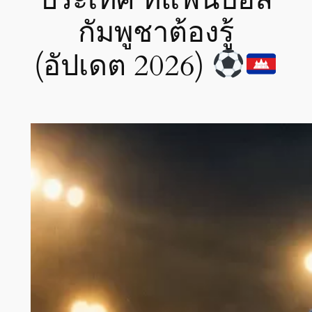
กัมพูชาต้องรู้
(อัปเดต 2026)