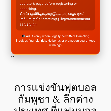
operator’s page before registering or
depositing.
សំខាន់៖
សូមពិនិត្យលក្ខខណ្ឌថ្មីបំផុត មុនចុះឈ្មោះ ឬដាក់
ប្រាក់។ ការភ្នាល់គួរតែជាការកម្សាន្ត និងត្រូវលេងដោយមានការ
ទទួលខុសត្រូវ។
Adults only where legally permitted. Gambling
involves financial risk. No bonus or promotion guarantees
winnings.
“`
การแข่งขันฟุตบอล
กัมพูชา & ลีกต่าง
ประเทศ ที่แฟนบอล