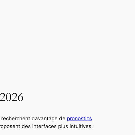
 2026
rs recherchent davantage de
pronostics
oposent des interfaces plus intuitives,