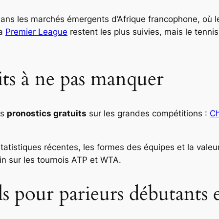
s les marchés émergents d’Afrique francophone, où les
la
Premier League
restent les plus suivies, mais le tenni
its à ne pas manquer
es
pronostics gratuits
sur les grandes compétitions :
C
tistiques récentes, les formes des équipes et la valeu
in sur les tournois ATP et WTA.
s pour parieurs débutants 