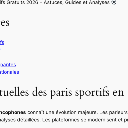
tifs Gratuits 2026 – Astuces, Guides et Analyses
es
fs
r
gnantes
ationales
uelles des paris sportifs en
rancophones
connaît une évolution majeure. Les parieu
nalyses détaillées. Les plateformes se modernisent et pr