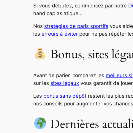
Si vous débutez, commencez par notre
Di
handicap asiatique…
Nos
stratégies de paris sportifs
vous aide
les
erreurs à éviter
pour ne pas répéter le
Bonus, sites léga
Avant de parier, comparez les
meilleurs s
sur les
sites légaux
vous garantit de jouer
Les
bonus sans dépôt
restent les plus re
nos conseils pour augmenter vos chance
Dernières actuali