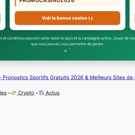
PROMOCASINO2026
Voir le bonus casino
et conditions peuvent varier selon le pays et la campagne active. Jouez de man
que vous pouvez vous permettre de perdre.
« `
– Pronostics Sportifs Gratuits 2026 & Meilleurs Sites d
ies
Crypto
Actus