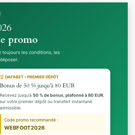
026
ode promo
 toujours les conditions, les
 déposer.
DAFABET • PREMIER DÉPÔT
Bonus de 50 % jusqu’à 80 EUR
Recevez jusqu’à
50 % de bonus, plafonné à 80 EUR
,
sur votre premier dépôt ou transfert instantané
admissible.
Code promo recommandé :
WEBFOOT2026