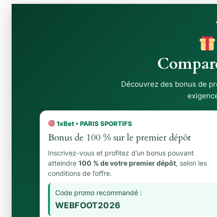
Aller
au
contenu
Comparez
Découvrez des bonus de premi
exigence
1xBet • PARIS SPORTIFS
Bonus de 100 % sur le premier dépôt
Inscrivez-vous et profitez d’un bonus pouvant
atteindre
100 % de votre premier dépôt
, selon les
conditions de l’offre.
Code promo recommandé :
WEBFOOT2026