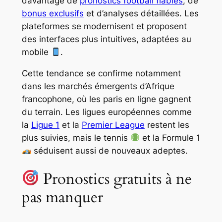
davantage de
pronostics football fiables
, de
bonus exclusifs
et d’analyses détaillées. Les
plateformes se modernisent et proposent
des interfaces plus intuitives, adaptées au
mobile
.
Cette tendance se confirme notamment
dans les marchés émergents d’Afrique
francophone, où les paris en ligne gagnent
du terrain. Les ligues européennes comme
la
Ligue 1
et la
Premier League
restent les
plus suivies, mais le tennis
et la Formule 1
séduisent aussi de nouveaux adeptes.
Pronostics gratuits à ne
pas manquer