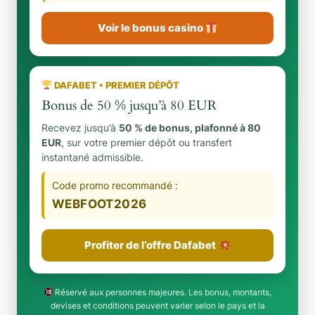
Voir le bonus casino
DAFABET • PREMIER DÉPÔT
Bonus de 50 % jusqu’à 80 EUR
Recevez jusqu’à
50 % de bonus, plafonné à 80
EUR
, sur votre premier dépôt ou transfert
instantané admissible.
Code promo recommandé :
WEBFOOT2026
Profiter de l’offre Dafabet
Réservé aux personnes majeures. Les bonus, montants,
devises et conditions peuvent varier selon le pays et la