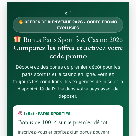
Aller
« `
au
contenu
OFFRES DE BIENVENUE 2026 • CODES PROMO
EXCLUSIFS
Bonus Paris Sportifs & Casino 2026
Comparez les offres et activez votre
code promo
Découvrez des bonus de premier dépôt pour les
paris sportifs et le casino en ligne. Vérifiez
toujours les conditions, les exigences de mise et la
disponibilité de l’offre dans votre pays avant de
déposer.
1xBet • PARIS SPORTIFS
Bonus de 100 % sur le premier dépôt
Inscrivez-vous et profitez d’un bonus pouvant