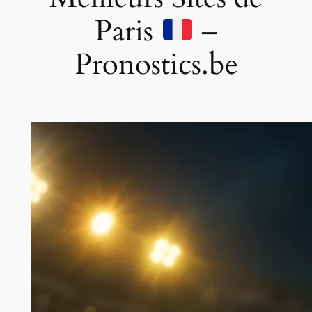
Paris
–
Pronostics.be