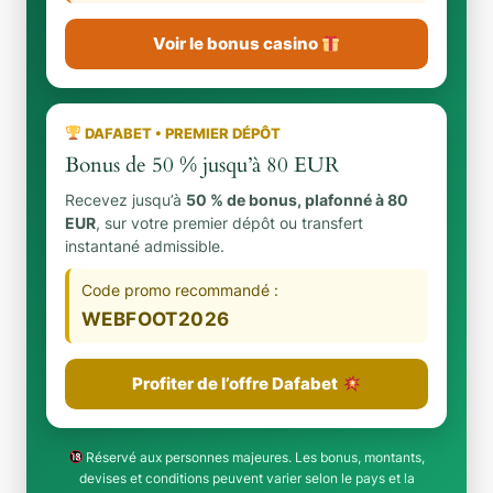
Voir le bonus casino
DAFABET • PREMIER DÉPÔT
Bonus de 50 % jusqu’à 80 EUR
Recevez jusqu’à
50 % de bonus, plafonné à 80
EUR
, sur votre premier dépôt ou transfert
instantané admissible.
Code promo recommandé :
WEBFOOT2026
Profiter de l’offre Dafabet
Réservé aux personnes majeures. Les bonus, montants,
devises et conditions peuvent varier selon le pays et la