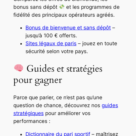
bonus sans dépôt
et les programmes de
fidélité des principaux opérateurs agréés.
Bonus de bienvenue et sans dépôt
–
jusqu’à 100 € offerts.
Sites légaux de paris
– jouez en toute
sécurité selon votre pays.
Guides et stratégies
pour gagner
Parce que parier, ce n’est pas qu’une
question de chance, découvrez nos
guides
stratégiques
pour améliorer vos
performances :
Dictionnaire du pari sportif
– maîtrisez