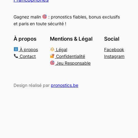
Gagnez malin
: pronostics fiables, bonus exclusifs
et paris en toute sécurité !
À propos
Mentions & Légal
Social
À propos
Légal
Facebook
Contact
Confidentialité
Instagram
Jeu Responsable
Design réalisé par
pronostics.be