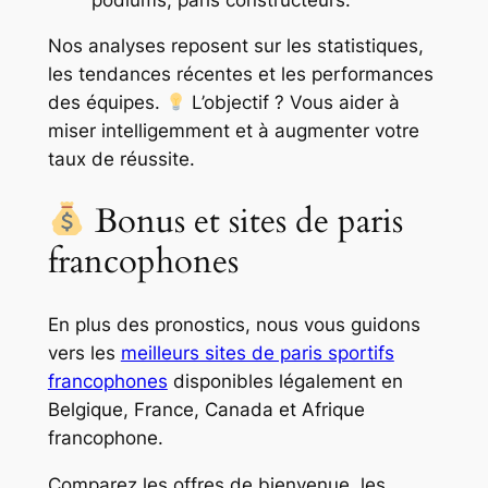
Nos analyses reposent sur les statistiques,
les tendances récentes et les performances
des équipes.
L’objectif ? Vous aider à
miser intelligemment et à augmenter votre
taux de réussite.
Bonus et sites de paris
francophones
En plus des pronostics, nous vous guidons
vers les
meilleurs sites de paris sportifs
francophones
disponibles légalement en
Belgique, France, Canada et Afrique
francophone.
Comparez les offres de bienvenue, les