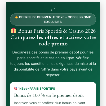
Aller
« `
au
contenu
OFFRES DE BIENVENUE 2026 • CODES PROMO
EXCLUSIFS
Bonus Paris Sportifs & Casino 2026
Comparez les offres et activez votre
code promo
Découvrez des bonus de premier dépôt pour les
paris sportifs et le casino en ligne. Vérifiez
toujours les conditions, les exigences de mise et la
disponibilité de l’offre dans votre pays avant de
déposer.
1xBet • PARIS SPORTIFS
Bonus de 100 % sur le premier dépôt
Inscrivez-vous et profitez d’un bonus pouvant