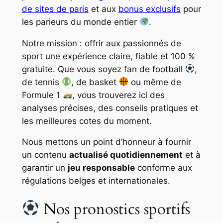
de sites de paris
et aux
bonus exclusifs
pour
les parieurs du monde entier
.
Notre mission : offrir aux passionnés de
sport une expérience claire, fiable et 100 %
gratuite. Que vous soyez fan de football
,
de tennis
, de basket
ou même de
Formule 1
, vous trouverez ici des
analyses précises, des conseils pratiques et
les meilleures cotes du moment.
Nous mettons un point d’honneur à fournir
un contenu
actualisé quotidiennement
et à
garantir un
jeu responsable
conforme aux
régulations belges et internationales.
Nos pronostics sportifs