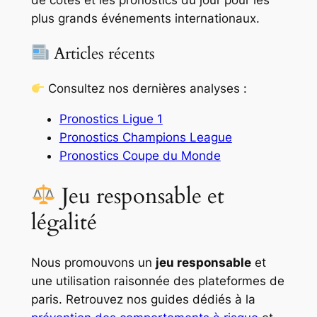
plus grands événements internationaux.
Articles récents
Consultez nos dernières analyses :
Pronostics Ligue 1
Pronostics Champions League
Pronostics Coupe du Monde
Jeu responsable et
légalité
Nous promouvons un
jeu responsable
et
une utilisation raisonnée des plateformes de
paris. Retrouvez nos guides dédiés à la