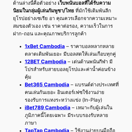
ด้านล่างนี้คือตัวอย่าง
เว็บพนันบอลที่ได้รับความ
นิยมในกลุ่มผู้เล่นกัมพูชา/ไทย
ที่มักใช้เดิมพันลีก
ยุโรปอย่างเซเรีย อา คุณควรเลือกจากความเหมาะ
สมของตัวเอง เช่น ราคาต่อรอง, ความเร็วในการ
ฝาก-ถอน และคุณภาพบริการลูกค้า
1xBet Cambodia
– ราคาบอลหลากหลาย
ตลาดเดิมพันเยอะ มีบอลสดให้เล่นเกือบทุกคู่
12BET Cambodia
– เด่นด้านพนันกีฬา มี
โปรสำหรับสายบอลยุโรปและค่าน้ำค่อนข้าง
คุ้ม
Bet365 Cambodia
– แบรนด์ต่างประเทศที่
คนเล่นกันเยอะ อินเตอร์เฟซใช้งานง่าย
รองรับการแทงระหว่างแข่ง (In-Play)
iBet789 Cambodia
– เหมาะกับผู้เล่นใน
ภูมิภาคนี้โดยเฉพาะ มีระบบรองรับหลาย
ภาษา
TapTap Cambodia
– ใช้งานง่ายบนมือถือ