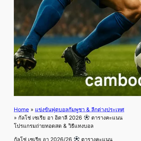
Home
»
แข่งขันฟุตบอลกัมพูชา & ลีกต่างประเทศ
»
กัลโช่ เซเรีย อา อิตาลี 2026
ตารางคะแนน
โปรแกรมถ่ายทอดสด & วิธีแทงบอล
กัลโช่ เซเรีย อา 2026/26
ตารางคะแนน