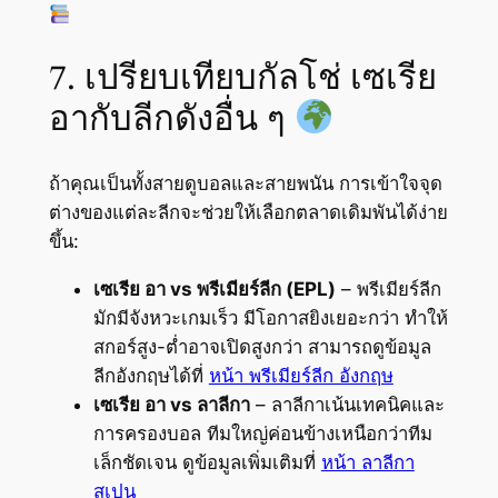
7. เปรียบเทียบกัลโช่ เซเรีย
อากับลีกดังอื่น ๆ
ถ้าคุณเป็นทั้งสายดูบอลและสายพนัน การเข้าใจจุด
ต่างของแต่ละลีกจะช่วยให้เลือกตลาดเดิมพันได้ง่าย
ขึ้น:
เซเรีย อา vs พรีเมียร์ลีก (EPL)
– พรีเมียร์ลีก
มักมีจังหวะเกมเร็ว มีโอกาสยิงเยอะกว่า ทำให้
สกอร์สูง-ต่ำอาจเปิดสูงกว่า สามารถดูข้อมูล
ลีกอังกฤษได้ที่
หน้า พรีเมียร์ลีก อังกฤษ
เซเรีย อา vs ลาลีกา
– ลาลีกาเน้นเทคนิคและ
การครองบอล ทีมใหญ่ค่อนข้างเหนือกว่าทีม
เล็กชัดเจน ดูข้อมูลเพิ่มเติมที่
หน้า ลาลีกา
สเปน