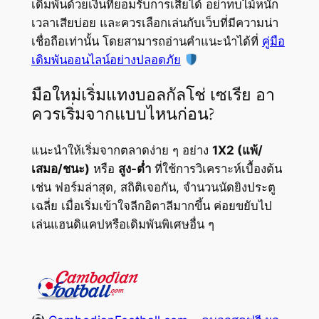
เดิมพันด้วยเงินที่ยอมรับการเสียได้ อย่าทบไม้หนัก
เวลาเสียบ่อย และควรเลือกเล่นกับเว็บที่มีความน่า
เชื่อถือเท่านั้น โดยสามารถอ่านคำแนะนำได้ที่
คู่มือ
เดิมพันออนไลน์อย่างปลอดภัย
มือใหม่เริ่มแทงบอลกัลโช่ เซเรีย อา
ควรเริ่มจากแบบไหนก่อน?
แนะนำให้เริ่มจากตลาดง่าย ๆ อย่าง
1X2 (แพ้/
เสมอ/ชนะ)
หรือ
สูง-ต่ำ
ที่ใช้การวิเคราะห์เบื้องต้น
เช่น ฟอร์มล่าสุด, สถิติเจอกัน, จำนวนนัดยิงประตู
เฉลี่ย เมื่อเริ่มเข้าใจลีกอิตาลีมากขึ้น ค่อยขยับไป
เล่นแฮนดิแคปหรือเดิมพันพิเศษอื่น ๆ