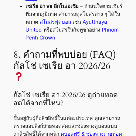
เซเรีย อา vs ลีกในเอเชีย
– ถ้าสนใจตามเชียร์
ทีมจากภูมิภาค สามารถดูสโมสรต่าง ๆ ได้ใน
หมวด
สโมสรฟุตบอล
เช่น
Ayutthaya
United
หรือสโมสรในกัมพูชาอย่าง
Phnom
Penh Crown
8. คำถามที่พบบ่อย (FAQ)
กัลโช่ เซเรีย อา 2026/26
กัลโช่ เซเรีย อา 2026/26 ดูถ่ายทอด
สดได้จากที่ไหน?
ขึ้นอยู่กับผู้ถือลิขสิทธิ์ในแต่ละประเทศ คุณสามารถ
ตรวจสอบลิงก์ถ่ายทอดสดและช่องทางดูบอลแบบ
ถูกลิขสิทธิ์ได้จากหน้า
ดูบอลฟรี & ช่องทางถ่ายทอด