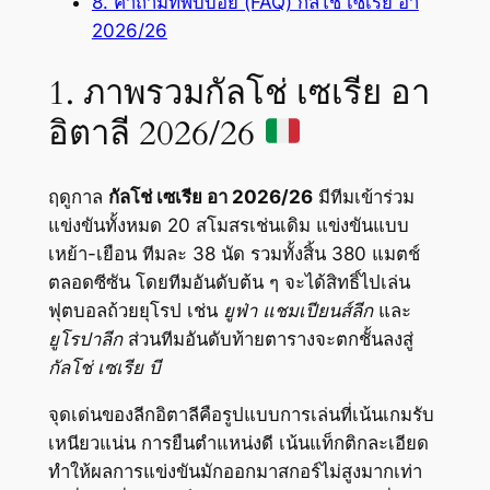
8. คำถามที่พบบ่อย (FAQ) กัลโช่ เซเรีย อา
2026/26
1. ภาพรวมกัลโช่ เซเรีย อา
อิตาลี 2026/26
ฤดูกาล
กัลโช่ เซเรีย อา 2026/26
มีทีมเข้าร่วม
แข่งขันทั้งหมด 20 สโมสรเช่นเดิม แข่งขันแบบ
เหย้า-เยือน ทีมละ 38 นัด รวมทั้งสิ้น 380 แมตช์
ตลอดซีซัน โดยทีมอันดับต้น ๆ จะได้สิทธิ์ไปเล่น
ฟุตบอลถ้วยยุโรป เช่น
ยูฟ่า แชมเปียนส์ลีก
และ
ยูโรปาลีก
ส่วนทีมอันดับท้ายตารางจะตกชั้นลงสู่
กัลโช่ เซเรีย บี
จุดเด่นของลีกอิตาลีคือรูปแบบการเล่นที่เน้นเกมรับ
เหนียวแน่น การยืนตำแหน่งดี เน้นแท็กติกละเอียด
ทำให้ผลการแข่งขันมักออกมาสกอร์ไม่สูงมากเท่า