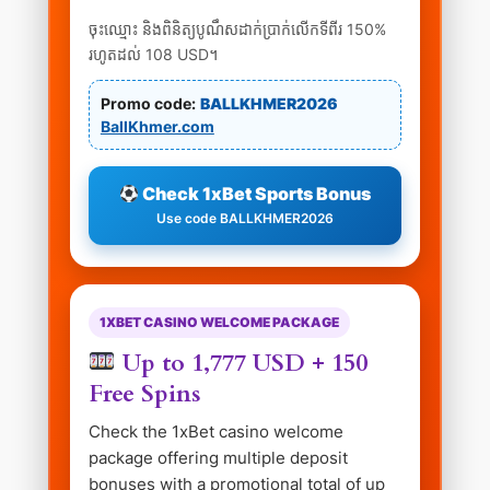
ចុះឈ្មោះ និងពិនិត្យបូណឹសដាក់ប្រាក់លើកទីពីរ 150%
រហូតដល់ 108 USD។
Promo code:
BALLKHMER2026
BallKhmer.com
Check 1xBet Sports Bonus
Use code BALLKHMER2026
1XBET CASINO WELCOME PACKAGE
Up to 1,777 USD + 150
Free Spins
Check the 1xBet casino welcome
package offering multiple deposit
bonuses with a promotional total of up