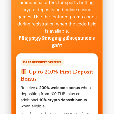
promotional offers for sports betting,
crypto deposits and online casino
games. Use the featured promo codes
during registration when the code field
is available.
ពិនិត្យកូដប្រូម៉ូ និងលក្ខខណ្ឌបូណឹសមុនពេលដាក់
ប្រាក់។
DAFABET FIRST DEPOSIT
Up to 210% First Deposit
Bonus
Receive a
200% welcome bonus
when
depositing from 100 THB, plus an
additional
10% crypto deposit bonus
when eligible.