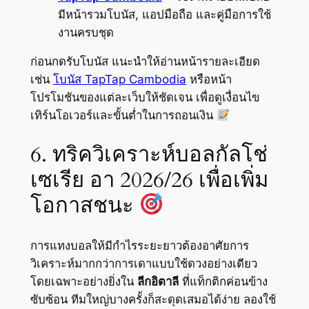
มีหน้ารวมโบนัส, แอปมือถือ และคู่มือการใช้
งานครบชุด
ก่อนกดรับโบนัส แนะนำให้อ่านหน้ารายละเอียด
เช่น
โบนัส TapTap Cambodia
หรือหน้า
โปรโมชันของแต่ละเว็บให้ชัดเจน เพื่อดูเงื่อนไข
เทิร์นโอเวอร์และขั้นต่ำในการถอนเงิน
6. ทริควิเคราะห์บอลกัลโช่
เซเรีย อา 2026/26 เพื่อเพิ่ม
โอกาสชนะ
การแทงบอลให้มีกำไรระยะยาวต้องอาศัยการ
วิเคราะห์มากกว่าการเดาแบบใช้ดวงอย่างเดียว
โดยเฉพาะอย่างยิ่งใน
ลีกอิตาลี
ที่แท็กติกค่อนข้าง
ซับซ้อน ทีมใหญ่บางครั้งก็สะดุดเสมอได้ง่าย ลองใช้