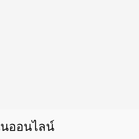
นันออนไลน์