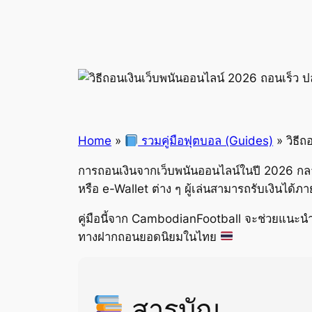
Home
»
รวมคู่มือฟุตบอล (Guides)
»
วิธี
การถอนเงินจากเว็บพนันออนไลน์ในปี 2026 กลาย
หรือ e-Wallet ต่าง ๆ ผู้เล่นสามารถรับเงินได้ภา
คู่มือนี้จาก CambodianFootball จะช่วยแนะนำท
ทางฝากถอนยอดนิยมในไทย
สารบัญ