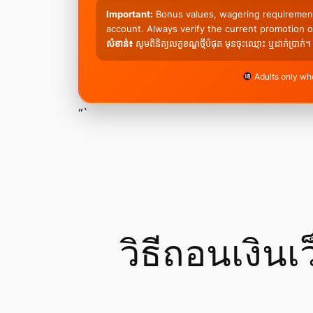
Important:
Bonus values, wagering requirement
account. Always verify the current promotion o
សំខាន់៖
សូមពិនិត្យលក្ខខណ្ឌថ្មីបំផុត មុនចុះឈ្មោះ ឬដាក់ប្រាក
Adults only whe
“`
วิธีถอนเงิน