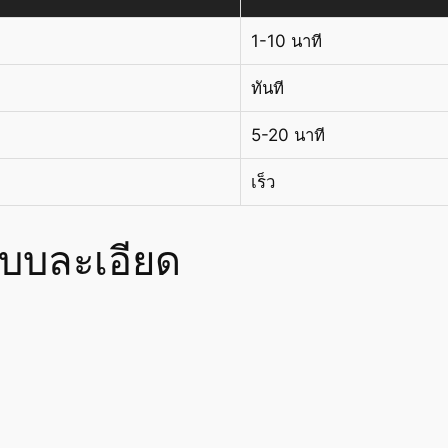
1-10 นาที
ทันที
5-20 นาที
เร็ว
แบบละเอียด