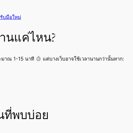
รับมือใหม่
นานแค่ไหน?
ระมาณ 1-15 นาที
แต่บางเว็บอาจใช้เวลานานกว่านั้นหาก:
ที่พบบ่อย