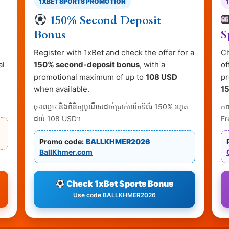
1XBET SPORTS PROMOTION
150% Second Deposit
Bonus
S
Register with 1xBet and check the offer for a
Ch
al
150% second-deposit bonus
, with a
of
promotional maximum of up to
108 USD
pr
when available.
15
ม
ចុះឈ្មោះ និងពិនិត្យបូណឹសដាក់ប្រាក់លើកទីពីរ 150% រហូត
កញ
ដល់ 108 USD។
Fr
Promo code:
BALLKHMER2026
BallKhmer.com
Check 1xBet Sports Bonus
Use code BALLKHMER2026