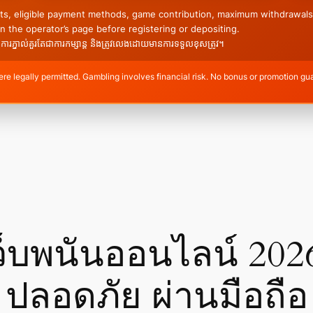
s, eligible payment methods, game contribution, maximum withdrawals a
n the operator’s page before registering or depositing.
់។ ការភ្នាល់គួរតែជាការកម្សាន្ត និងត្រូវលេងដោយមានការទទួលខុសត្រូវ។
re legally permitted. Gambling involves financial risk. No bonus or promotion gu
เว็บพนันออนไลน์ 20
ปลอดภัย ผ่านมือถือ