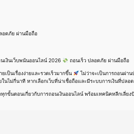
ถอนเงินเว็บพนันออนไลน์ 2026
ถอนเร็ว ปลอดภัย ผ่านมือถือ
เป็นเรื่องง่ายและรวดเร็วมากขึ้น
ไม่ว่าจะเป็นการถอนผ่าน
ยในไม่กี่นาที หากเลือกเว็บที่น่าเชื่อถือและมีระบบการเงินที่ปลอ
ุกขั้นตอนเกี่ยวกับการถอนเงินออนไลน์ พร้อมเทคนิคหลีกเลี่ยงปั