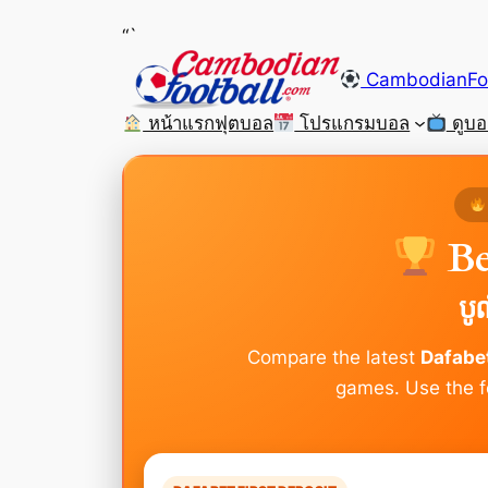
ข้าม
“`
ไป
ยัง
CambodianFoot
เนื้อหา
หน้าแรกฟุตบอล
โปรแกรมบอล
ดูบอ
Be
បូ
Compare the latest
Dafabe
games. Use the fe