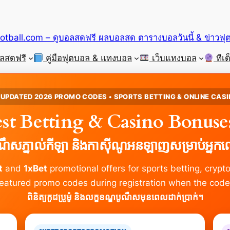
ball.com – ดูบอลสดฟรี ผลบอลสด ตารางบอลวันนี้ & ข่าวฟ
ลสดฟรี
คู่มือฟุตบอล & แทงบอล
เว็บแทงบอล
ทีเ
UPDATED 2026 PROMO CODES • SPORTS BETTING & ONLINE CAS
st Betting & Casino Bonuse
ណឹសភ្នាល់កីឡា និងកាស៊ីណូអនឡាញសម្រាប់អ្នក
t
and
1xBet
promotional offers for sports betting, crypt
atured promo codes during registration when the code f
ពិនិត្យកូដប្រូម៉ូ និងលក្ខខណ្ឌបូណឹសមុនពេលដាក់ប្រាក់។