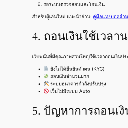
รอระบบตรวจสอบและโอนเงิน
สำหรับผู้เล่นใหม่ แนะนำอ่าน:
คู่มือแทงบอลสำห
4. ถอนเงินใช้เวลา
เว็บพนันที่มีคุณภาพส่วนใหญ่ใช้เวลาถอนเงินป
ยังไม่ได้ยืนยันตัวตน (KYC)
ถอนเงินจำนวนมาก
ระบบธนาคารกำลังปรับปรุง
เว็บไม่มีระบบ Auto
5. ปัญหาการถอนเงิน