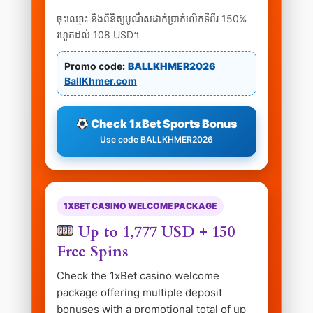
ចុះឈ្មោះ និងពិនិត្យបូណឹសដាក់ប្រាក់លើកទីពីរ 150%
រហូតដល់ 108 USD។
Promo code:
BALLKHMER2026
BallKhmer.com
Check 1xBet Sports Bonus
Use code BALLKHMER2026
1XBET CASINO WELCOME PACKAGE
Up to 1,777 USD + 150
Free Spins
Check the 1xBet casino welcome
package offering multiple deposit
bonuses with a promotional total of up