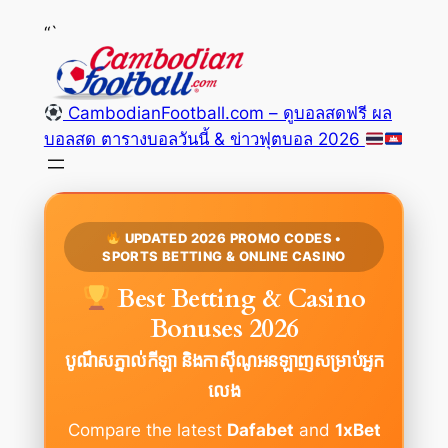
ข้าม
“`
ไป
ยัง
เนื้อหา
CambodianFootball.com – ดูบอลสดฟรี ผล
บอลสด ตารางบอลวันนี้ & ข่าวฟุตบอล 2026
UPDATED 2026 PROMO CODES •
SPORTS BETTING & ONLINE CASINO
Best Betting & Casino
Bonuses 2026
បូណឹសភ្នាល់កីឡា និងកាស៊ីណូអនឡាញសម្រាប់អ្នក
លេង
Compare the latest
Dafabet
and
1xBet