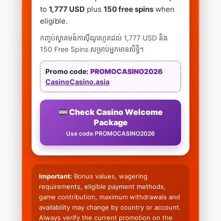
to
1,777 USD
plus
150 free spins
when
eligible.
កញ្ចប់ស្វាគមន៍កាស៊ីណូរហូតដល់ 1,777 USD និង
150 Free Spins សម្រាប់អ្នកមានសិទ្ធិ។
Promo code:
PROMOCASINO2026
CasinoCasino.asia
Check Casino Welcome
Package
Use code PROMOCASINO2026
Important:
Bonus values, wagering
requirements, eligible payment methods,
game contribution, maximum withdrawals and
availability may change by country or account.
Always verify the current promotion on the