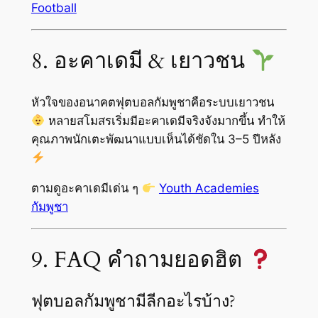
Football
8. อะคาเดมี & เยาวชน
หัวใจของอนาคตฟุตบอลกัมพูชาคือระบบเยาวชน
หลายสโมสรเริ่มมีอะคาเดมีจริงจังมากขึ้น ทำให้
คุณภาพนักเตะพัฒนาแบบเห็นได้ชัดใน 3–5 ปีหลัง
ตามดูอะคาเดมีเด่น ๆ
Youth Academies
กัมพูชา
9. FAQ คำถามยอดฮิต
ฟุตบอลกัมพูชามีลีกอะไรบ้าง?