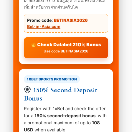
ฝากครั้งแรก รับโบนัสสูงสุด 210% พร้อมโบนัส
เพิ่มสำหรับการฝากผ่านคริปโต
Promo code:
BETINASIA2026
Bet-in-Asia.com
Check Dafabet 210% Bonus
Use code BETINASIA2026
1XBET SPORTS PROMOTION
150% Second Deposit
Bonus
Register with 1xBet and check the offer
for a
150% second-deposit bonus
, with
a promotional maximum of up to
108
USD
when available.