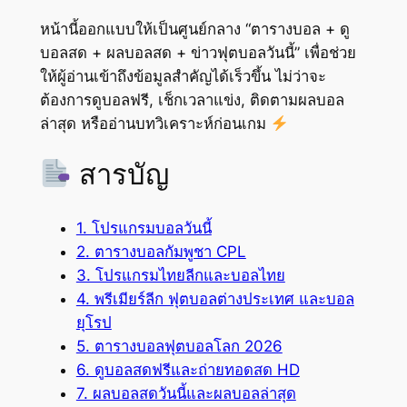
หน้านี้ออกแบบให้เป็นศูนย์กลาง “ตารางบอล + ดู
บอลสด + ผลบอลสด + ข่าวฟุตบอลวันนี้” เพื่อช่วย
ให้ผู้อ่านเข้าถึงข้อมูลสำคัญได้เร็วขึ้น ไม่ว่าจะ
ต้องการดูบอลฟรี, เช็กเวลาแข่ง, ติดตามผลบอล
ล่าสุด หรืออ่านบทวิเคราะห์ก่อนเกม
สารบัญ
1. โปรแกรมบอลวันนี้
2. ตารางบอลกัมพูชา CPL
3. โปรแกรมไทยลีกและบอลไทย
4. พรีเมียร์ลีก ฟุตบอลต่างประเทศ และบอล
ยุโรป
5. ตารางบอลฟุตบอลโลก 2026
6. ดูบอลสดฟรีและถ่ายทอดสด HD
7. ผลบอลสดวันนี้และผลบอลล่าสุด