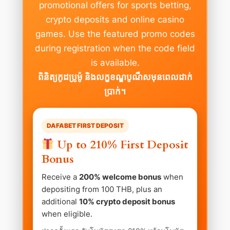
promotional offers for sports betting,
crypto deposits and online casino
games. Use the featured promo codes
during registration when the code field
is available.
ពិនិត្យកូដប្រូម៉ូ និងលក្ខខណ្ឌបូណឹសមុនពេលដាក់
ប្រាក់។
DAFABET FIRST DEPOSIT
Up to 210% First Deposit
Bonus
Receive a
200% welcome bonus
when
depositing from 100 THB, plus an
additional
10% crypto deposit bonus
when eligible.