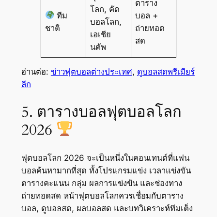
ตาราง
โลก, คัด
ทีม
บอล +
บอลโลก,
ชาติ
ถ่ายทอด
เอเชีย
สด
นคัพ
อ่านต่อ:
ข่าวฟุตบอลต่างประเทศ
,
ดูบอลสดพรีเมียร์
ลีก
5. ตารางบอลฟุตบอลโลก
2026
ฟุตบอลโลก 2026 จะเป็นหนึ่งในคอนเทนต์ที่แฟน
บอลค้นหามากที่สุด ทั้งโปรแกรมแข่ง เวลาแข่งขัน
ตารางคะแนน กลุ่ม ผลการแข่งขัน และช่องทาง
ถ่ายทอดสด หน้าฟุตบอลโลกควรเชื่อมกับตาราง
บอล, ดูบอลสด, ผลบอลสด และบทวิเคราะห์ทีมเต็ง