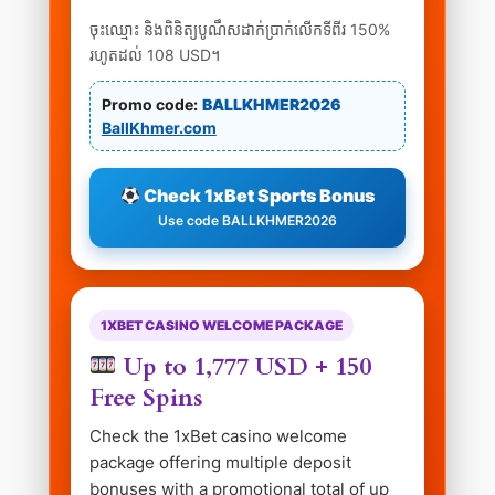
ចុះឈ្មោះ និងពិនិត្យបូណឹសដាក់ប្រាក់លើកទីពីរ 150%
រហូតដល់ 108 USD។
Promo code:
BALLKHMER2026
BallKhmer.com
Check 1xBet Sports Bonus
Use code BALLKHMER2026
1XBET CASINO WELCOME PACKAGE
Up to 1,777 USD + 150
Free Spins
Check the 1xBet casino welcome
package offering multiple deposit
bonuses with a promotional total of up