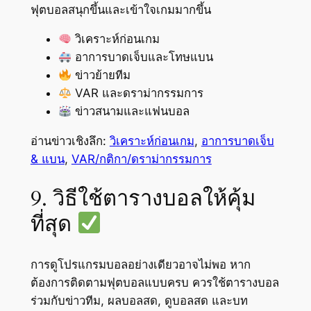
ฟุตบอลสนุกขึ้นและเข้าใจเกมมากขึ้น
วิเคราะห์ก่อนเกม
อาการบาดเจ็บและโทษแบน
ข่าวย้ายทีม
VAR และดราม่ากรรมการ
ข่าวสนามและแฟนบอล
อ่านข่าวเชิงลึก:
วิเคราะห์ก่อนเกม
,
อาการบาดเจ็บ
& แบน
,
VAR/กติกา/ดราม่ากรรมการ
9. วิธีใช้ตารางบอลให้คุ้ม
ที่สุด
การดูโปรแกรมบอลอย่างเดียวอาจไม่พอ หาก
ต้องการติดตามฟุตบอลแบบครบ ควรใช้ตารางบอล
ร่วมกับข่าวทีม, ผลบอลสด, ดูบอลสด และบท