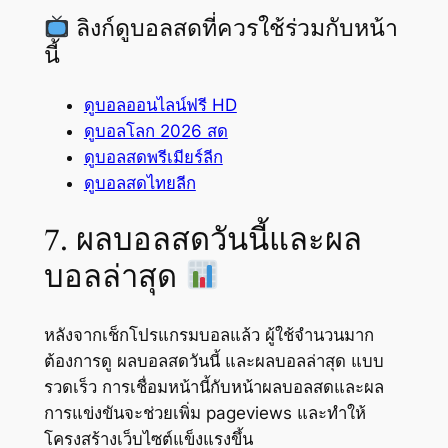
ลิงก์ดูบอลสดที่ควรใช้ร่วมกับหน้า
นี้
ดูบอลออนไลน์ฟรี HD
ดูบอลโลก 2026 สด
ดูบอลสดพรีเมียร์ลีก
ดูบอลสดไทยลีก
7. ผลบอลสดวันนี้และผล
บอลล่าสุด
หลังจากเช็กโปรแกรมบอลแล้ว ผู้ใช้จำนวนมาก
ต้องการดู ผลบอลสดวันนี้ และผลบอลล่าสุด แบบ
รวดเร็ว การเชื่อมหน้านี้กับหน้าผลบอลสดและผล
การแข่งขันจะช่วยเพิ่ม pageviews และทำให้
โครงสร้างเว็บไซต์แข็งแรงขึ้น