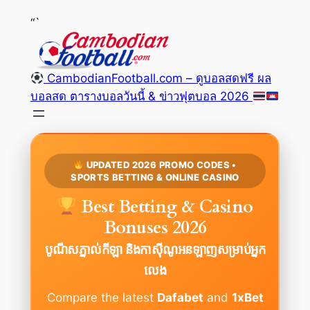
ข้าม
“`
ไป
ยัง
เนื้อหา
CambodianFootball.com – ดูบอลสดฟรี ผล
บอลสด ตารางบอลวันนี้ & ข่าวฟุตบอล 2026
UPDATED 2026 PROMO CODES •
SPORTS BETTING & ONLINE CASINO
Best Betting & Casino
Bonuses 2026
បូណឹសភ្នាល់កីឡា និងកាស៊ីណូអនឡាញសម្រាប់អ្នក
លេង
Compare the latest
Dafabet
and
1xBet