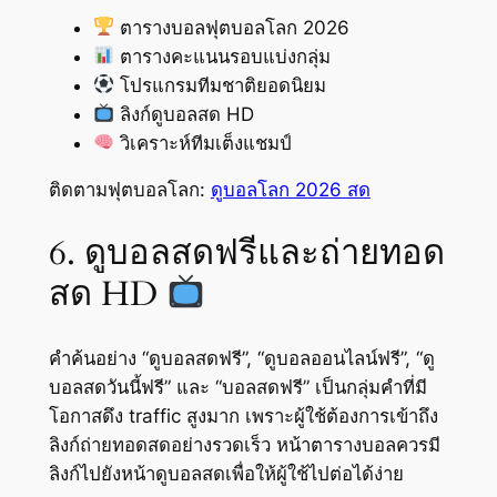
ตารางบอลฟุตบอลโลก 2026
ตารางคะแนนรอบแบ่งกลุ่ม
โปรแกรมทีมชาติยอดนิยม
ลิงก์ดูบอลสด HD
วิเคราะห์ทีมเต็งแชมป์
ติดตามฟุตบอลโลก:
ดูบอลโลก 2026 สด
6. ดูบอลสดฟรีและถ่ายทอด
สด HD
คำค้นอย่าง “ดูบอลสดฟรี”, “ดูบอลออนไลน์ฟรี”, “ดู
บอลสดวันนี้ฟรี” และ “บอลสดฟรี” เป็นกลุ่มคำที่มี
โอกาสดึง traffic สูงมาก เพราะผู้ใช้ต้องการเข้าถึง
ลิงก์ถ่ายทอดสดอย่างรวดเร็ว หน้าตารางบอลควรมี
ลิงก์ไปยังหน้าดูบอลสดเพื่อให้ผู้ใช้ไปต่อได้ง่าย