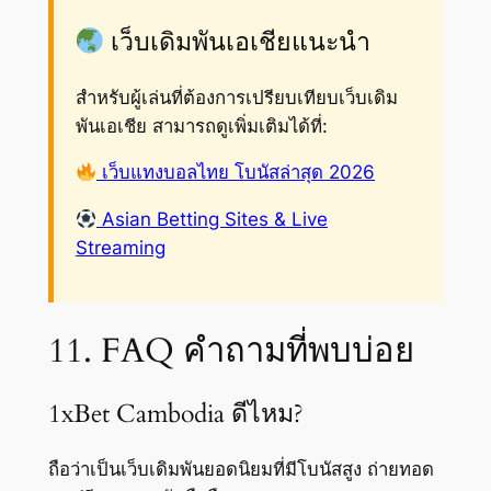
เว็บเดิมพันเอเชียแนะนำ
สำหรับผู้เล่นที่ต้องการเปรียบเทียบเว็บเดิม
พันเอเชีย สามารถดูเพิ่มเติมได้ที่:
เว็บแทงบอลไทย โบนัสล่าสุด 2026
Asian Betting Sites & Live
Streaming
11. FAQ คำถามที่พบบ่อย
1xBet Cambodia ดีไหม?
ถือว่าเป็นเว็บเดิมพันยอดนิยมที่มีโบนัสสูง ถ่ายทอด