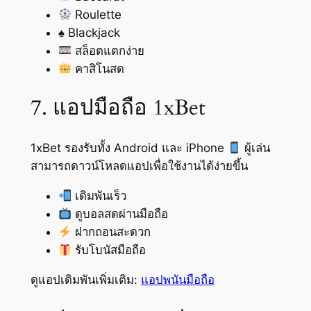
Roulette
♠ Blackjack
สล็อตแตกง่าย
คาสิโนสด
7. แอปมือถือ 1xBet
1xBet รองรับทั้ง Android และ iPhone
ผู้เล่น
สามารถดาวน์โหลดแอปเพื่อใช้งานได้ง่ายขึ้น
เดิมพันเร็ว
ดูบอลสดผ่านมือถือ
ฝากถอนสะดวก
รับโบนัสมือถือ
ดูแอปเดิมพันเพิ่มเติม:
แอปพนันมือถือ