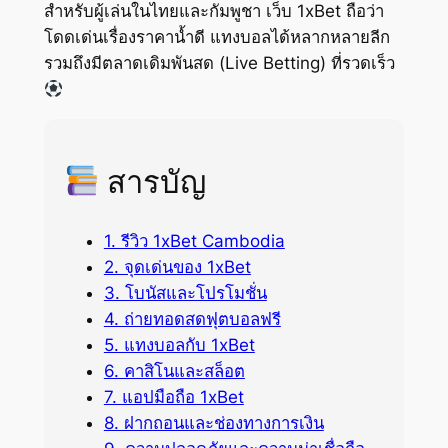
สำหรับผู้เล่นในไทยและกัมพูชา เว็บ 1xBet ถือว่า
โดดเด่นเรื่องราคาน้ำดี แทงบอลได้หลากหลายลีก
รวมถึงมีตลาดเดิมพันสด (Live Betting) ที่รวดเร็ว
สารบัญ
1. รีวิว 1xBet Cambodia
2. จุดเด่นของ 1xBet
3. โบนัสและโปรโมชั่น
4. ถ่ายทอดสดฟุตบอลฟรี
5. แทงบอลกับ 1xBet
6. คาสิโนและสล็อต
7. แอปมือถือ 1xBet
8. ฝากถอนและช่องทางการเงิน