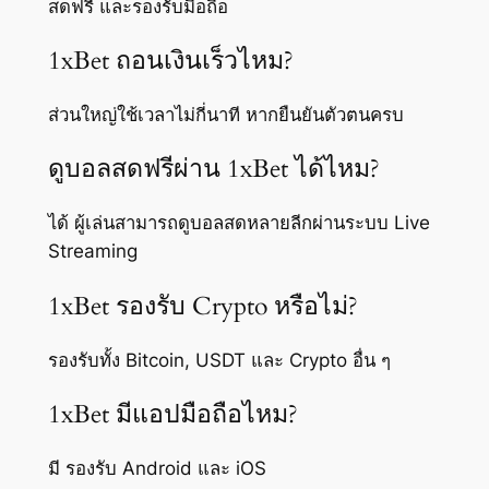
สดฟรี และรองรับมือถือ
1xBet ถอนเงินเร็วไหม?
ส่วนใหญ่ใช้เวลาไม่กี่นาที หากยืนยันตัวตนครบ
ดูบอลสดฟรีผ่าน 1xBet ได้ไหม?
ได้ ผู้เล่นสามารถดูบอลสดหลายลีกผ่านระบบ Live
Streaming
1xBet รองรับ Crypto หรือไม่?
รองรับทั้ง Bitcoin, USDT และ Crypto อื่น ๆ
1xBet มีแอปมือถือไหม?
มี รองรับ Android และ iOS