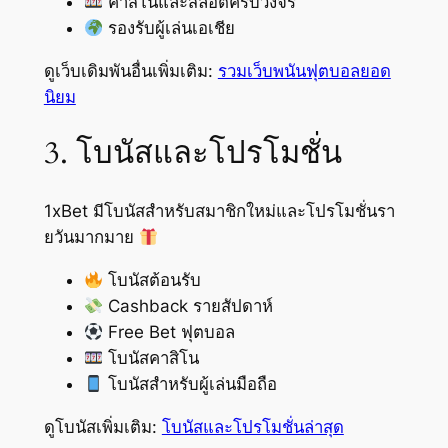
คาสิโนและสล็อตครบวงจร
รองรับผู้เล่นเอเชีย
ดูเว็บเดิมพันอื่นเพิ่มเติม:
รวมเว็บพนันฟุตบอลยอด
นิยม
3. โบนัสและโปรโมชั่น
1xBet มีโบนัสสำหรับสมาชิกใหม่และโปรโมชั่นรา
ยวันมากมาย
โบนัสต้อนรับ
Cashback รายสัปดาห์
Free Bet ฟุตบอล
โบนัสคาสิโน
โบนัสสำหรับผู้เล่นมือถือ
ดูโบนัสเพิ่มเติม:
โบนัสและโปรโมชั่นล่าสุด