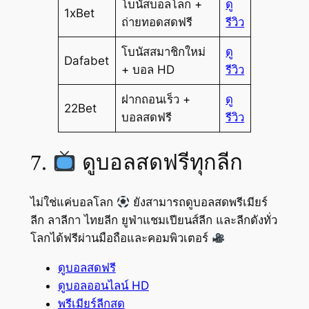
โบนัสบอลโลก +
ดู
1xBet
ถ่ายทอดสดฟรี
รีวิว
โบนัสสมาชิกใหม่
ดู
Dafabet
+ บอล HD
รีวิว
ฝากถอนเร็ว +
ดู
22Bet
บอลสดฟรี
รีวิว
7.
ดูบอลสดฟรีทุกลีก
ไม่ใช่แค่บอลโลก
ยังสามารถดูบอลสดพรีเมียร์
ลีก ลาลีกา ไทยลีก ยูฟ่าแชมเปียนส์ลีก และลีกดังทั่ว
โลกได้ฟรีผ่านมือถือและคอมพิวเตอร์
ดูบอลสดฟรี
ดูบอลออนไลน์ HD
พรีเมียร์ลีกสด