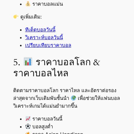
ราคาบอลแม่น
ดูเพิ่มเติม:
ทีเด็ดบอลวันนี้
วิเคราะห์บอลวันนี้
เปรียบเทียบราคาบอล
5.
ราคาบอลโลก &
ราคาบอลไหล
ติดตามราคาบอลโลก ราคาไหล และอัตราต่อรอง
ล่าสุดจากเว็บเดิมพันชั้นนำ
เพื่อช่วยให้แฟนบอล
วิเคราะห์เกมได้แม่นยำมากขึ้น
ราคาบอลวันนี้
บอลสูงต่ำ