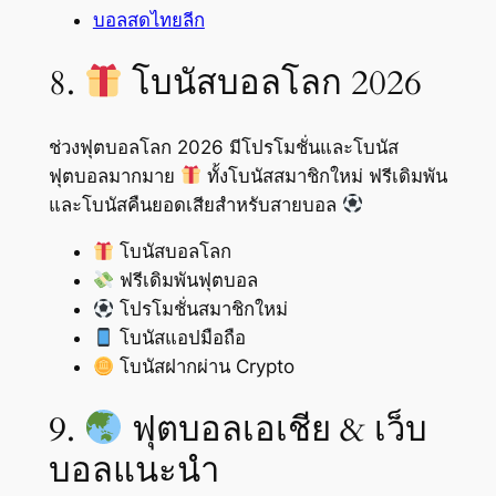
บอลสดไทยลีก
8.
โบนัสบอลโลก 2026
ช่วงฟุตบอลโลก 2026 มีโปรโมชั่นและโบนัส
ฟุตบอลมากมาย
ทั้งโบนัสสมาชิกใหม่ ฟรีเดิมพัน
และโบนัสคืนยอดเสียสำหรับสายบอล
โบนัสบอลโลก
ฟรีเดิมพันฟุตบอล
โปรโมชั่นสมาชิกใหม่
โบนัสแอปมือถือ
โบนัสฝากผ่าน Crypto
9.
ฟุตบอลเอเชีย & เว็บ
บอลแนะนำ