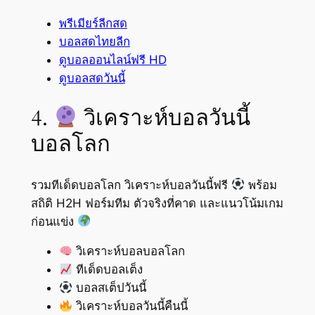
พรีเมียร์ลีกสด
บอลสดไทยลีก
ดูบอลออนไลน์ฟรี HD
ดูบอลสดวันนี้
4.
วิเคราะห์บอลวันนี้
บอลโลก
รวมทีเด็ดบอลโลก วิเคราะห์บอลวันนี้ฟรี
พร้อม
สถิติ H2H ฟอร์มทีม ตัวจริงที่คาด และแนวโน้มเกม
ก่อนแข่ง
วิเคราะห์บอลบอลโลก
ทีเด็ดบอลเต็ง
บอลสเต็ปวันนี้
วิเคราะห์บอลวันนี้คืนนี้