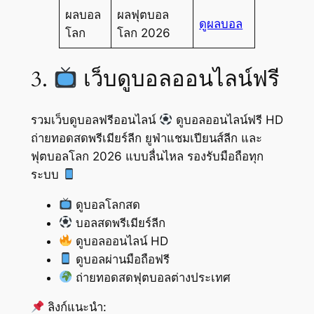
ผลบอล
ผลฟุตบอล
ดูผลบอล
โลก
โลก 2026
3.
เว็บดูบอลออนไลน์ฟรี
รวมเว็บดูบอลฟรีออนไลน์
ดูบอลออนไลน์ฟรี HD
ถ่ายทอดสดพรีเมียร์ลีก ยูฟ่าแชมเปียนส์ลีก และ
ฟุตบอลโลก 2026 แบบลื่นไหล รองรับมือถือทุก
ระบบ
ดูบอลโลกสด
บอลสดพรีเมียร์ลีก
ดูบอลออนไลน์ HD
ดูบอลผ่านมือถือฟรี
ถ่ายทอดสดฟุตบอลต่างประเทศ
ลิงก์แนะนำ: