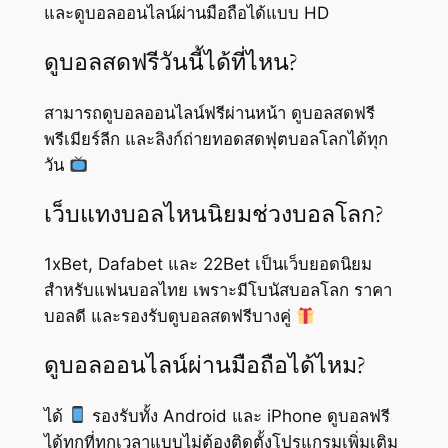
และดูบอลออนไลน์ผ่านมือถือได้แบบ HD
ดูบอลสดฟรีวันนี้ได้ที่ไหน?
สามารถดูบอลออนไลน์ฟรีผ่านหน้า ดูบอลสดฟรี
พรีเมียร์ลีก และลิงก์ถ่ายทอดสดฟุตบอลโลกได้ทุก
วัน
เว็บแทงบอลไหนนิยมช่วงบอลโลก?
1xBet, Dafabet และ 22Bet เป็นเว็บยอดนิยม
สำหรับแฟนบอลไทย เพราะมีโบนัสบอลโลก ราคา
บอลดี และรองรับดูบอลสดฟรีบางคู่
ดูบอลออนไลน์ผ่านมือถือได้ไหม?
ได้
รองรับทั้ง Android และ iPhone ดูบอลฟรี
ได้ทุกที่ทุกเวลาแบบไม่ต้องติดตั้งโปรแกรมเพิ่มเติม