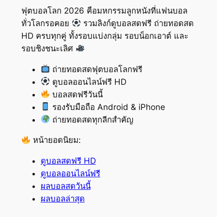
ฟุตบอลโลก 2026 คือมหกรรมลูกหนังที่แฟนบอล
ทั่วโลกรอคอย
รวมลิงก์ดูบอลสดฟรี ถ่ายทอดสด
HD ครบทุกคู่ ทั้งรอบแบ่งกลุ่ม รอบน็อกเอาต์ และ
รอบชิงชนะเลิศ
ถ่ายทอดสดฟุตบอลโลกฟรี
ดูบอลออนไลน์ฟรี HD
บอลสดฟรีวันนี้
รองรับมือถือ Android & iPhone
ถ่ายทอดสดทุกลีกสำคัญ
หน้ายอดนิยม:
ดูบอลสดฟรี HD
ดูบอลออนไลน์ฟรี
ผลบอลสดวันนี้
ผลบอลล่าสุด