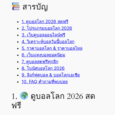
สารบัญ
1. ดูบอลโลก 2026 สดฟรี
2. โปรแกรมบอลโลก 2026
3. เว็บดูบอลออนไลน์ฟรี
4. วิเคราะห์บอลวันนี้บอลโลก
5. ราคาบอลโลก & ราคาบอลไหล
6. เว็บแทงบอลยอดนิยม
7. ดูบอลสดฟรีทุกลีก
8. โบนัสบอลโลก 2026
9. ลิงก์ฟุตบอล & บอลโลกเอเชีย
10. FAQ คำถามที่พบบ่อย
1.
ดูบอลโลก 2026 สด
ฟรี