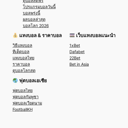
ดูบอลสดฟรี
โปรแกรมบอลวันนี้
บอลพรุ่งนี้
ผลบอลล่าสุด
บอลโลก 2026
แทงบอล & ราคาบอล
เว็บแทงบอลแนะนำ
วิธีแทงบอล
1xBet
ทีเด็ดบอล
Dafabet
แทงบอลไทย
22Bet
ราคาบอล
Bet in Asia
ดูบอลโลกสด
ฟุตบอลเอเชีย
ฟุตบอลไทย
ฟุตบอลกัมพูชา
ฟุตบอลเวียดนาม
FootballKH