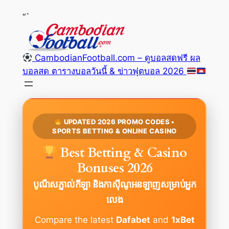
ข้าม
“`
ไป
ยัง
เนื้อหา
CambodianFootball.com – ดูบอลสดฟรี ผล
บอลสด ตารางบอลวันนี้ & ข่าวฟุตบอล 2026
UPDATED 2026 PROMO CODES •
SPORTS BETTING & ONLINE CASINO
Best Betting & Casino
Bonuses 2026
បូណឹសភ្នាល់កីឡា និងកាស៊ីណូអនឡាញសម្រាប់អ្នក
លេង
Compare the latest
Dafabet
and
1xBet