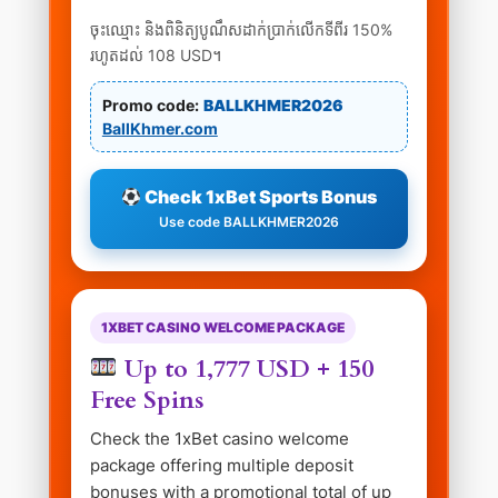
ចុះឈ្មោះ និងពិនិត្យបូណឹសដាក់ប្រាក់លើកទីពីរ 150%
រហូតដល់ 108 USD។
Promo code:
BALLKHMER2026
BallKhmer.com
Check 1xBet Sports Bonus
Use code BALLKHMER2026
1XBET CASINO WELCOME PACKAGE
Up to 1,777 USD + 150
Free Spins
Check the 1xBet casino welcome
package offering multiple deposit
bonuses with a promotional total of up