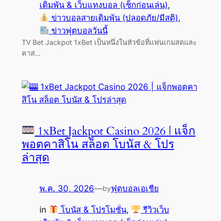
เดิมพัน & เว็บแทงบอล (เช็กก่อนเล่น)
, 
ข่าวบอลสายเดิมพัน (ปลอดภัย/มีสติ)
, 
ข่าวฟุตบอลวันนี้
TV Bet Jackpot 1xBet เป็นหนึ่งในหัวข้อที่แฟนเกมสดและ
คาส…
1xBet Jackpot Casino 2026 | แจ็ก
พอตคาสิโน สล็อต โบนัส & โปร
ล่าสุด
พ.ค. 30, 2026
—
ฟุตบอลเอเชีย
by
in
โบนัส & โปรโมชั่น
, 
รีวิวเว็บ