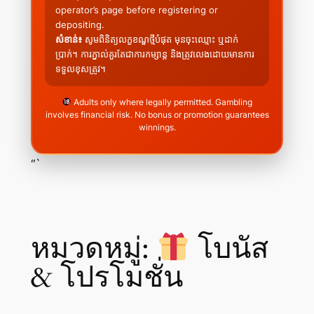
operator’s page before registering or
depositing.
សំខាន់៖
សូមពិនិត្យលក្ខខណ្ឌថ្មីបំផុត មុនចុះឈ្មោះ ឬដាក់
ប្រាក់។ ការភ្នាល់គួរតែជាការកម្សាន្ត និងត្រូវលេងដោយមានការ
ទទួលខុសត្រូវ។
Adults only where legally permitted. Gambling
involves financial risk. No bonus or promotion guarantees
winnings.
“`
หมวดหมู่:
โบนัส
& โปรโมชั่น