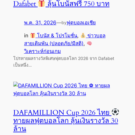
Dafabet
ลุ้นโบนัสฟรี 750 บาท
พ.ค. 31, 2026
—
ฟุตบอลเอเชีย
by
in
โบนัส & โปรโมชั่น
, 
ข่าวบอล
สายเดิมพัน (ปลอดภัย/มีสติ)
, 
วิเคราะห์ก่อนเกม
โปรทายผลรางวัลพิเศษฟุตบอลโลก 2026 จาก Dafabet
เป็นหนึ่ง…
DAFAMILLION Cup 2026 ไทย
ทายผลฟุตบอลโลก ลุ้นเงินรางวัล 30
ล้าน