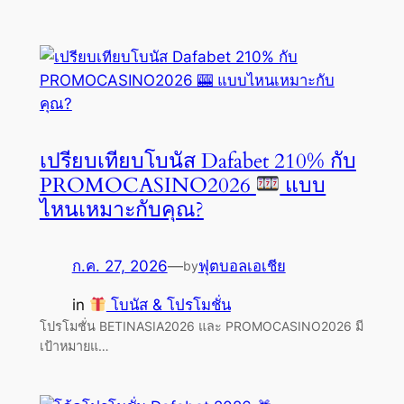
เปรียบเทียบโบนัส Dafabet 210% กับ
PROMOCASINO2026
แบบ
ไหนเหมาะกับคุณ?
ก.ค. 27, 2026
—
ฟุตบอลเอเชีย
by
in
โบนัส & โปรโมชั่น
โปรโมชั่น BETINASIA2026 และ PROMOCASINO2026 มี
เป้าหมายแ…