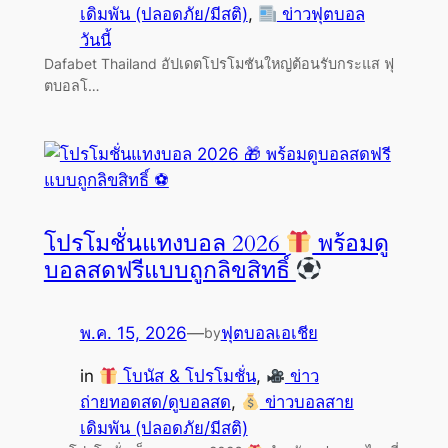
เดิมพัน (ปลอดภัย/มีสติ)
, 
ข่าวฟุตบอล
วันนี้
Dafabet Thailand อัปเดตโปรโมชันใหญ่ต้อนรับกระแส ฟุ
ตบอลโ…
โปรโมชั่นแทงบอล 2026
พร้อมดู
บอลสดฟรีแบบถูกลิขสิทธิ์
พ.ค. 15, 2026
—
ฟุตบอลเอเชีย
by
in
โบนัส & โปรโมชั่น
, 
ข่าว
ถ่ายทอดสด/ดูบอลสด
, 
ข่าวบอลสาย
เดิมพัน (ปลอดภัย/มีสติ)