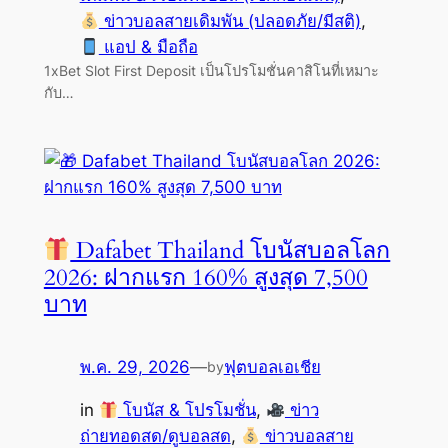
ข่าวบอลสายเดิมพัน (ปลอดภัย/มีสติ)
, 
แอป & มือถือ
1xBet Slot First Deposit เป็นโปรโมชั่นคาสิโนที่เหมาะ
กับ…
Dafabet Thailand โบนัสบอลโลก
2026: ฝากแรก 160% สูงสุด 7,500
บาท
พ.ค. 29, 2026
—
ฟุตบอลเอเชีย
by
in
โบนัส & โปรโมชั่น
, 
ข่าว
ถ่ายทอดสด/ดูบอลสด
, 
ข่าวบอลสาย