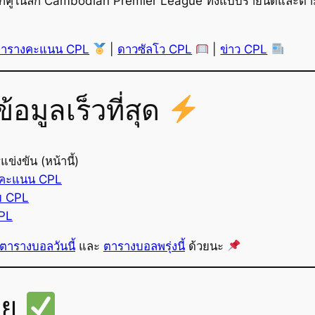
ุกคู่ในลีก Cambodian Premier League ทั้งแบบรายนัดและตาม
ารางคะแนน CPL
|
ดาวซัลโว CPL
|
ข่าว CPL
้ข้อมูลเร็วที่สุด
ข่งขัน (หน้านี้)
คะแนน CPL
ม CPL
CPL
ตารางบอลวันนี้
และ
ตารางบอลพรุ่งนี้
ด้วยนะ
่อย