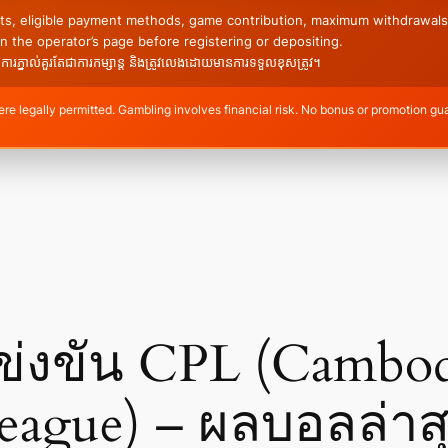
s, eligible payment methods, game contribution, maximum withdrawals a
n the operator’s page before registering or depositing.
់។ ការភ្នាល់គួរតែជាការកម្សាន្ត និងត្រូវលេងដោយមានការទទួលខុសត្រូវ។
re legally permitted. Gambling involves financial risk. No bonus or promotion gu
่งขัน CPL (Cambod
eague) – ผลบอลล่าส