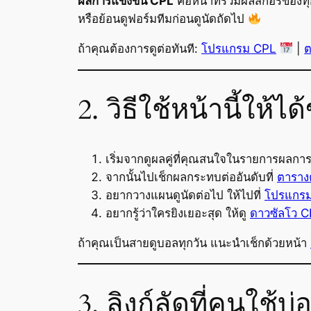
ผลการแข่งขัน CPL
คือหน้าที่รวมผลสกอร์ของท
หรือย้อนดูฟอร์มทีมก่อนดูนัดถัดไป
ถ้าคุณต้องการดูต่อทันที:
โปรแกรม CPL
|
ต
2. วิธีใช้หน้านี้ให้ได
เริ่มจากดูผลคู่ที่คุณสนใจในรายการผลการแ
จากนั้นไปเช็กผลกระทบต่ออันดับที่
ตาราง
อยากวางแผนดูนัดต่อไป ให้ไปที่
โปรแกร
อยากรู้ว่าใครยิงเยอะสุด ให้ดู
ดาวซัลโว 
ถ้าคุณเป็นสายดูบอลทุกวัน แนะนำเช็กด้วยหน้า
3. ลิงก์ลัดที่คนใช้บ