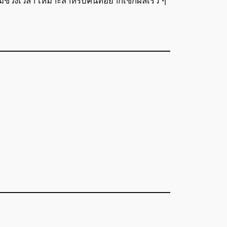
ช่วงเวลา เหมาะสำหรับคนที่อยากเช็กผลเร็ว ๆ