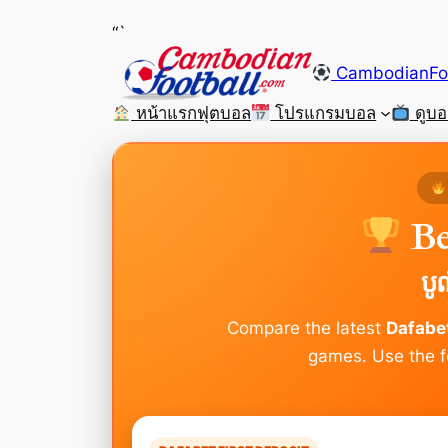
ข้าม
“`
ไป
ยัง
CambodianFoot
เนื้อหา
หน้าแรกฟุตบอล
โปรแกรมบอล
ดูบอ
Be
បូ
Compare the latest
Dafabe
games. Use the fe