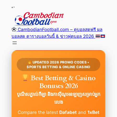
ข้าม
“`
ไป
ยัง
เนื้อหา
CambodianFootball.com – ดูบอลสดฟรี ผล
บอลสด ตารางบอลวันนี้ & ข่าวฟุตบอล 2026
UPDATED 2026 PROMO CODES •
SPORTS BETTING & ONLINE CASINO
Best Betting & Casino
Bonuses 2026
បូណឹសភ្នាល់កីឡា និងកាស៊ីណូអនឡាញសម្រាប់អ្នក
លេង
Compare the latest
Dafabet
and
1xBet