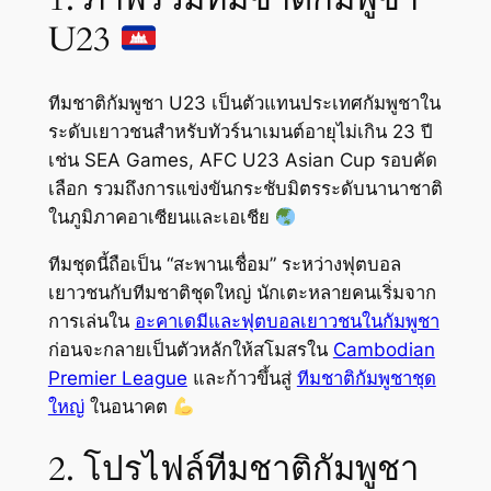
U23
ทีมชาติกัมพูชา U23 เป็นตัวแทนประเทศกัมพูชาใน
ระดับเยาวชนสำหรับทัวร์นาเมนต์อายุไม่เกิน 23 ปี
เช่น SEA Games, AFC U23 Asian Cup รอบคัด
เลือก รวมถึงการแข่งขันกระชับมิตรระดับนานาชาติ
ในภูมิภาคอาเซียนและเอเชีย
ทีมชุดนี้ถือเป็น “สะพานเชื่อม” ระหว่างฟุตบอล
เยาวชนกับทีมชาติชุดใหญ่ นักเตะหลายคนเริ่มจาก
การเล่นใน
อะคาเดมีและฟุตบอลเยาวชนในกัมพูชา
ก่อนจะกลายเป็นตัวหลักให้สโมสรใน
Cambodian
Premier League
และก้าวขึ้นสู่
ทีมชาติกัมพูชาชุด
ใหญ่
ในอนาคต
2. โปรไฟล์ทีมชาติกัมพูชา