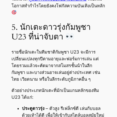
โอกาสทำกำไรโดยยังคงโฟกัสความบันเทิงเป็นหลัก
5. นักเตะดาวรุ่งกัมพูชา
U23 ที่น่าจับตา
รายชื่อนักเตะในทีมชาติกัมพูชา U23 จะมีการ
เปลี่ยนแปลงทุกปีตามอายุและฟอร์มการเล่น แต่
โดยรวมแล้วจะคัดมาจากสโมสรชั้นนำในลีก
กัมพูชา และบางส่วนอาจเล่นอยู่ต่างประเทศ เช่น
ไทย เวียดนาม หรือในลีกระดับภูมิภาคอื่น ๆ
ตัวอย่างประเภทนักเตะที่มักเป็นแกนหลักของทีม
U23 ได้แก่:
ประตูดาวรุ่ง
– ตัวสูง รีเฟล็กซ์ดี เล่นกับบอล
ด้วยเท้าได้ดี เพื่อให้เข้ากับสไตล์บอลสมัยใหม่