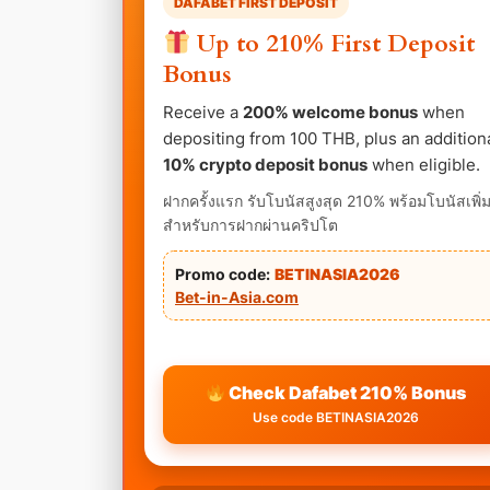
DAFABET FIRST DEPOSIT
Up to 210% First Deposit
Bonus
Receive a
200% welcome bonus
when
depositing from 100 THB, plus an addition
10% crypto deposit bonus
when eligible.
ฝากครั้งแรก รับโบนัสสูงสุด 210% พร้อมโบนัสเพิ่
สำหรับการฝากผ่านคริปโต
Promo code:
BETINASIA2026
Bet-in-Asia.com
Check Dafabet 210% Bonus
Use code BETINASIA2026