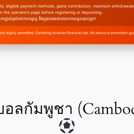
s, eligible payment methods, game contribution, maximum withdrawals a
n the operator’s page before registering or depositing.
់។ ការភ្នាល់គួរតែជាការកម្សាន្ត និងត្រូវលេងដោយមានការទទួលខុសត្រូវ។
re legally permitted. Gambling involves financial risk. No bonus or promotion gu
ตบอลกัมพูชา (Cambod