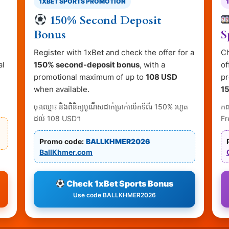
1XBET SPORTS PROMOTION
150% Second Deposit
Bonus
S
Register with 1xBet and check the offer for a
Ch
al
150% second-deposit bonus
, with a
of
promotional maximum of up to
108 USD
pr
when available.
15
ม
ចុះឈ្មោះ និងពិនិត្យបូណឹសដាក់ប្រាក់លើកទីពីរ 150% រហូត
កញ
ដល់ 108 USD។
Fr
Promo code:
BALLKHMER2026
BallKhmer.com
Check 1xBet Sports Bonus
Use code BALLKHMER2026