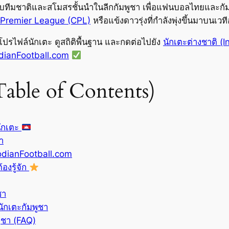
ดับทีมชาติและสโมสรชั้นนำในลีกกัมพูชา เพื่อแฟนบอลไทยและกัม
Premier League (CPL)
หรือแข้งดาวรุ่งที่กำลังพุ่งขึ้นมาบนเว
โปรไฟล์นักเตะ ดูสถิติพื้นฐาน และกดต่อไปยัง
นักเตะต่างชาติ (I
ianFootball.com
able of Contents)
ักเตะ
า
bodianFootball.com
องรู้จัก
ชา
ักเตะกัมพูชา
พูชา (FAQ)