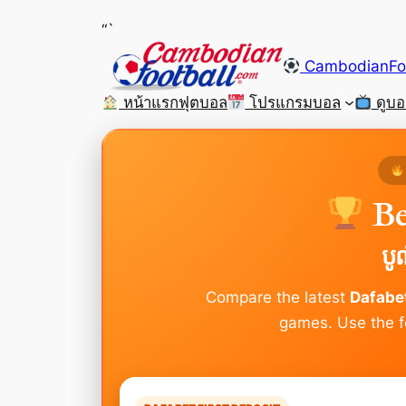
ข้าม
“`
ไป
ยัง
CambodianFoot
เนื้อหา
หน้าแรกฟุตบอล
โปรแกรมบอล
ดูบอ
Be
បូ
Compare the latest
Dafabe
games. Use the fe