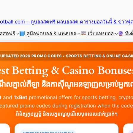
ball.com – ดูบอลสดฟรี ผลบอลสด ตารางบอลวันนี้ & ข่าวฟ
ลสดฟรี
คู่มือฟุตบอล & แทงบอล
เว็บแทงบอล
ทีเ
UPDATED 2026 PROMO CODES • SPORTS BETTING & ONLINE CAS
st Betting & Casino Bonuse
ណឹសភ្នាល់កីឡា និងកាស៊ីណូអនឡាញសម្រាប់អ្នក
t
and
1xBet
promotional offers for sports betting, crypt
atured promo codes during registration when the code f
ពិនិត្យកូដប្រូម៉ូ និងលក្ខខណ្ឌបូណឹសមុនពេលដាក់ប្រាក់។