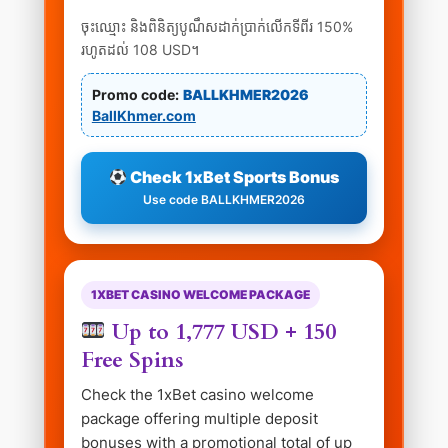
ចុះឈ្មោះ និងពិនិត្យបូណឹសដាក់ប្រាក់លើកទីពីរ 150%
រហូតដល់ 108 USD។
Promo code:
BALLKHMER2026
BallKhmer.com
Check 1xBet Sports Bonus
Use code BALLKHMER2026
1XBET CASINO WELCOME PACKAGE
Up to 1,777 USD + 150
Free Spins
Check the 1xBet casino welcome
package offering multiple deposit
bonuses with a promotional total of up