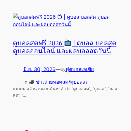
ดูบอลสดฟรี 2026
| ดูบอล บอลสด
ดูบอลออนไลน์ และผลบอลสดวันนี้
มิ.ย. 30, 2026
—
ฟุตบอลเอเชีย
by
in
ข่าวถ่ายทอดสด/ดูบอลสด
แฟนบอลจำนวนมากค้นหาคำว่า “ดูบอลสด”, “ดูบอล”, “บอล
สด”, “…