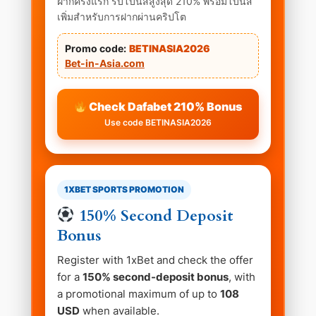
ฝากครั้งแรก รับโบนัสสูงสุด 210% พร้อมโบนัส
เพิ่มสำหรับการฝากผ่านคริปโต
Promo code:
BETINASIA2026
Bet-in-Asia.com
Check Dafabet 210% Bonus
Use code BETINASIA2026
1XBET SPORTS PROMOTION
150% Second Deposit
Bonus
Register with 1xBet and check the offer
for a
150% second-deposit bonus
, with
a promotional maximum of up to
108
USD
when available.