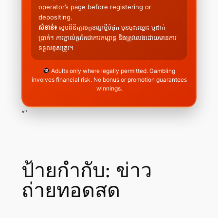
operator’s page before registering or
depositing.
សំខាន់៖
សូមពិនិត្យលក្ខខណ្ឌថ្មីបំផុត មុនចុះឈ្មោះ ឬដាក់
ប្រាក់។ ការភ្នាល់គួរតែជាការកម្សាន្ត និងត្រូវលេងដោយមានការ
ទទួលខុសត្រូវ។
Adults only where legally permitted. Gambling
involves financial risk. No bonus or promotion guarantees
winnings.
“`
ป้ายกำกับ:
ข่าว
ถ่ายทอดสด