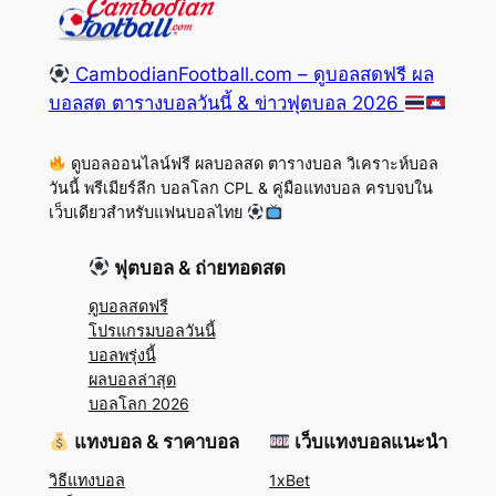
CambodianFootball.com – ดูบอลสดฟรี ผล
บอลสด ตารางบอลวันนี้ & ข่าวฟุตบอล 2026
ดูบอลออนไลน์ฟรี ผลบอลสด ตารางบอล วิเคราะห์บอล
วันนี้ พรีเมียร์ลีก บอลโลก CPL & คู่มือแทงบอล ครบจบใน
เว็บเดียวสำหรับแฟนบอลไทย
ฟุตบอล & ถ่ายทอดสด
ดูบอลสดฟรี
โปรแกรมบอลวันนี้
บอลพรุ่งนี้
ผลบอลล่าสุด
บอลโลก 2026
แทงบอล & ราคาบอล
เว็บแทงบอลแนะนำ
วิธีแทงบอล
1xBet