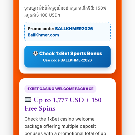
ចុះឈ្មោះ និងពិនិត្យបូណឹសដាក់ប្រាក់លើកទីពីរ 150%
រហូតដល់ 108 USD។
Promo code:
BALLKHMER2026
BallKhmer.com
Check 1xBet Sports Bonus
Use code BALLKHMER2026
1XBET CASINO WELCOME PACKAGE
Up to 1,777 USD + 150
Free Spins
Check the 1xBet casino welcome
package offering multiple deposit
bonuses with a promotional total of up