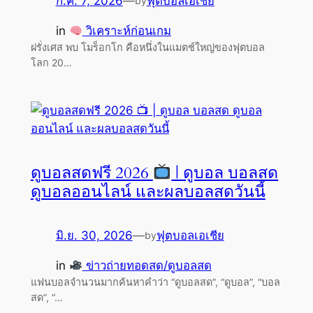
ก.ค. 7, 2026
—
ฟุตบอลเอเชีย
by
in
วิเคราะห์ก่อนเกม
ฝรั่งเศส พบ โมร็อกโก คือหนึ่งในแมตช์ใหญ่ของฟุตบอล
โลก 20…
ดูบอลสดฟรี 2026
| ดูบอล บอลสด
ดูบอลออนไลน์ และผลบอลสดวันนี้
มิ.ย. 30, 2026
—
ฟุตบอลเอเชีย
by
in
ข่าวถ่ายทอดสด/ดูบอลสด
แฟนบอลจำนวนมากค้นหาคำว่า “ดูบอลสด”, “ดูบอล”, “บอล
สด”, “…