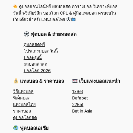
ดูบอลออนไลน์ฟรี ผลบอลสด ตารางบอล วิเคราะห์บอล
วันนี้ พรีเมียร์ลีก บอลโลก CPL & คู่มือแทงบอล ครบจบใน
เว็บเดียวสำหรับแฟนบอลไทย
ฟุตบอล & ถ่ายทอดสด
ดูบอลสดฟรี
โปรแกรมบอลวันนี้
บอลพรุ่งนี้
ผลบอลล่าสุด
บอลโลก 2026
แทงบอล & ราคาบอล
เว็บแทงบอลแนะนำ
วิธีแทงบอล
1xBet
ทีเด็ดบอล
Dafabet
แทงบอลไทย
22Bet
ราคาบอล
Bet in Asia
ดูบอลโลกสด
ฟุตบอลเอเชีย