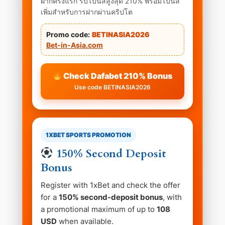
ฝากครั้งแรก รับโบนัสสูงสุด 210% พร้อมโบนัส
เพิ่มสำหรับการฝากผ่านคริปโต
Promo code:
BETINASIA2026
Bet-in-Asia.com
Check Dafabet 210% Bonus
Use code BETINASIA2026
1XBET SPORTS PROMOTION
150% Second Deposit
Bonus
Register with 1xBet and check the offer
for a
150% second-deposit bonus
, with
a promotional maximum of up to
108
USD
when available.