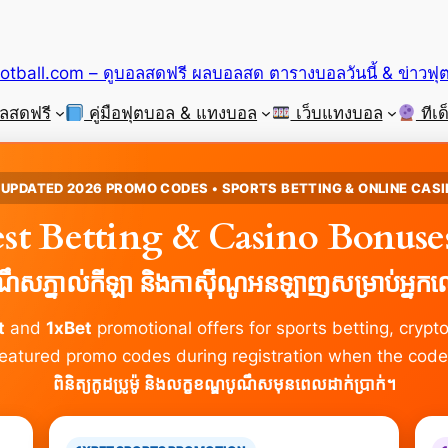
ball.com – ดูบอลสดฟรี ผลบอลสด ตารางบอลวันนี้ & ข่าวฟ
ลสดฟรี
คู่มือฟุตบอล & แทงบอล
เว็บแทงบอล
ทีเ
UPDATED 2026 PROMO CODES • SPORTS BETTING & ONLINE CAS
st Betting & Casino Bonuse
ណឹសភ្នាល់កីឡា និងកាស៊ីណូអនឡាញសម្រាប់អ្នក
t
and
1xBet
promotional offers for sports betting, crypt
atured promo codes during registration when the code f
ពិនិត្យកូដប្រូម៉ូ និងលក្ខខណ្ឌបូណឹសមុនពេលដាក់ប្រាក់។