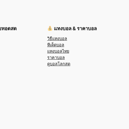
ายทอดสด
แทงบอล & ราคาบอล
วิธีแทงบอล
ทีเด็ดบอล
แทงบอลไทย
ราคาบอล
ดูบอลโลกสด