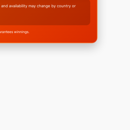
nd availability may change by country or
arantees winnings.