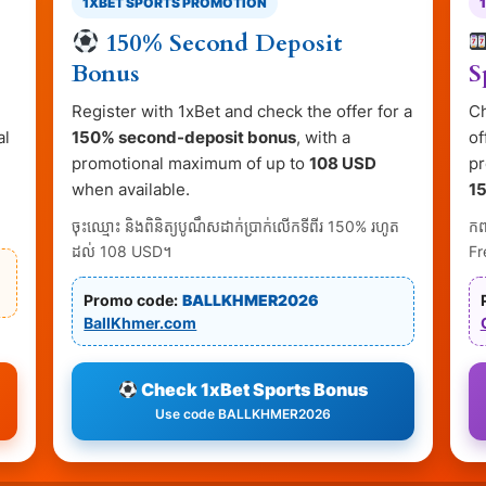
1XBET SPORTS PROMOTION
150% Second Deposit
Bonus
S
Register with 1xBet and check the offer for a
Ch
al
150% second-deposit bonus
, with a
of
promotional maximum of up to
108 USD
pr
when available.
15
ม
ចុះឈ្មោះ និងពិនិត្យបូណឹសដាក់ប្រាក់លើកទីពីរ 150% រហូត
កញ
ដល់ 108 USD។
Fr
Promo code:
BALLKHMER2026
BallKhmer.com
Check 1xBet Sports Bonus
Use code BALLKHMER2026