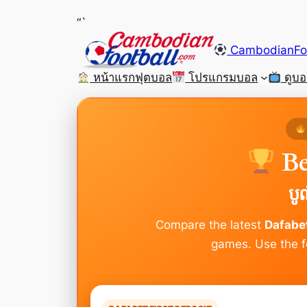
ข้าม
“`
ไป
ยัง
CambodianFoot
เนื้อหา
หน้าแรกฟุตบอล
โปรแกรมบอล
ดูบอ
Be
បូ
Compare the latest
Dafabe
games. Use the fe