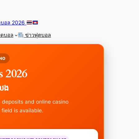
ุตบอล 2026
ด็ดบอล
ข่าวฟุตบอล
INO
s 2026
លេង
o deposits and online casino
ield is available.