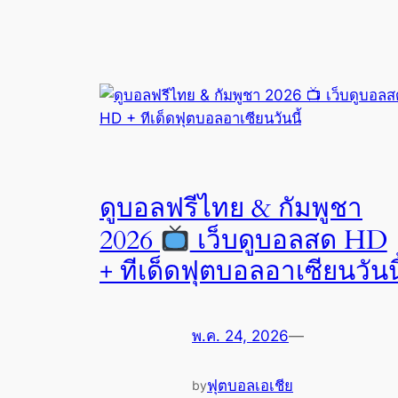
ดูบอลฟรีไทย & กัมพูชา
2026
เว็บดูบอลสด HD
+ ทีเด็ดฟุตบอลอาเซียนวันนี
พ.ค. 24, 2026
—
ฟุตบอลเอเชีย
by