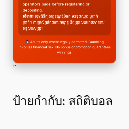
operator’s page before registering or
depositing.
សំខាន់៖
សូមពិនិត្យលក្ខខណ្ឌថ្មីបំផុត មុនចុះឈ្មោះ ឬដាក់
ប្រាក់។ ការភ្នាល់គួរតែជាការកម្សាន្ត និងត្រូវលេងដោយមានការ
ទទួលខុសត្រូវ។
Adults only where legally permitted. Gambling
involves financial risk. No bonus or promotion guarantees
winnings.
“`
ป้ายกำกับ:
สถิติบอล