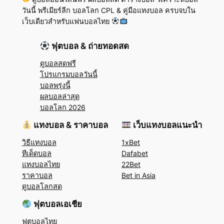
วันนี้ พรีเมียร์ลีก บอลโลก CPL & คู่มือแทงบอล ครบจบใน
เว็บเดียวสำหรับแฟนบอลไทย
ฟุตบอล & ถ่ายทอดสด
ดูบอลสดฟรี
โปรแกรมบอลวันนี้
บอลพรุ่งนี้
ผลบอลล่าสุด
บอลโลก 2026
แทงบอล & ราคาบอล
เว็บแทงบอลแนะนำ
วิธีแทงบอล
1xBet
ทีเด็ดบอล
Dafabet
แทงบอลไทย
22Bet
ราคาบอล
Bet in Asia
ดูบอลโลกสด
ฟุตบอลเอเชีย
ฟุตบอลไทย