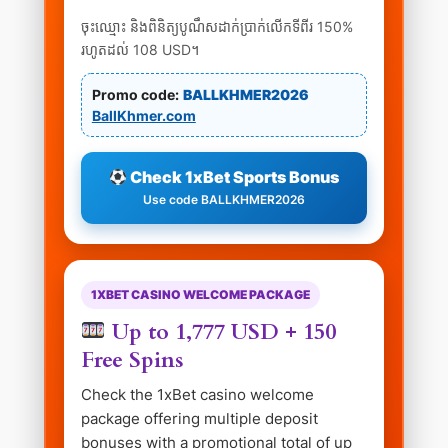
ចុះឈ្មោះ និងពិនិត្យបូណឹសដាក់ប្រាក់លើកទីពីរ 150%
រហូតដល់ 108 USD។
Promo code:
BALLKHMER2026
BallKhmer.com
Check 1xBet Sports Bonus
Use code BALLKHMER2026
1XBET CASINO WELCOME PACKAGE
Up to 1,777 USD + 150
Free Spins
Check the 1xBet casino welcome
package offering multiple deposit
bonuses with a promotional total of up