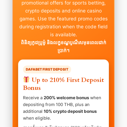
promotional offers for sports betting,
crypto deposits and online casino
games. Use the featured promo codes
during registration when the code field
is available.
ពិនិត្យកូដប្រូម៉ូ និងលក្ខខណ្ឌបូណឹសមុនពេលដាក់
ប្រាក់។
DAFABET FIRST DEPOSIT
Up to 210% First Deposit
Bonus
Receive a
200% welcome bonus
when
depositing from 100 THB, plus an
additional
10% crypto deposit bonus
when eligible.