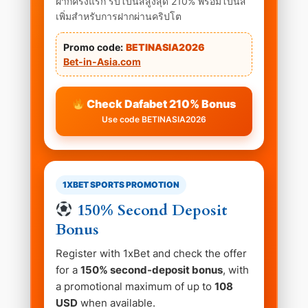
ฝากครั้งแรก รับโบนัสสูงสุด 210% พร้อมโบนัส
เพิ่มสำหรับการฝากผ่านคริปโต
Promo code:
BETINASIA2026
Bet-in-Asia.com
Check Dafabet 210% Bonus
Use code BETINASIA2026
1XBET SPORTS PROMOTION
150% Second Deposit
Bonus
Register with 1xBet and check the offer
for a
150% second-deposit bonus
, with
a promotional maximum of up to
108
USD
when available.