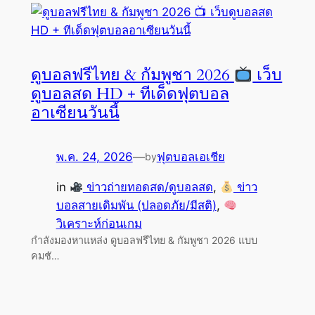
ดูบอลฟรีไทย & กัมพูชา 2026
เว็บ
ดูบอลสด HD + ทีเด็ดฟุตบอล
อาเซียนวันนี้
พ.ค. 24, 2026
—
ฟุตบอลเอเชีย
by
in
ข่าวถ่ายทอดสด/ดูบอลสด
, 
ข่าว
บอลสายเดิมพัน (ปลอดภัย/มีสติ)
, 
วิเคราะห์ก่อนเกม
กำลังมองหาแหล่ง ดูบอลฟรีไทย & กัมพูชา 2026 แบบ
คมชั…