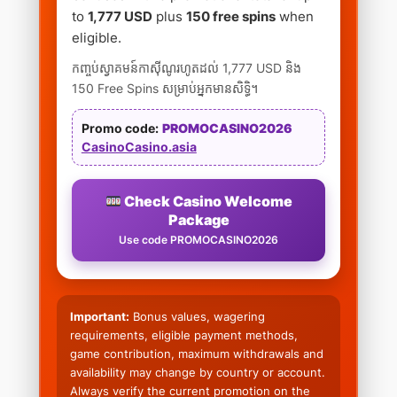
to
1,777 USD
plus
150 free spins
when
eligible.
កញ្ចប់ស្វាគមន៍កាស៊ីណូរហូតដល់ 1,777 USD និង
150 Free Spins សម្រាប់អ្នកមានសិទ្ធិ។
Promo code:
PROMOCASINO2026
CasinoCasino.asia
Check Casino Welcome
Package
Use code PROMOCASINO2026
Important:
Bonus values, wagering
requirements, eligible payment methods,
game contribution, maximum withdrawals and
availability may change by country or account.
Always verify the current promotion on the