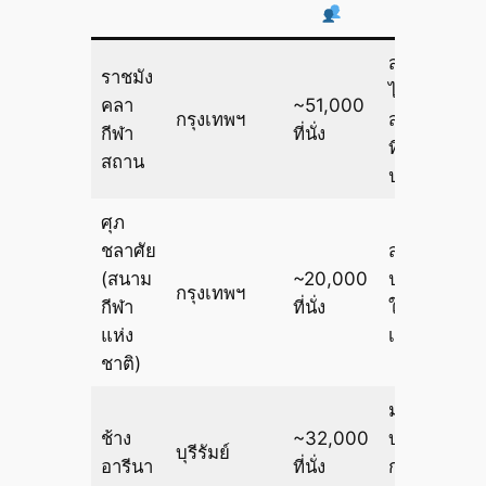
สนามทีมชาต
ราชมัง
ไทยและ
คลา
~51,000
กรุงเทพฯ
สนามใหญ่
กีฬา
ที่นั่ง
ที่สุดของ
สถาน
ประเทศ
ศุภ
ชลาศัย
สนาม
(สนาม
~20,000
ประวัติศาสต
กรุงเทพฯ
กีฬา
ที่นั่ง
ใจกลางเมือ
แห่ง
เดินทางง่าย
ชาติ)
มาตรฐานสูง
ช้าง
~32,000
บรรยากาศ
บุรีรัมย์
อารีนา
ที่นั่ง
กองเชียร์ดุ