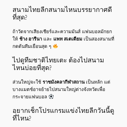
สนามไทยลีกสนามไหนบรรยากาศดี
ที่สุด?
ถ้าวัดจากเสียงเชียร์และความมันส์ แฟนบอลมักยก
ให้
ช้าง อารีนา
และ
แพท สเตเดียม
เป็นสองสนามที่
กดดันทีมเยือนสุด ๆ
ไปดูทีมชาติไทยเตะ ต้องไปสนาม
ไหนบ่อยที่สุด?
ส่วนใหญ่จะใช้
ราชมังคลากีฬาสถาน
เป็นหลัก แต่
บางแมตช์อาจย้ายไปสนามใหญ่ต่างจังหวัดเพื่อ
กระจายแฟนบอล
อยากเช็กโปรแกรมแข่งไทยลีกวันนี้ดู
ที่ไหน?