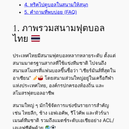
4. ทริคไปดูบอลในสนามให้สนุก
5. คำถามที่พบบ่อย (FAQ)
1. ภาพรวมสนามฟุตบอล
ไทย
ประเทศไทยมีสนามฟุตบอลหลากหลายระดับ ตั้งแต่
สนามมาตรฐานสากลที่ใช้แข่งทีมชาติ ไปจนถึง
สนามสโมสรที่แฟนบอลขึ้นชื่อว่า “เชียร์มันส์ที่สุดใน
อาเซียน”
โดยสนามส่วนใหญ่อยู่ในเครือกีฬา
แห่งประเทศไทย, องค์กรปกครองท้องถิ่น และ
สโมสรฟุตบอลอาชีพ
สนามใหญ่ ๆ มักใช้จัดการแข่งขันรายการสำคัญ
เช่น ไทยลีก, ช้าง เอฟเอคัพ, รีโว่คัพ และทัวร์นา
เมนต์ทีมชาติ รวมถึงแมตช์ระดับเอเชียอย่าง ACL/
เอเอฟซีคัพด้วย