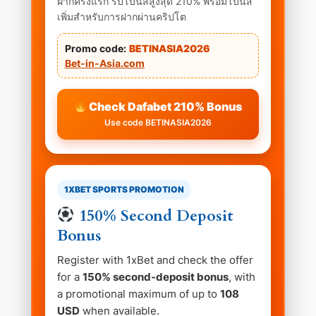
ฝากครั้งแรก รับโบนัสสูงสุด 210% พร้อมโบนัส
เพิ่มสำหรับการฝากผ่านคริปโต
Promo code:
BETINASIA2026
Bet-in-Asia.com
Check Dafabet 210% Bonus
Use code BETINASIA2026
1XBET SPORTS PROMOTION
150% Second Deposit
Bonus
Register with 1xBet and check the offer
for a
150% second-deposit bonus
, with
a promotional maximum of up to
108
USD
when available.