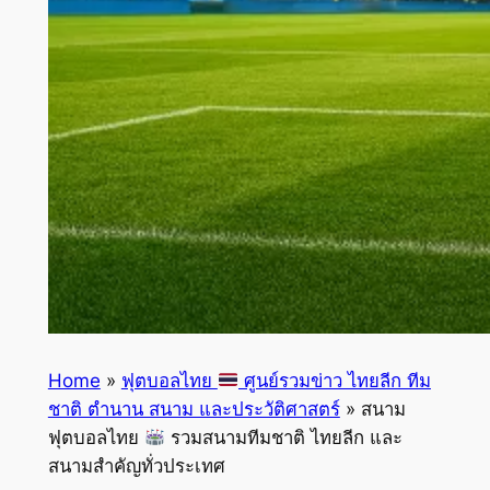
Home
»
ฟุตบอลไทย
ศูนย์รวมข่าว ไทยลีก ทีม
ชาติ ตำนาน สนาม และประวัติศาสตร์
»
สนาม
ฟุตบอลไทย
รวมสนามทีมชาติ ไทยลีก และ
สนามสำคัญทั่วประเทศ