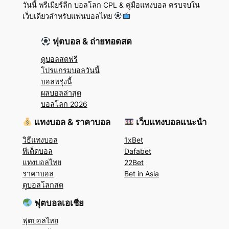
วันนี้ พรีเมียร์ลีก บอลโลก CPL & คู่มือแทงบอล ครบจบใน
เว็บเดียวสำหรับแฟนบอลไทย
ฟุตบอล & ถ่ายทอดสด
ดูบอลสดฟรี
โปรแกรมบอลวันนี้
บอลพรุ่งนี้
ผลบอลล่าสุด
บอลโลก 2026
แทงบอล & ราคาบอล
เว็บแทงบอลแนะนำ
วิธีแทงบอล
1xBet
ทีเด็ดบอล
Dafabet
แทงบอลไทย
22Bet
ราคาบอล
Bet in Asia
ดูบอลโลกสด
ฟุตบอลเอเชีย
ฟุตบอลไทย