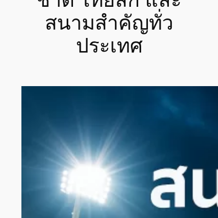
ชาติ ไทยลีก และ
สนามสำคัญทั่ว
ประเทศ