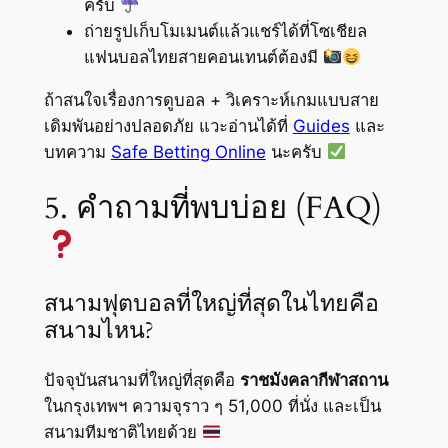
ครับ
ถ่ายรูปเก็บโมเมนต์แล้วแชร์ได้ที่โซเชียล
แฟนบอลไทยสายคอนเทนต์ต้องมี
ถ้าสนใจเรื่องการดูบอล + วิเคราะห์เกมแบบสาย
เดิมพันอย่างปลอดภัย แวะอ่านได้ที่
Guides
และ
บทความ
Safe Betting Online
นะครับ
5. คำถามที่พบบ่อย (FAQ)
สนามฟุตบอลที่ใหญ่ที่สุดในไทยคือ
สนามไหน?
ปัจจุบันสนามที่ใหญ่ที่สุดคือ
ราชมังคลากีฬาสถาน
ในกรุงเทพฯ ความจุราว ๆ 51,000 ที่นั่ง และเป็น
สนามทีมชาติไทยด้วย