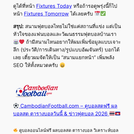
ดูได้ที่หน้า
Fixtures Today
หรือถ้ารอดูพรุ่งนี้ก็ไป
หน้า
Fixtures Tomorrow
ได้เลยครับ
สรุป:
สนามฟุตบอลไทยไม่ใช่แค่สถานที่แข่ง แต่เป็น
หัวใจของแฟนบอลและวัฒนธรรมฟุตบอลบ้านเรา
ถ้ามีสนามไหนอยากให้ผมเพิ่มข้อมูลแบบเจาะ
ลึก (ประวัติ/การเดินทาง/รูปแบบอัฒจันทร์) บอกได้
เลย เดี๋ยวผมจัดให้เป็น “สนามแยกหน้า” เพิ่มพลัง
SEO ให้ทั้งหมวดครับ
CambodianFootball.com – ดูบอลสดฟรี ผล
บอลสด ตารางบอลวันนี้ & ข่าวฟุตบอล 2026
ดูบอลออนไลน์ฟรี ผลบอลสด ตารางบอล วิเคราะห์บอล