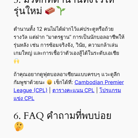
รุ่นใหม่
ตำนานทั้ง 12 คนไม่ได้ฝากไว้แค่ประตูหรือถ้วย
รางวัล แต่ฝาก “มาตรฐาน” การเป็นนักบอลอาชีพให้
รุ่นหลัง เช่น การซ้อมจริงจัง, วินัย, ความกล้าเล่น
เกมใหญ่ และการเชื่อว่าตัวเองสู้ได้ในระดับเอเชีย
ถ้าคุณอยากดูฟุตบอลอาเซียนแบบครบๆ แวะดูลีก
กัมพูชาด้วยนะ
เช็กได้ที่:
Cambodian Premier
League (CPL)
|
ตารางคะแนน CPL
|
โปรแกรม
แข่ง CPL
6. FAQ คำถามที่พบบ่อย