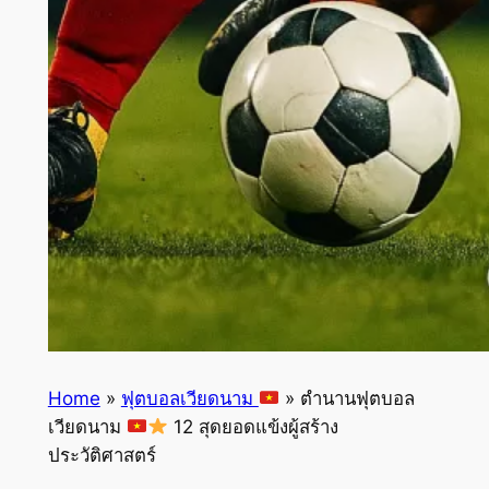
Home
»
ฟุตบอลเวียดนาม
»
ตำนานฟุตบอล
เวียดนาม
12 สุดยอดแข้งผู้สร้าง
ประวัติศาสตร์