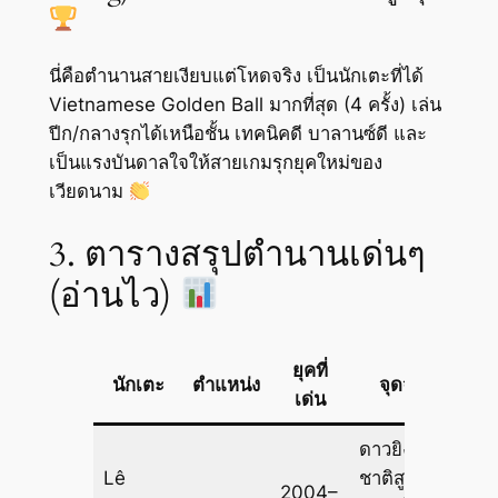
นี่คือตำนานสายเงียบแต่โหดจริง เป็นนักเตะที่ได้
Vietnamese Golden Ball มากที่สุด (4 ครั้ง) เล่น
ปีก/กลางรุกได้เหนือชั้น เทคนิคดี บาลานซ์ดี และ
เป็นแรงบันดาลใจให้สายเกมรุกยุคใหม่ของ
เวียดนาม
3. ตารางสรุปตำนานเด่นๆ
(อ่านไว)
ยุคที่
นักเตะ
ตำแหน่ง
จุดจำ
เด่น
ดาวยิงทีม
Lê
ชาติสูงสุด,
2004–