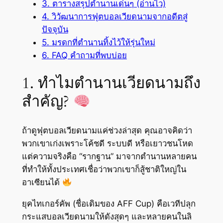
3. ตารางสรุปตำนานเด่นๆ (อ่านไว)
4. วิวัฒนาการฟุตบอลเวียดนามจากอดีตสู่
ปัจจุบัน
5. มรดกที่ตำนานทิ้งไว้ให้รุ่นใหม่
6. FAQ คำถามที่พบบ่อย
1. ทำไมตำนานเวียดนามถึง
สำคัญ?
ถ้าดูฟุตบอลเวียดนามแค่ช่วงล่าสุด คุณอาจคิดว่า
พวกเขาเก่งเพราะโค้ชดี ระบบดี หรือเยาวชนโหด
แต่ความจริงคือ “รากฐาน” มาจากตำนานหลายคน
ที่ทำให้ทั้งประเทศเชื่อว่าพวกเขาก็สู้ชาติใหญ่ใน
อาเซียนได้
ยุคไทเกอร์คัพ (ชื่อเดิมของ AFF Cup) คือเวทีปลุก
กระแสบอลเวียดนามให้ดังสุดๆ และหลายคนในลิ