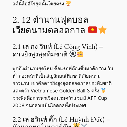
สต์นี้คือฮีโร่ยุคนั้นโดยตรง
2. 12 ตำนานฟุตบอล
เวียดนามตลอดกาล
2.1 เล่ กง วินห์ (Lê Công Vinh) –
ดาวยิงสูงสุดทีมชาติ
พูดถึงตำนานยุคใหม่ ชื่อแรกที่ต้องขึ้นมาคือ “กง วิน
ห์” กองหน้าที่เป็นสัญลักษณ์ทีมชาติเวียดนาม
ยาวนาน เขาคือดาวยิงสูงสุดตลอดกาลของทีมชาติ
และคว้า Vietnamese Golden Ball 3 ครั้ง
ช่วงพีคคือการพาเวียดนามคว้าแชมป์ AFF Cup
2008 จนกลายเป็นไอดอลทั้งประเทศ
2.2 เล่ ฮวินห์ ดึ๊ก (Lê Huỳnh Đức) –