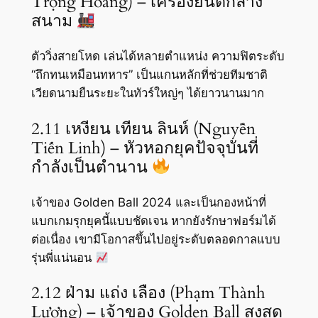
Trọng Hoàng) – เครื่องยนต์กลาง
สนาม
ตัววิ่งสายโหด เล่นได้หลายตำแหน่ง ความฟิตระดับ
“ถึกทนเหมือนทหาร” เป็นแกนหลักที่ช่วยทีมชาติ
เวียดนามยืนระยะในทัวร์ใหญ่ๆ ได้ยาวนานมาก
2.11 เหงียน เทียน ลินห์ (Nguyễn
Tiến Linh) – หัวหอกยุคปัจจุบันที่
กำลังเป็นตำนาน
เจ้าของ Golden Ball 2024 และเป็นกองหน้าที่
แบกเกมรุกยุคนี้แบบชัดเจน หากยังรักษาฟอร์มได้
ต่อเนื่อง เขามีโอกาสขึ้นไปอยู่ระดับตลอดกาลแบบ
รุ่นพี่แน่นอน
2.12 ฝ่าม แถ่ง เลือง (Phạm Thành
Lương) – เจ้าของ Golden Ball สูงสุด