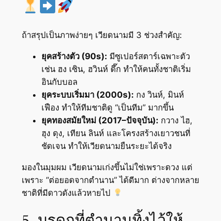
ถ้าสรุปเป็นภาพง่ายๆ เวียดนามมี 3 ช่วงสำคัญ:
ยุคสร้างตัว (90s):
มีซูเปอร์สตาร์เฉพาะตัว
เช่น ฮง เซิน, ฮวินห์ ดึ๊ก ทำให้คนทั้งชาติเริ่ม
อินกับบอล
ยุคระบบเริ่มมา (2000s):
กง วินห์, มินห์
เฟือง ทำให้ทีมชาติดู “เป็นทีม” มากขึ้น
ยุคทองสมัยใหม่ (2017–ปัจจุบัน):
กวาง ไฮ,
ฮุง ดุง, เทียน ลินห์ และโครงสร้างเยาวชนที่
ชัดเจน ทำให้เวียดนามยืนระยะได้จริง
มองในมุมผม เวียดนามเก่งขึ้นไม่ใช่เพราะดวง แต่
เพราะ “ต่อยอดจากตำนาน” ได้ดีมาก ต่างจากหลาย
ชาติที่มีดาวดังแล้วหายไป
5. มรดกที่ตำนานทิ้งไว้ให้