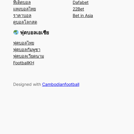
ทีเด็ดบอล
Dafabet
แทงบอลไทย
22Bet
ราคาบอล
Bet in Asia
ดูบอลโลกสด
ฟุตบอลเอเชีย
ฟุตบอลไทย
ฟุตบอลกัมพูชา
ฟุตบอลเวียดนาม
FootballKH
Designed with
Cambodianfootball