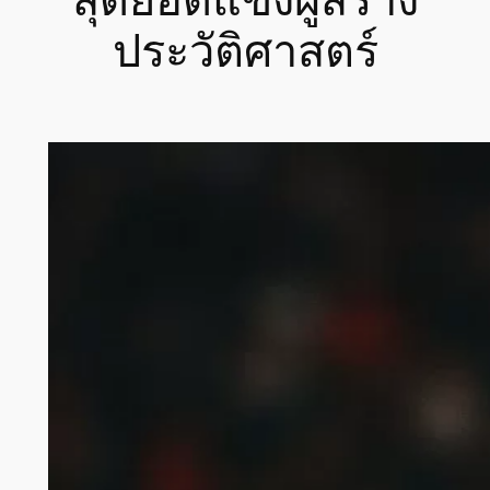
สุดยอดแข้งผู้สร้าง
ประวัติศาสตร์