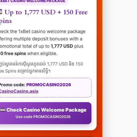
1XBET CASINO WELCOME PACKAGE
Up to 1,777 USD + 150 Free
pins
eck the 1xBet casino welcome package
fering multiple deposit bonuses with a
omotional total of up to
1,777 USD
plus
0 free spins
when eligible.
្ចប់ស្វាគមន៍កាស៊ីណូរហូតដល់ 1,777 USD និង 150
ee Spins សម្រាប់អ្នកមានសិទ្ធិ។
Promo code:
PROMOCASINO2026
CasinoCasino.asia
Check Casino Welcome Package
Use code PROMOCASINO2026