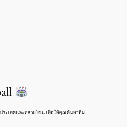
all
ระเทศและหลายโซน เพื่อให้คุณค้นหาทีม