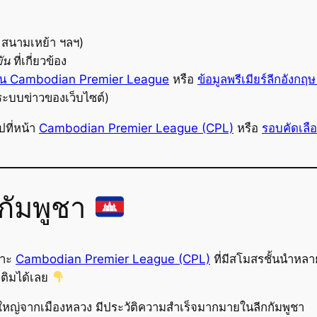
ง, สนามเหย้า ฯลฯ)
ัน
ที่เกี่ยวข้อง
น Cambodian Premier League
หรือ
ข้อมูลพรีเมียร์ลีกอังกฤ
ะบบข่าวของเว็บไซต์)
ปที่หน้า
Cambodian Premier League (CPL)
หรือ
รอบคัดเล
กัมพูชา
ฉพาะ
Cambodian Premier League (CPL)
ที่มีสโมสรชั้นนำหลา
เติมได้เลย
ใหญ่จากเมืองหลวง มีประวัติความสำเร็จมากมายในลีกกัมพูชา