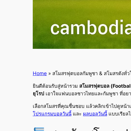
Home
»
สโมสรฟุตบอลกัมพูชา & สโมสรดังทั่
ยินดีต้อนรับสู่หน้ารวม
สโมสรฟุตบอล (Footbal
ยุโรป
เอาใจแฟนบอลชาวไทยและกัมพูชา ที่อยาก
เลือกสโมสรที่คุณชื่นชอบ แล้วคลิกเข้าไปดูหน้าแ
โปรแกรมบอลวันนี้
และ
ผลบอลวันนี้
แบบเรียลไ