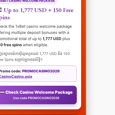
1XBET CASINO WELCOME PACKAGE
Up to 1,777 USD + 150 Free
pins
eck the 1xBet casino welcome package
fering multiple deposit bonuses with a
omotional total of up to
1,777 USD
plus
0 free spins
when eligible.
្ចប់ស្វាគមន៍កាស៊ីណូរហូតដល់ 1,777 USD និង 150
ee Spins សម្រាប់អ្នកមានសិទ្ធិ។
Promo code:
PROMOCASINO2026
CasinoCasino.asia
Check Casino Welcome Package
Use code PROMOCASINO2026