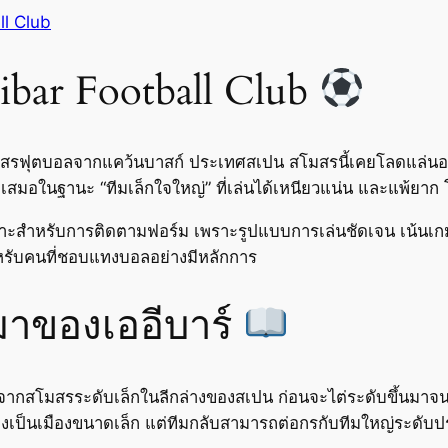
ll Club
bar Football Club
โมสรฟุตบอลจากแคว้นบาสก์ ประเทศสเปน สโมสรนี้เคยโลดแล่นอ
ูดถึงเสมอในฐานะ “ทีมเล็กใจใหญ่” ที่เล่นได้เหนียวแน่น และแพ้
มาะสำหรับการติดตามฟอร์ม เพราะรูปแบบการเล่นชัดเจน เน้นเกมร
รับคนที่ชอบแทงบอลอย่างมีหลักการ
นมาของเออีบาร์
จากสโมสรระดับเล็กในลีกล่างของสเปน ก่อนจะไต่ระดับขึ้นมาจนสามา
r เองเป็นเมืองขนาดเล็ก แต่ทีมกลับสามารถต่อกรกับทีมใหญ่ระดับ