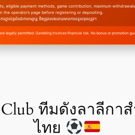
s, eligible payment methods, game contribution, maximum withdrawals a
n the operator’s page before registering or depositing.
់។ ការភ្នាល់គួរតែជាការកម្សាន្ត និងត្រូវលេងដោយមានការទទួលខុសត្រូវ។
re legally permitted. Gambling involves financial risk. No bonus or promotion gu
ll Club ทีมดังลาลีก
ไทย