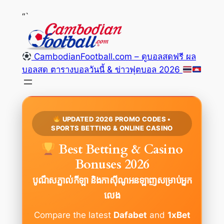
ข้าม
“`
ไป
ยัง
เนื้อหา
CambodianFootball.com – ดูบอลสดฟรี ผล
บอลสด ตารางบอลวันนี้ & ข่าวฟุตบอล 2026
UPDATED 2026 PROMO CODES •
SPORTS BETTING & ONLINE CASINO
Best Betting & Casino
Bonuses 2026
បូណឹសភ្នាល់កីឡា និងកាស៊ីណូអនឡាញសម្រាប់អ្នក
លេង
Compare the latest
Dafabet
and
1xBet