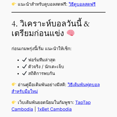
แนะนำสำหรับดูบอลสดฟรี:
วิธีดูบอลสดฟรี
4. วิเคราะห์บอลวันนี้ &
เตรียมก่อนแข่ง
ก่อนเกมพรุ่งนี้เริ่ม แนะนำให้เช็ก:
ฟอร์มทีมล่าสุด
ตัวจริง / นักเตะเจ็บ
สถิติการพบกัน
อ่านคู่มือเดิมพันอย่างมีสติ:
วิธีเดิมพันฟุตบอล
สำหรับมือใหม่
เว็บเดิมพันยอดนิยมในกัมพูชา:
TapTap
Cambodia
|
1xBet Cambodia