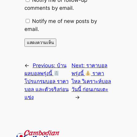
Notify me of follow-up
comments by email.
Notify me of new posts by
email.
←
Previous:
บ้าน
Next:
ราคาบอล
ผลบอลพรุ่งนี้
พรุ่งนี้
ราคา
โปรแกรมบอล ราคา
ไหล วิเคราะห์บอล
บอล และตัวจริงก่อน
วันนี้ ก่อนเกมเตะ
แข่ง
→