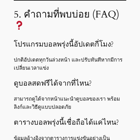
5. คำถามที่พบบ่อย (FAQ)
โปรแกรมบอลพรุ่งนี้อัปเดตกี่โมง?
ปกติอัปเดตทุกวันล่วงหน้า และปรับทันทีหากมีการ
เปลี่ยนเวลาแข่ง
ดูบอลสดฟรีได้จากที่ไหน?
สามารถดูได้จากหน้าแนะนำดูบอลของเรา พร้อม
ลิงก์และวิธีดูแบบปลอดภัย
ตารางบอลพรุ่งนี้เชื่อถือได้แค่ไหน?
ข้อมูลอ้างอิงจากตารางการแข่งขันอย่างเป็น