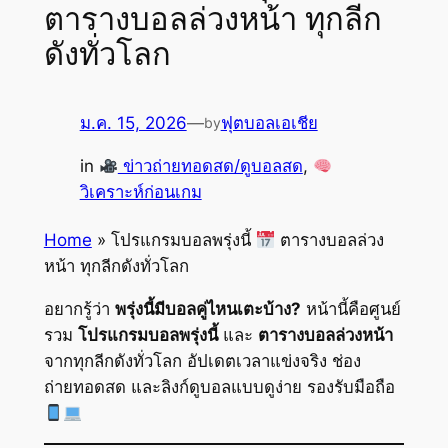
ตารางบอลล่วงหน้า ทุกลีก
ดังทั่วโลก
ม.ค. 15, 2026
—
ฟุตบอลเอเชีย
by
in
ข่าวถ่ายทอดสด/ดูบอลสด
, 
วิเคราะห์ก่อนเกม
Home
»
โปรแกรมบอลพรุ่งนี้
ตารางบอลล่วง
หน้า ทุกลีกดังทั่วโลก
อยากรู้ว่า
พรุ่งนี้มีบอลคู่ไหนเตะบ้าง?
หน้านี้คือศูนย์
รวม
โปรแกรมบอลพรุ่งนี้
และ
ตารางบอลล่วงหน้า
จากทุกลีกดังทั่วโลก อัปเดตเวลาแข่งจริง ช่อง
ถ่ายทอดสด และลิงก์ดูบอลแบบดูง่าย รองรับมือถือ