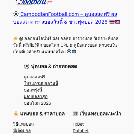
CambodianFootball.com – ดูบอลสดฟรี ผล
บอลสด ตารางบอลวันนี้ & ข่าวฟุตบอล 2026
ดูบอลออนไลน์ฟรี ผลบอลสด ตารางบอล วิเคราะห์บอล
วันนี้ พรีเมียร์ลีก บอลโลก CPL & คู่มือแทงบอล ครบจบใน
เว็บเดียวสำหรับแฟนบอลไทย
ฟุตบอล & ถ่ายทอดสด
ดูบอลสดฟรี
โปรแกรมบอลวันนี้
บอลพรุ่งนี้
ผลบอลล่าสุด
บอลโลก 2026
แทงบอล & ราคาบอล
เว็บแทงบอลแนะนำ
วิธีแทงบอล
1xBet
ทีเด็ดบอล
Dafabet