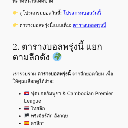
พลาดหน้านี้เด็ดขาด
ดูโปรแกรมบอลวันนี้:
โปรแกรมบอลวันนี้
ตารางบอลพรุ่งนี้แบบเต็ม:
ตารางบอลพรุ่งนี้
2. ตารางบอลพรุ่งนี้ แยก
ตามลีกดัง
เรารวบรวม
ตารางบอลพรุ่งนี้
จากลีกยอดนิยม เพื่อ
ให้คุณเลือกดูได้ง่าย:
ฟุตบอลกัมพูชา & Cambodian Premier
League
ไทยลีก
พรีเมียร์ลีก อังกฤษ
ลาลีกา