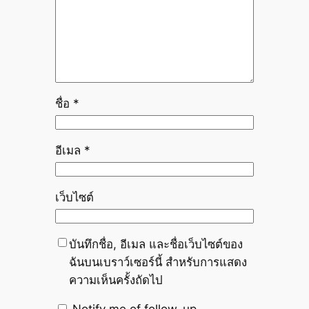
ชื่อ
*
อีเมล
*
เว็บไซต์
บันทึกชื่อ, อีเมล และชื่อเว็บไซต์ของ
ฉันบนเบราว์เซอร์นี้ สำหรับการแสดง
ความเห็นครั้งถัดไป