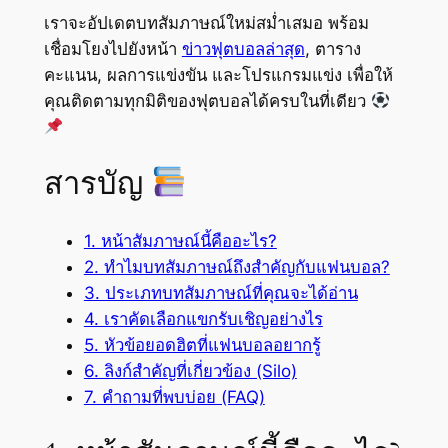
เราจะอัปเดตบทสัมภาษณ์ใหม่สม่ำเสมอ พร้อม
เชื่อมโยงไปยังหน้า
ข่าวฟุตบอลล่าสุด
, ตาราง
คะแนน, ผลการแข่งขัน และโปรแกรมแข่ง เพื่อให้
คุณติดตามทุกมิติของฟุตบอลได้ครบในที่เดียว
สารบัญ
1. หน้าสัมภาษณ์นี้คืออะไร?
2. ทำไมบทสัมภาษณ์ถึงสำคัญกับแฟนบอล?
3. ประเภทบทสัมภาษณ์ที่คุณจะได้อ่าน
4. เราคัดเลือกแขกรับเชิญอย่างไร
5. หัวข้อยอดฮิตที่แฟนบอลอยากรู้
6. ลิงก์สำคัญที่เกี่ยวข้อง (Silo)
7. คำถามที่พบบ่อย (FAQ)