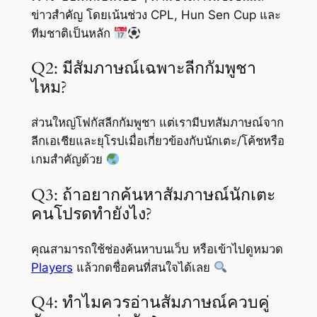
ข่าวสำคัญ โดยเน้นช่วง CPL, Hun Sen Cup และ
ทีมชาติเป็นหลัก
Q2: มีสัมภาษณ์เฉพาะลีกกัมพูชา
ไหม?
ส่วนใหญ่โฟกัสลีกกัมพูชา แต่เรามีบทสัมภาษณ์จาก
ลีกเอเชียและยุโรปเมื่อเกี่ยวข้องกับนักเตะ/โค้ชหรือ
เกมสำคัญด้วย
Q3: ถ้าอยากค้นหาสัมภาษณ์นักเตะ
คนโปรดทำยังไง?
คุณสามารถใช้ช่องค้นหาบนเว็บ หรือเข้าไปดูหมวด
Players
แล้วกดชื่อคนที่สนใจได้เลย
Q4: ทำไมควรอ่านสัมภาษณ์ควบคู่