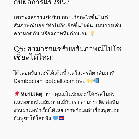
กับผลการแข่งขัน?
เพราะผลการแข่งขันบอก “เกิดอะไรขึ้น” แต่
สัมภาษณ์บอก “ทำไมถึงเกิดขึ้น” เช่น แผนการเล่น
ความกดดัน หรือสภาพทีมก่อนเกม
Q5: สามารถแชร์บทสัมภาษณ์ไปโซ
เชียลได้ไหม?
ได้เลยครับ แชร์ได้เต็มที่ แค่ใส่เครดิตกลับมาที่
CambodianFootball.com ก็พอ
หมายเหตุ:
หากคุณเป็นนักเตะ/โค้ช/สโมสร
และอยากร่วมสัมภาษณ์กับเรา สามารถติดต่อทีม
งานผ่านหน้าเว็บได้เลย เราพร้อมเล่าเรื่องฟุตบอล
กัมพูชาให้โลกฟัง