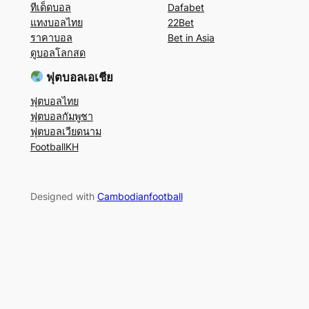
ทีเด็ดบอล
Dafabet
แทงบอลไทย
22Bet
ราคาบอล
Bet in Asia
ดูบอลโลกสด
ฟุตบอลเอเชีย
ฟุตบอลไทย
ฟุตบอลกัมพูชา
ฟุตบอลเวียดนาม
FootballKH
Designed with
Cambodianfootball