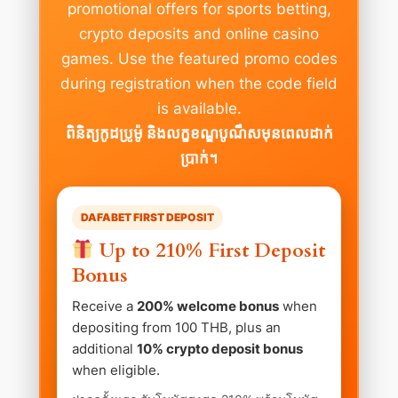
promotional offers for sports betting,
crypto deposits and online casino
games. Use the featured promo codes
during registration when the code field
is available.
ពិនិត្យកូដប្រូម៉ូ និងលក្ខខណ្ឌបូណឹសមុនពេលដាក់
ប្រាក់។
DAFABET FIRST DEPOSIT
Up to 210% First Deposit
Bonus
Receive a
200% welcome bonus
when
depositing from 100 THB, plus an
additional
10% crypto deposit bonus
when eligible.