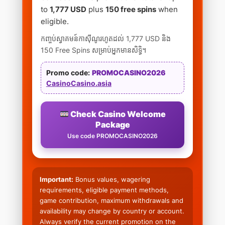
to
1,777 USD
plus
150 free spins
when
eligible.
កញ្ចប់ស្វាគមន៍កាស៊ីណូរហូតដល់ 1,777 USD និង
150 Free Spins សម្រាប់អ្នកមានសិទ្ធិ។
Promo code:
PROMOCASINO2026
CasinoCasino.asia
Check Casino Welcome
Package
Use code PROMOCASINO2026
Important:
Bonus values, wagering
requirements, eligible payment methods,
game contribution, maximum withdrawals and
availability may change by country or account.
Always verify the current promotion on the