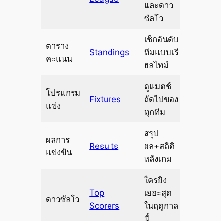
และดาว
ซัลโว
เช็กอันดับ
ตาราง
Standings
ทีมแบบเรี
คะแนน
ยลไทม์
ดูแมตช์
โปรแกรม
Fixtures
ถัดไปของ
แข่ง
ทุกทีม
สรุป
ผลการ
Results
ผล+สถิติ
แข่งขัน
หลังเกม
ใครยิง
Top
เยอะสุด
ดาวซัลโว
Scorers
ในฤดูกาล
นี้