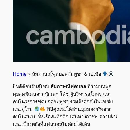
Home
»
สัมภาษณ์ฟุตบอลกัมพูชา & เอเชีย
ยินดีต้อนรับสู่โซน
สัมภาษณ์ฟุตบอล
ที่รวมบทพูด
คุยสุดพิเศษจากนักเตะ โค้ช ผู้บริหารสโมสร และ
คนในวงการฟุตบอลกัมพูชา รวมถึงลีกดังในเอเชีย
และยุโรป
ที่นี่คุณจะได้อ่านมุมมองจริงจาก
คนในสนาม ทั้งเรื่องแท็กติก เส้นทางอาชีพ ความฝัน
และเบื้องหลังที่แฟนบอลไม่ค่อยได้เห็น