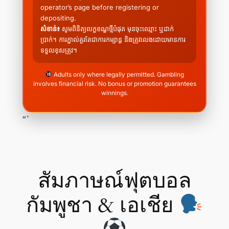
operator’s page before registering or
depositing.
សំខាន់៖
សូមពិនិត្យលក្ខខណ្ឌថ្មីបំផុត មុនចុះឈ្មោះ ឬដាក់
ប្រាក់។ ការភ្នាល់គួរតែជាការកម្សាន្ត និងត្រូវលេងដោយមានការ
ទទួលខុសត្រូវ។
Adults only where legally permitted. Gambling
involves financial risk. No bonus or promotion guarantees
winnings.
“`
สัมภาษณ์ฟุตบอล
กัมพูชา & เอเชีย