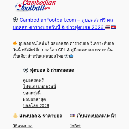
CambodianFootball.com – ดูบอลสดฟรี ผล
บอลสด ตารางบอลวันนี้ & ข่าวฟุตบอล 2026
ดูบอลออนไลน์ฟรี ผลบอลสด ตารางบอล วิเคราะห์บอล
วันนี้ พรีเมียร์ลีก บอลโลก CPL & คู่มือแทงบอล ครบจบใน
เว็บเดียวสำหรับแฟนบอลไทย
ฟุตบอล & ถ่ายทอดสด
ดูบอลสดฟรี
โปรแกรมบอลวันนี้
บอลพรุ่งนี้
ผลบอลล่าสุด
บอลโลก 2026
แทงบอล & ราคาบอล
เว็บแทงบอลแนะนำ
วิธีแทงบอล
1xBet