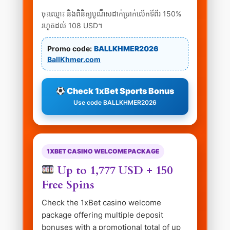
ចុះឈ្មោះ និងពិនិត្យបូណឹសដាក់ប្រាក់លើកទីពីរ 150%
រហូតដល់ 108 USD។
Promo code:
BALLKHMER2026
BallKhmer.com
Check 1xBet Sports Bonus
Use code BALLKHMER2026
1XBET CASINO WELCOME PACKAGE
Up to 1,777 USD + 150
Free Spins
Check the 1xBet casino welcome
package offering multiple deposit
bonuses with a promotional total of up