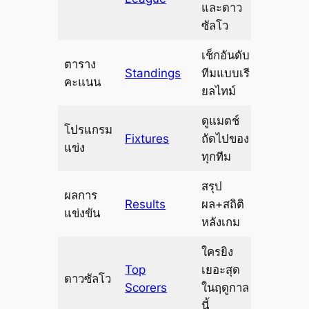
และดาว
ซัลโว
เช็กอันดับ
ตาราง
Standings
ทีมแบบเรี
คะแนน
ยลไทม์
ดูแมตช์
โปรแกรม
Fixtures
ถัดไปของ
แข่ง
ทุกทีม
สรุป
ผลการ
Results
ผล+สถิติ
แข่งขัน
หลังเกม
ใครยิง
Top
เยอะสุด
ดาวซัลโว
Scorers
ในฤดูกาล
นี้