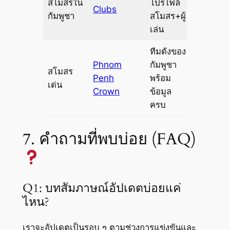
สโมสรใน
โปรไฟล์
Clubs
กัมพูชา
สโมสร+ผู้
เล่น
ทีมดังของ
Phnom
กัมพูชา
สโมสร
Penh
พร้อม
เด่น
Crown
ข้อมูล
ครบ
7. คำถามที่พบบ่อย (FAQ)
Q1: บทสัมภาษณ์อัปเดตบ่อยแค่
ไหน?
เราจะอัปเดตเป็นรอบ ๆ ตามช่วงการแข่งขันและ