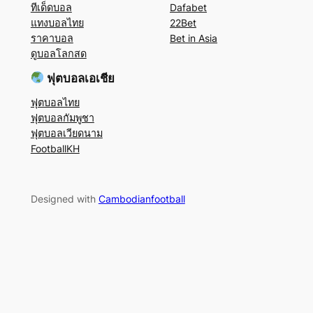
ทีเด็ดบอล
Dafabet
แทงบอลไทย
22Bet
ราคาบอล
Bet in Asia
ดูบอลโลกสด
ฟุตบอลเอเชีย
ฟุตบอลไทย
ฟุตบอลกัมพูชา
ฟุตบอลเวียดนาม
FootballKH
Designed with
Cambodianfootball