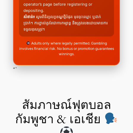
operator’s page before registering or
depositing.
សំខាន់៖
សូមពិនិត្យលក្ខខណ្ឌថ្មីបំផុត មុនចុះឈ្មោះ ឬដាក់
ប្រាក់។ ការភ្នាល់គួរតែជាការកម្សាន្ត និងត្រូវលេងដោយមានការ
ទទួលខុសត្រូវ។
Adults only where legally permitted. Gambling
involves financial risk. No bonus or promotion guarantees
winnings.
“`
สัมภาษณ์ฟุตบอล
กัมพูชา & เอเชีย