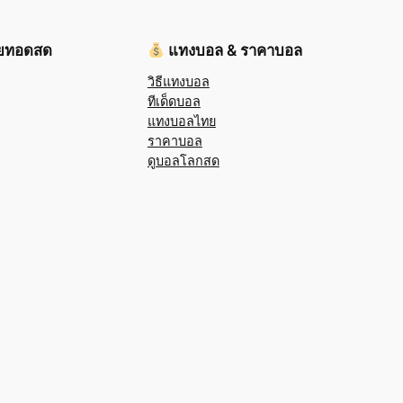
ายทอดสด
แทงบอล & ราคาบอล
วิธีแทงบอล
ทีเด็ดบอล
แทงบอลไทย
ราคาบอล
ดูบอลโลกสด