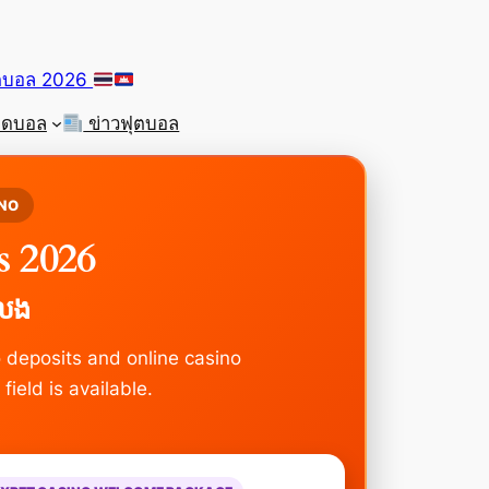
ุตบอล 2026
ด็ดบอล
ข่าวฟุตบอล
INO
s 2026
លេង
o deposits and online casino
ield is available.