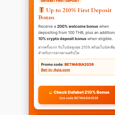
DAFABET FIRST DEPOSIT
Up to 210% First Deposit
Bonus
Receive a
200% welcome bonus
when
depositing from 100 THB, plus an addition
10% crypto deposit bonus
when eligible.
ฝากครั้งแรก รับโบนัสสูงสุด 210% พร้อมโบนัสเพิ่
สำหรับการฝากผ่านคริปโต
Promo code:
BETINASIA2026
Bet-in-Asia.com
Check Dafabet 210% Bonus
Use code BETINASIA2026