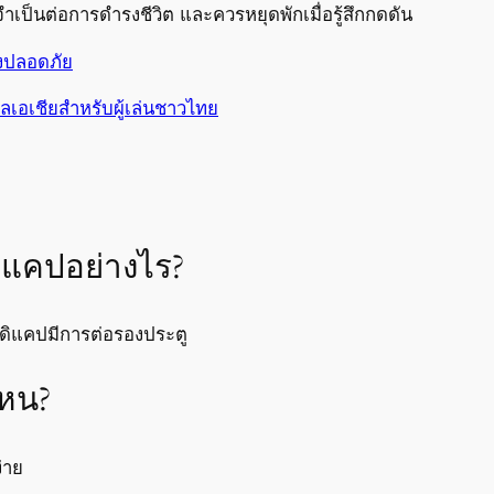
จำเป็นต่อการดำรงชีวิต และควรหยุดพักเมื่อรู้สึกกดดัน
างปลอดภัย
เอเชียสำหรับผู้เล่นชาวไทย
ิแคปอย่างไร?
ดิแคปมีการต่อรองประตู
ไหน?
่าย