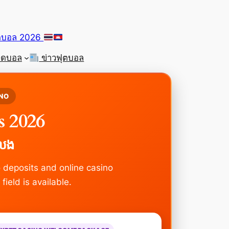
ุตบอล 2026
ด็ดบอล
ข่าวฟุตบอล
INO
s 2026
លេង
o deposits and online casino
ield is available.