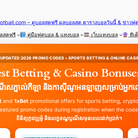
ball.com – ดูบอลสดฟรี ผลบอลสด ตารางบอลวันนี้ & ข่าวฟ
ลสดฟรี
คู่มือฟุตบอล & แทงบอล
เว็บแทงบอล
ทีเ
UPDATED 2026 PROMO CODES • SPORTS BETTING & ONLINE CAS
st Betting & Casino Bonuse
ណឹសភ្នាល់កីឡា និងកាស៊ីណូអនឡាញសម្រាប់អ្នក
t
and
1xBet
promotional offers for sports betting, crypt
atured promo codes during registration when the code f
ពិនិត្យកូដប្រូម៉ូ និងលក្ខខណ្ឌបូណឹសមុនពេលដាក់ប្រាក់។