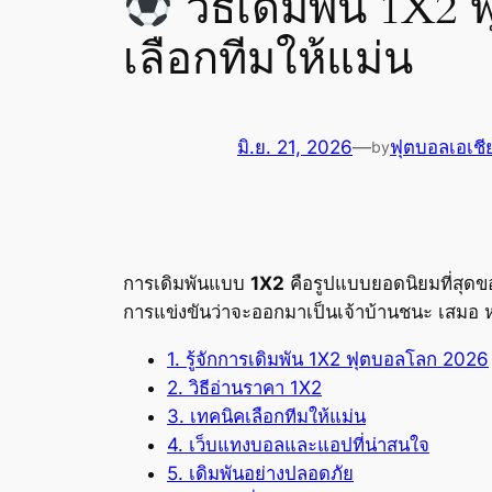
วิธีเดิมพัน 1X2
เลือกทีมให้แม่น
มิ.ย. 21, 2026
—
ฟุตบอลเอเชี
by
การเดิมพันแบบ
1X2
คือรูปแบบยอดนิยมที่สุดข
การแข่งขันว่าจะออกมาเป็นเจ้าบ้านชนะ เสมอ หร
1. รู้จักการเดิมพัน 1X2 ฟุตบอลโลก 2026
2. วิธีอ่านราคา 1X2
3. เทคนิคเลือกทีมให้แม่น
4. เว็บแทงบอลและแอปที่น่าสนใจ
5. เดิมพันอย่างปลอดภัย