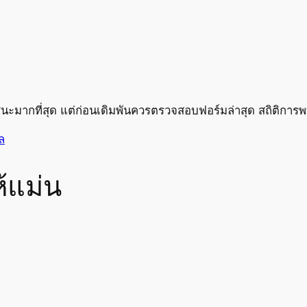
มากที่สุด แต่ก่อนเดิมพันควรตรวจสอบฟอร์มล่าสุด สถิติการพบ
ล
ห้แม่น