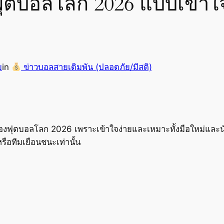
 ฟุตบอลโลก 2026 แบบเข้าใ
ย
in
ข่าวบอลสายเดิมพัน (ปลอดภัย/มีสติ)
องฟุตบอลโลก 2026 เพราะเข้าใจง่ายและเหมาะทั้งมือใหม่และนั
ือทีมเยือนชนะเท่านั้น