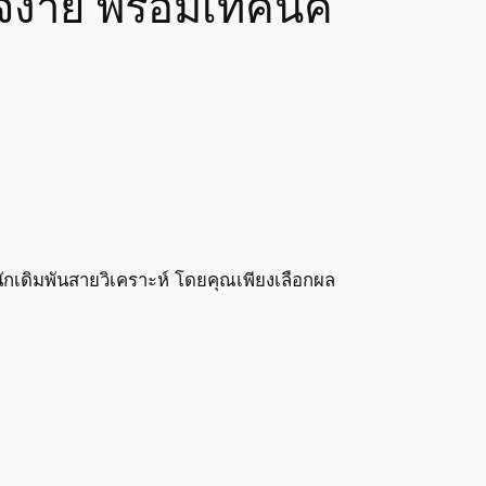
จง่าย พร้อมเทคนิค
กเดิมพันสายวิเคราะห์ โดยคุณเพียงเลือกผล