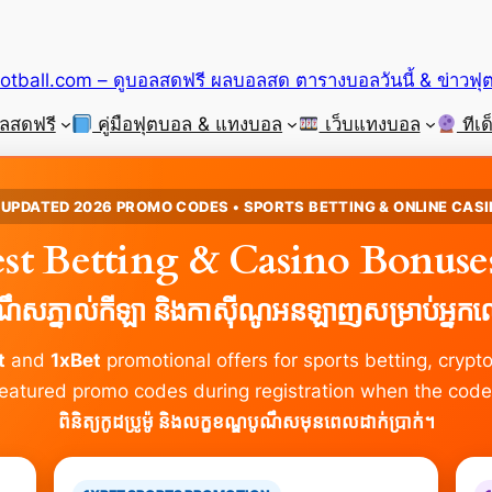
ball.com – ดูบอลสดฟรี ผลบอลสด ตารางบอลวันนี้ & ข่าวฟ
ลสดฟรี
คู่มือฟุตบอล & แทงบอล
เว็บแทงบอล
ทีเ
UPDATED 2026 PROMO CODES • SPORTS BETTING & ONLINE CAS
st Betting & Casino Bonuse
ណឹសភ្នាល់កីឡា និងកាស៊ីណូអនឡាញសម្រាប់អ្នក
t
and
1xBet
promotional offers for sports betting, crypt
atured promo codes during registration when the code f
ពិនិត្យកូដប្រូម៉ូ និងលក្ខខណ្ឌបូណឹសមុនពេលដាក់ប្រាក់។