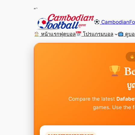
ข้าม
“`
ไป
ยัง
CambodianFoot
เนื้อหา
หน้าแรกฟุตบอล
โปรแกรมบอล
ดูบอ
Be
បូ
Compare the latest
Dafabe
games. Use the fe