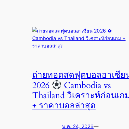
ถ่ายทอดสดฟุตบอลอาเซีย
2026
Cambodia vs
Thailand วิเคราะห์ก่อนเก
+ ราคาบอลล่าสุด
พ.ค. 24, 2026
—