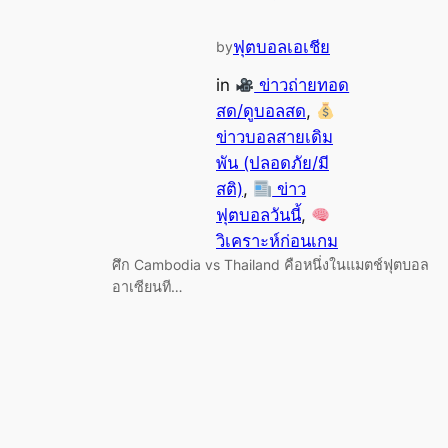
ฟุตบอลเอเชีย
by
in
ข่าวถ่ายทอด
สด/ดูบอลสด
, 
ข่าวบอลสายเดิม
พัน (ปลอดภัย/มี
สติ)
, 
ข่าว
ฟุตบอลวันนี้
, 
วิเคราะห์ก่อนเกม
ศึก Cambodia vs Thailand คือหนึ่งในแมตช์ฟุตบอล
อาเซียนที…