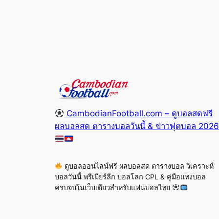
CambodianFootball.com – ดูบอลสดฟรี
ผลบอลสด ตารางบอลวันนี้ & ข่าวฟุตบอล 2026
ดูบอลออนไลน์ฟรี ผลบอลสด ตารางบอล วิเคราะห์
บอลวันนี้ พรีเมียร์ลีก บอลโลก CPL & คู่มือแทงบอล
ครบจบในเว็บเดียวสำหรับแฟนบอลไทย