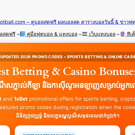
ball.com – ดูบอลสดฟรี ผลบอลสด ตารางบอลวันนี้ & ข่าวฟ
ลสดฟรี
คู่มือฟุตบอล & แทงบอล
เว็บแทงบอล
ทีเ
UPDATED 2026 PROMO CODES • SPORTS BETTING & ONLINE CAS
st Betting & Casino Bonuse
ណឹសភ្នាល់កីឡា និងកាស៊ីណូអនឡាញសម្រាប់អ្នក
t
and
1xBet
promotional offers for sports betting, crypt
atured promo codes during registration when the code f
ពិនិត្យកូដប្រូម៉ូ និងលក្ខខណ្ឌបូណឹសមុនពេលដាក់ប្រាក់។