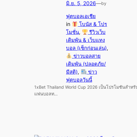
มิ.ย. 5, 2026
—
by
ฟุตบอลเอเชีย
in
โบนัส & โปร
โมชั่น
, 
รีวิวเว็บ
เดิมพัน & เว็บแทง
บอล (เช็กก่อนเล่น)
, 
ข่าวบอลสาย
เดิมพัน (ปลอดภัย/
มีสติ)
, 
ข่าว
ฟุตบอลวันนี้
1xBet Thailand World Cup 2026 เป็นโปรโมชันสำหรั
แฟนบอลท…