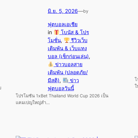
มิ.ย. 5, 2026
—
by
ฟุตบอลเอเชีย
in
โบนัส & โปร
โมชั่น
, 
รีวิวเว็บ
เดิมพัน & เว็บแทง
บอล (เช็กก่อนเล่น)
, 
ข่าวบอลสาย
เดิมพัน (ปลอดภัย/
โ
มีสติ)
, 
ข่าว
ใ
บ
ฟุตบอลวันนี้
โปรโมชัน 1xBet Thailand World Cup 2026 เป็น
แคมเปญใหญ่สำ…