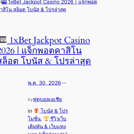
1xBet Jackpot Casino
2026 | แจ็กพอตคาสิโน
สล็อต โบนัส & โปรล่าสุด
พ.ค. 30, 2026
—
ฟุตบอลเอเชีย
by
in
โบนัส & โปร
โมชั่น
, 
รีวิวเว็บ
เดิมพัน & เว็บแทง