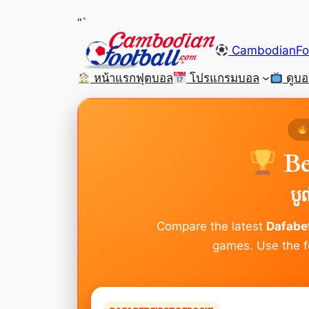
ข้าม
“`
ไป
ยัง
CambodianFoot
เนื้อหา
หน้าแรกฟุตบอล
โปรแกรมบอล
ดูบอ
Be
បូ
Compare the latest
Dafabe
games. Use the fe