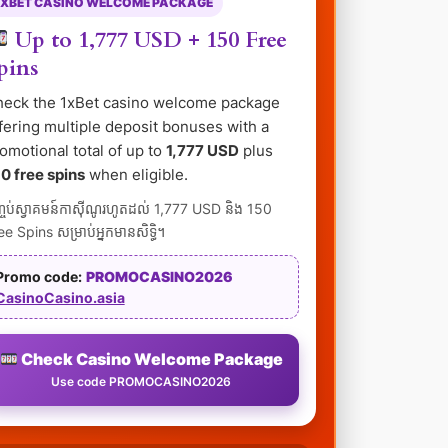
1XBET CASINO WELCOME PACKAGE
Up to 1,777 USD + 150 Free
pins
eck the 1xBet casino welcome package
fering multiple deposit bonuses with a
omotional total of up to
1,777 USD
plus
0 free spins
when eligible.
្ចប់ស្វាគមន៍កាស៊ីណូរហូតដល់ 1,777 USD និង 150
ee Spins សម្រាប់អ្នកមានសិទ្ធិ។
Promo code:
PROMOCASINO2026
CasinoCasino.asia
Check Casino Welcome Package
Use code PROMOCASINO2026