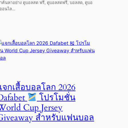
ำค้นหาอย่าง ดูบอลสด ฟรี, ดูบอลสดฟรี, บอลสด, ดูบอ
ออนไล…
แจกเสื้อบอลโลก 2026
Dafabet
โปรโมชั่น
World Cup Jersey
Giveaway สำหรับแฟนบอล