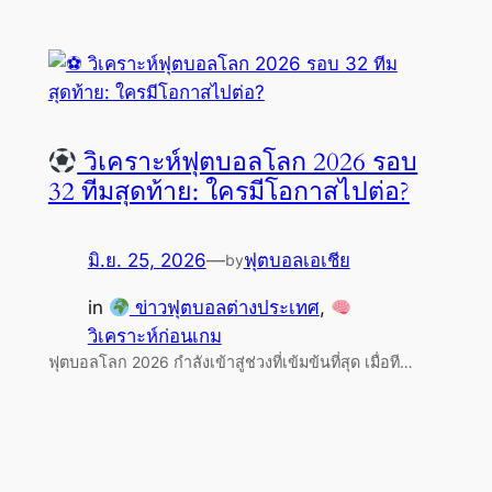
วิเคราะห์ฟุตบอลโลก 2026 รอบ
32 ทีมสุดท้าย: ใครมีโอกาสไปต่อ?
มิ.ย. 25, 2026
—
ฟุตบอลเอเชีย
by
in
ข่าวฟุตบอลต่างประเทศ
, 
วิเคราะห์ก่อนเกม
ฟุตบอลโลก 2026 กำลังเข้าสู่ช่วงที่เข้มข้นที่สุด เมื่อที…