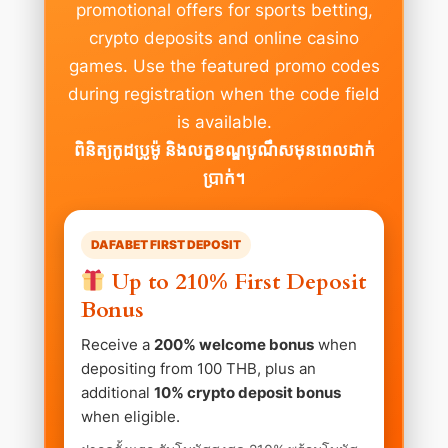
promotional offers for sports betting,
crypto deposits and online casino
games. Use the featured promo codes
during registration when the code field
is available.
ពិនិត្យកូដប្រូម៉ូ និងលក្ខខណ្ឌបូណឹសមុនពេលដាក់
ប្រាក់។
DAFABET FIRST DEPOSIT
Up to 210% First Deposit
Bonus
Receive a
200% welcome bonus
when
depositing from 100 THB, plus an
additional
10% crypto deposit bonus
when eligible.