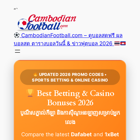
ข้าม
“`
ไป
ยัง
เนื้อหา
CambodianFootball.com – ดูบอลสดฟรี ผล
บอลสด ตารางบอลวันนี้ & ข่าวฟุตบอล 2026
UPDATED 2026 PROMO CODES •
SPORTS BETTING & ONLINE CASINO
Best Betting & Casino
Bonuses 2026
បូណឹសភ្នាល់កីឡា និងកាស៊ីណូអនឡាញសម្រាប់អ្នក
លេង
Compare the latest
Dafabet
and
1xBet