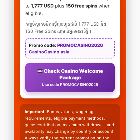
to
1,777 USD
plus
150 free spins
when
eligible.
កញ្ចប់ស្វាគមន៍កាស៊ីណូរហូតដល់ 1,777 USD និង
150 Free Spins សម្រាប់អ្នកមានសិទ្ធិ។
Promo code:
PROMOCASINO2026
CasinoCasino.asia
Check Casino Welcome
Package
Use code PROMOCASINO2026
Important:
Bonus values, wagering
requirements, eligible payment methods,
game contribution, maximum withdrawals and
availability may change by country or account.
Always verify the current promotion on the