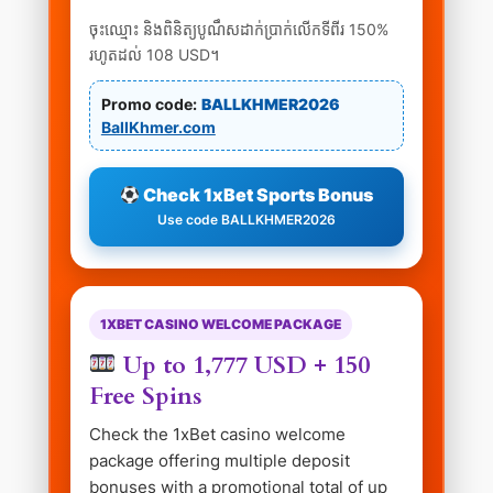
ចុះឈ្មោះ និងពិនិត្យបូណឹសដាក់ប្រាក់លើកទីពីរ 150%
រហូតដល់ 108 USD។
Promo code:
BALLKHMER2026
BallKhmer.com
Check 1xBet Sports Bonus
Use code BALLKHMER2026
1XBET CASINO WELCOME PACKAGE
Up to 1,777 USD + 150
Free Spins
Check the 1xBet casino welcome
package offering multiple deposit
bonuses with a promotional total of up