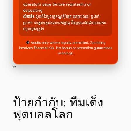
operator’s page before registering or
depositing.
សំខាន់៖
សូមពិនិត្យលក្ខខណ្ឌថ្មីបំផុត មុនចុះឈ្មោះ ឬដាក់
ប្រាក់។ ការភ្នាល់គួរតែជាការកម្សាន្ត និងត្រូវលេងដោយមានការ
ទទួលខុសត្រូវ។
Adults only where legally permitted. Gambling
involves financial risk. No bonus or promotion guarantees
winnings.
“`
ป้ายกำกับ:
ทีมเต็ง
ฟุตบอลโลก