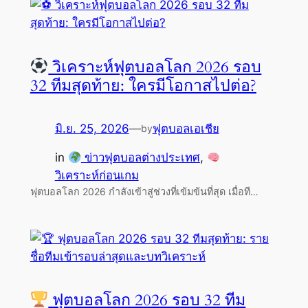
วิเคราะห์ฟุตบอลโลก 2026 รอบ
32 ทีมสุดท้าย: ใครมีโอกาสไปต่อ?
มิ.ย. 25, 2026
—
ฟุตบอลเอเชีย
by
in
ข่าวฟุตบอลต่างประเทศ
, 
วิเคราะห์ก่อนเกม
ฟุตบอลโลก 2026 กำลังเข้าสู่ช่วงที่เข้มข้นที่สุด เมื่อที…
ฟุตบอลโลก 2026 รอบ 32 ทีม