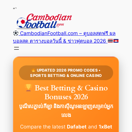
ข้าม
“`
ไป
ยัง
เนื้อหา
CambodianFootball.com – ดูบอลสดฟรี ผล
บอลสด ตารางบอลวันนี้ & ข่าวฟุตบอล 2026
UPDATED 2026 PROMO CODES •
SPORTS BETTING & ONLINE CASINO
Best Betting & Casino
Bonuses 2026
បូណឹសភ្នាល់កីឡា និងកាស៊ីណូអនឡាញសម្រាប់អ្នក
លេង
Compare the latest
Dafabet
and
1xBet