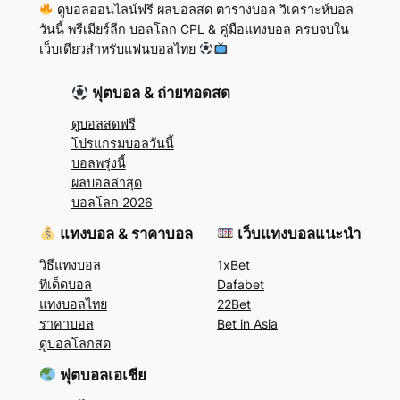
ดูบอลออนไลน์ฟรี ผลบอลสด ตารางบอล วิเคราะห์บอล
วันนี้ พรีเมียร์ลีก บอลโลก CPL & คู่มือแทงบอล ครบจบใน
เว็บเดียวสำหรับแฟนบอลไทย
ฟุตบอล & ถ่ายทอดสด
ดูบอลสดฟรี
โปรแกรมบอลวันนี้
บอลพรุ่งนี้
ผลบอลล่าสุด
บอลโลก 2026
แทงบอล & ราคาบอล
เว็บแทงบอลแนะนำ
วิธีแทงบอล
1xBet
ทีเด็ดบอล
Dafabet
แทงบอลไทย
22Bet
ราคาบอล
Bet in Asia
ดูบอลโลกสด
ฟุตบอลเอเชีย