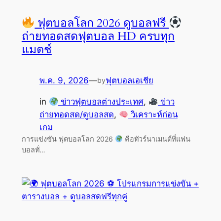
ฟุตบอลโลก 2026 ดูบอลฟรี
ถ่ายทอดสดฟุตบอล HD ครบทุก
แมตช์
พ.ค. 9, 2026
—
ฟุตบอลเอเชีย
by
in
ข่าวฟุตบอลต่างประเทศ
, 
ข่าว
ถ่ายทอดสด/ดูบอลสด
, 
วิเคราะห์ก่อน
เกม
การแข่งขัน ฟุตบอลโลก 2026
คือทัวร์นาเมนต์ที่แฟน
บอลทั่…