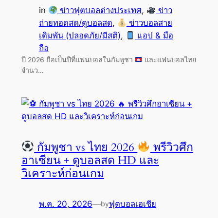
in
ข่าวฟุตบอลต่างประเทศ
, 
ข่าว
ถ่ายทอดสด/ดูบอลสด
, 
ข่าวบอลสาย
เดิมพัน (ปลอดภัย/มีสติ)
, 
แอป & มือ
ถือ
ปี 2026 ถือเป็นปีที่แฟนบอลในกัมพูชา
และแฟนบอลไทย
จำนว…
กัมพูชา vs ไทย 2026
พรีวิวศึก
อาเซียน + ดูบอลสด HD และ
วิเคราะห์ก่อนเกม
พ.ค. 20, 2026
—
ฟุตบอลเอเชีย
by