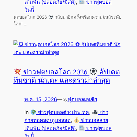
เดิมพัน (ปลอดภัย/มีสติ)
, 
ข่าวฟุตบอล
วันนี้
ฟุตบอลโลก 2026
กลับมาอีกครั้งพร้อมความมันส์ระดับ
โลก! …
ข่าวฟุตบอลโลก 2026
อัปเดต
ทีมชาติ นักเตะ และดราม่าล่าสุด
พ.ค. 15, 2026
—
ฟุตบอลเอเชีย
by
in
ข่าวฟุตบอลต่างประเทศ
, 
ข่าว
ถ่ายทอดสด/ดูบอลสด
, 
ข่าวบอลสาย
เดิมพัน (ปลอดภัย/มีสติ)
, 
ข่าวฟุตบอล
วันนี้