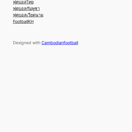
ฟุตบอลไทย
ฟุตบอลกัมพูชา
ฟุตบอลเวียดนาม
FootballKH
Designed with
Cambodianfootball