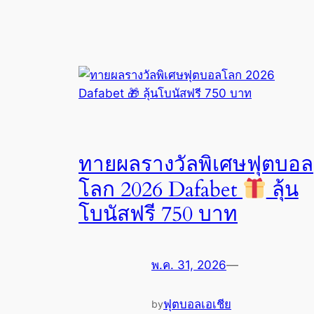
ทายผลรางวัลพิเศษฟุตบอล
โลก 2026 Dafabet
ลุ้น
โบนัสฟรี 750 บาท
พ.ค. 31, 2026
—
ฟุตบอลเอเชีย
by