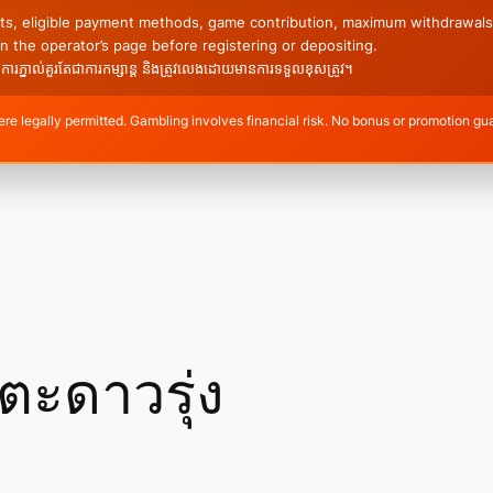
s, eligible payment methods, game contribution, maximum withdrawals a
n the operator’s page before registering or depositing.
់។ ការភ្នាល់គួរតែជាការកម្សាន្ត និងត្រូវលេងដោយមានការទទួលខុសត្រូវ។
re legally permitted. Gambling involves financial risk. No bonus or promotion gu
เตะดาวรุ่ง