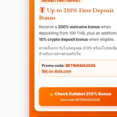
DAFABET FIRST DEPOSIT
Up to 210% First Deposit
Bonus
Receive a
200% welcome bonus
when
depositing from 100 THB, plus an addition
10% crypto deposit bonus
when eligible.
ฝากครั้งแรก รับโบนัสสูงสุด 210% พร้อมโบนัสเพิ่
สำหรับการฝากผ่านคริปโต
Promo code:
BETINASIA2026
Bet-in-Asia.com
Check Dafabet 210% Bonus
Use code BETINASIA2026