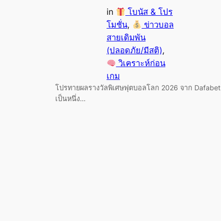
in
โบนัส & โปร
โมชั่น
, 
ข่าวบอล
สายเดิมพัน
(ปลอดภัย/มีสติ)
, 
วิเคราะห์ก่อน
เกม
โปรทายผลรางวัลพิเศษฟุตบอลโลก 2026 จาก Dafabet
เป็นหนึ่ง…