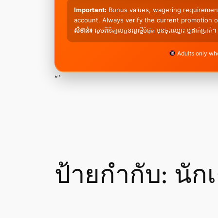
Important:
Bonus values, wagering requirement
account. Always verify the current promotion o
សំខាន់៖
សូមពិនិត្យលក្ខខណ្ឌថ្មីបំផុត មុនចុះឈ្មោះ ឬដាក់ប្រាក
Adults only whe
“`
ป้ายกำกับ:
นัก