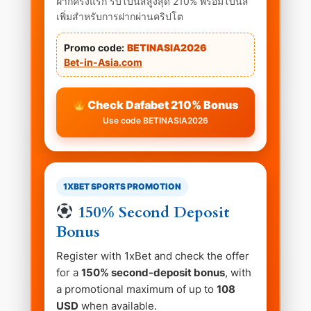
ฝากครั้งแรก รับโบนัสสูงสุด 210% พร้อมโบนัส
เพิ่มสำหรับการฝากผ่านคริปโต
Promo code:
BETINASIA2026
Bet-in-Asia.com
Check Dafabet 210% Bonus
Use code BETINASIA2026
1XBET SPORTS PROMOTION
150% Second Deposit
Bonus
Register with 1xBet and check the offer
for a
150% second-deposit bonus
, with
a promotional maximum of up to
108
USD
when available.