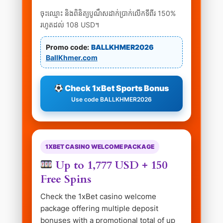
ចុះឈ្មោះ និងពិនិត្យបូណឹសដាក់ប្រាក់លើកទីពីរ 150%
រហូតដល់ 108 USD។
Promo code:
BALLKHMER2026
BallKhmer.com
Check 1xBet Sports Bonus
Use code BALLKHMER2026
1XBET CASINO WELCOME PACKAGE
Up to 1,777 USD + 150
Free Spins
Check the 1xBet casino welcome
package offering multiple deposit
bonuses with a promotional total of up