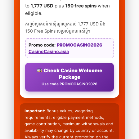
to
1,777 USD
plus
150 free spins
when
eligible.
កញ្ចប់ស្វាគមន៍កាស៊ីណូរហូតដល់ 1,777 USD និង
150 Free Spins សម្រាប់អ្នកមានសិទ្ធិ។
Promo code:
PROMOCASINO2026
CasinoCasino.asia
Check Casino Welcome
Package
Use code PROMOCASINO2026
Important:
Bonus values, wagering
requirements, eligible payment methods,
game contribution, maximum withdrawals and
availability may change by country or account.
Always verify the current promotion on the