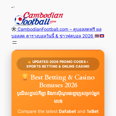
ข้าม
“`
ไป
ยัง
เนื้อหา
CambodianFootball.com – ดูบอลสดฟรี ผล
บอลสด ตารางบอลวันนี้ & ข่าวฟุตบอล 2026
UPDATED 2026 PROMO CODES •
SPORTS BETTING & ONLINE CASINO
Best Betting & Casino
Bonuses 2026
បូណឹសភ្នាល់កីឡា និងកាស៊ីណូអនឡាញសម្រាប់អ្នក
លេង
Compare the latest
Dafabet
and
1xBet