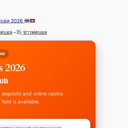
ุตบอล 2026
ด็ดบอล
ข่าวฟุตบอล
INO
s 2026
លេង
o deposits and online casino
ield is available.