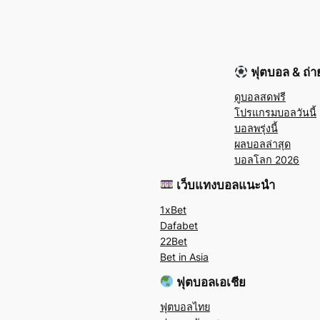
ฟุตบอล & ถ่
ดูบอลสดฟรี
โปรแกรมบอลวันนี้
บอลพรุ่งนี้
ผลบอลล่าสุด
บอลโลก 2026
เว็บแทงบอลแนะนำ
1xBet
Dafabet
22Bet
Bet in Asia
ฟุตบอลเอเชีย
ฟุตบอลไทย