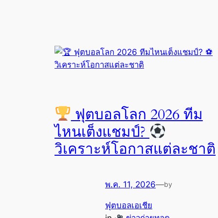
ฟุตบอลโลก 2026 ทีม
ไหนเต็งแชมป์?
วิเคราะห์โอกาสแต่ละชาติ
พ.ค. 11, 2026
—
by
ฟุตบอลเอเชีย
in
ข่าวถ่ายทอด