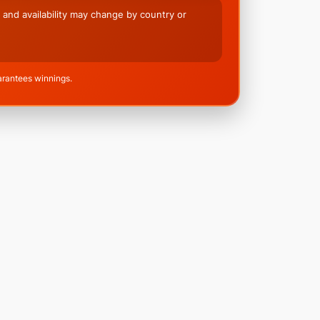
nd availability may change by country or
arantees winnings.