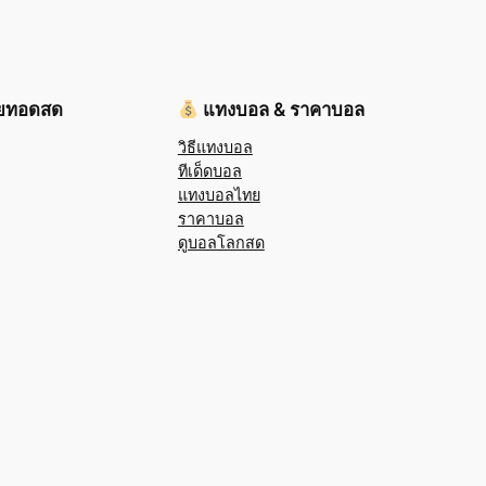
ายทอดสด
แทงบอล & ราคาบอล
วิธีแทงบอล
ทีเด็ดบอล
แทงบอลไทย
ราคาบอล
ดูบอลโลกสด