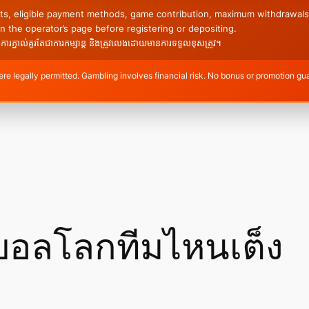
s, eligible payment methods, game contribution, maximum withdrawals a
n the operator’s page before registering or depositing.
់។ ការភ្នាល់គួរតែជាការកម្សាន្ត និងត្រូវលេងដោយមានការទទួលខុសត្រូវ។
re legally permitted. Gambling involves financial risk. No bonus or promotion gu
บอลโลกทีมไหนเต็ง