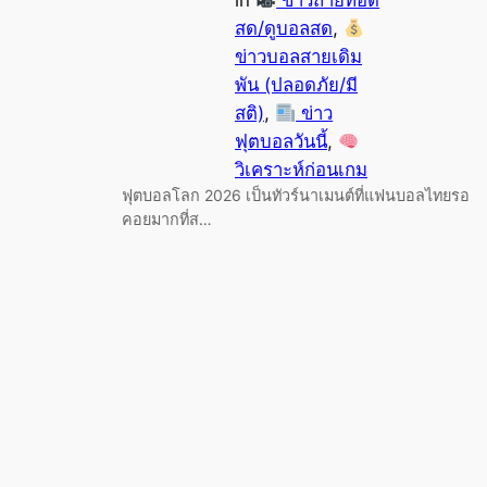
สด/ดูบอลสด
, 
ข่าวบอลสายเดิม
พัน (ปลอดภัย/มี
สติ)
, 
ข่าว
ฟุตบอลวันนี้
, 
วิเคราะห์ก่อนเกม
ฟุตบอลโลก 2026 เป็นทัวร์นาเมนต์ที่แฟนบอลไทยรอ
คอยมากที่ส…