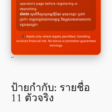
operator’s page before registering or
depositing.
សំខាន់៖
សូមពិនិត្យលក្ខខណ្ឌថ្មីបំផុត មុនចុះឈ្មោះ ឬដាក់
ប្រាក់។ ការភ្នាល់គួរតែជាការកម្សាន្ត និងត្រូវលេងដោយមានការ
ទទួលខុសត្រូវ។
Adults only where legally permitted. Gambling
involves financial risk. No bonus or promotion guarantees
winnings.
“`
ป้ายกำกับ:
รายชื่อ
11 ตัวจริง