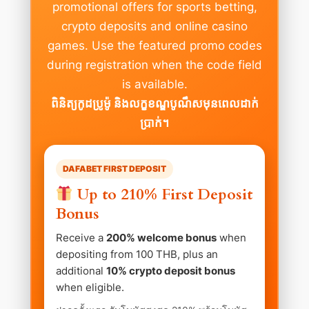
promotional offers for sports betting,
crypto deposits and online casino
games. Use the featured promo codes
during registration when the code field
is available.
ពិនិត្យកូដប្រូម៉ូ និងលក្ខខណ្ឌបូណឹសមុនពេលដាក់
ប្រាក់។
DAFABET FIRST DEPOSIT
Up to 210% First Deposit
Bonus
Receive a
200% welcome bonus
when
depositing from 100 THB, plus an
additional
10% crypto deposit bonus
when eligible.