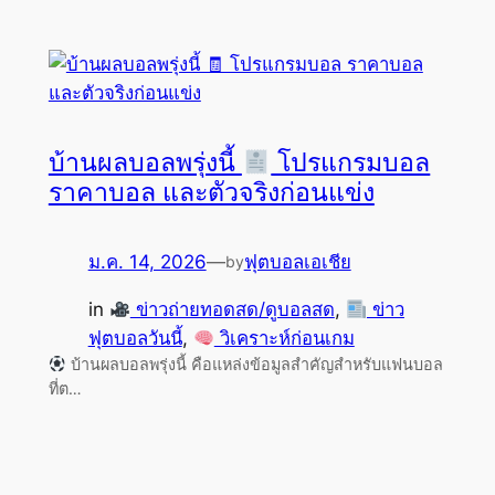
บ้านผลบอลพรุ่งนี้
โปรแกรมบอล
ราคาบอล และตัวจริงก่อนแข่ง
ม.ค. 14, 2026
—
ฟุตบอลเอเชีย
by
in
ข่าวถ่ายทอดสด/ดูบอลสด
, 
ข่าว
ฟุตบอลวันนี้
, 
วิเคราะห์ก่อนเกม
บ้านผลบอลพรุ่งนี้ คือแหล่งข้อมูลสำคัญสำหรับแฟนบอล
ที่ต…