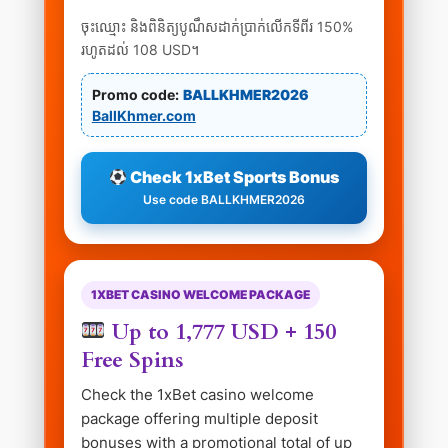
ចុះឈ្មោះ និងពិនិត្យបូណឹសដាក់ប្រាក់លើកទីពីរ 150%
រហូតដល់ 108 USD។
Promo code:
BALLKHMER2026
BallKhmer.com
Check 1xBet Sports Bonus
Use code BALLKHMER2026
1XBET CASINO WELCOME PACKAGE
Up to 1,777 USD + 150
Free Spins
Check the 1xBet casino welcome
package offering multiple deposit
bonuses with a promotional total of up