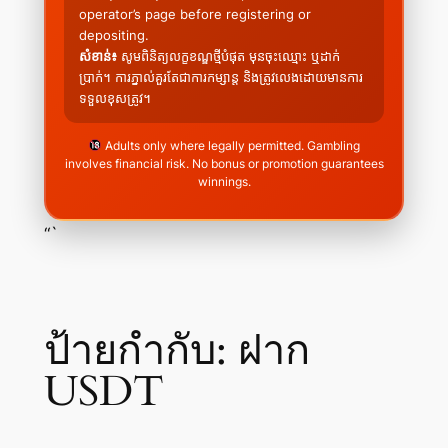
operator’s page before registering or
depositing.
សំខាន់៖
សូមពិនិត្យលក្ខខណ្ឌថ្មីបំផុត មុនចុះឈ្មោះ ឬដាក់
ប្រាក់។ ការភ្នាល់គួរតែជាការកម្សាន្ត និងត្រូវលេងដោយមានការ
ទទួលខុសត្រូវ។
Adults only where legally permitted. Gambling
involves financial risk. No bonus or promotion guarantees
winnings.
“`
ป้ายกำกับ:
ฝาก
USDT