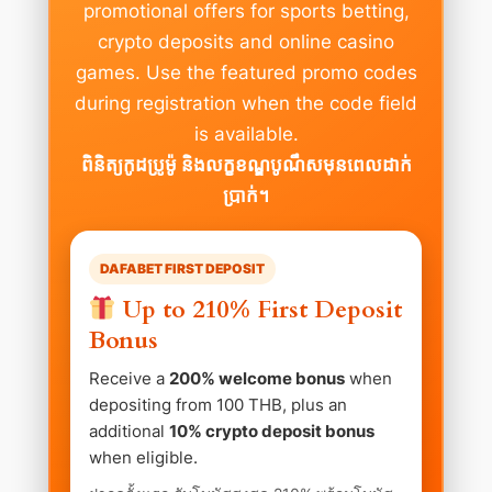
promotional offers for sports betting,
crypto deposits and online casino
games. Use the featured promo codes
during registration when the code field
is available.
ពិនិត្យកូដប្រូម៉ូ និងលក្ខខណ្ឌបូណឹសមុនពេលដាក់
ប្រាក់។
DAFABET FIRST DEPOSIT
Up to 210% First Deposit
Bonus
Receive a
200% welcome bonus
when
depositing from 100 THB, plus an
additional
10% crypto deposit bonus
when eligible.