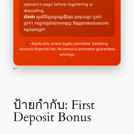
operator’s page before registering or
depositing.
សំខាន់៖
សូមពិនិត្យលក្ខខណ្ឌថ្មីបំផុត មុនចុះឈ្មោះ ឬដាក់
ប្រាក់។ ការភ្នាល់គួរតែជាការកម្សាន្ត និងត្រូវលេងដោយមានការ
ទទួលខុសត្រូវ។
Adults only where legally permitted. Gambling
involves financial risk. No bonus or promotion guarantees
winnings.
“`
ป้ายกำกับ:
First
Deposit Bonus