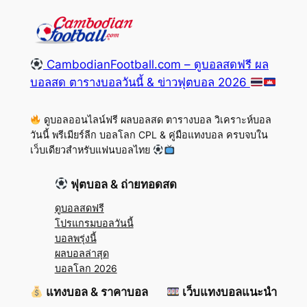
CambodianFootball.com – ดูบอลสดฟรี ผล
บอลสด ตารางบอลวันนี้ & ข่าวฟุตบอล 2026
ดูบอลออนไลน์ฟรี ผลบอลสด ตารางบอล วิเคราะห์บอล
วันนี้ พรีเมียร์ลีก บอลโลก CPL & คู่มือแทงบอล ครบจบใน
เว็บเดียวสำหรับแฟนบอลไทย
ฟุตบอล & ถ่ายทอดสด
ดูบอลสดฟรี
โปรแกรมบอลวันนี้
บอลพรุ่งนี้
ผลบอลล่าสุด
บอลโลก 2026
แทงบอล & ราคาบอล
เว็บแทงบอลแนะนำ