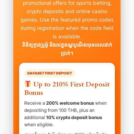
promotional offers for sports betting,
crypto deposits and online casino
games. Use the featured promo codes
during registration when the code field
is available.
ពិនិត្យកូដប្រូម៉ូ និងលក្ខខណ្ឌបូណឹសមុនពេលដាក់
ប្រាក់។
DAFABET FIRST DEPOSIT
Up to 210% First Deposit
Bonus
Receive a
200% welcome bonus
when
depositing from 100 THB, plus an
additional
10% crypto deposit bonus
when eligible.