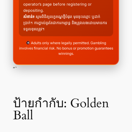
operator’s page before registering or
depositing.
សំខាន់៖
សូមពិនិត្យលក្ខខណ្ឌថ្មីបំផុត មុនចុះឈ្មោះ ឬដាក់
ប្រាក់។ ការភ្នាល់គួរតែជាការកម្សាន្ត និងត្រូវលេងដោយមានការ
ទទួលខុសត្រូវ។
Adults only where legally permitted. Gambling
involves financial risk. No bonus or promotion guarantees
winnings.
“`
ป้ายกำกับ:
Golden
Ball